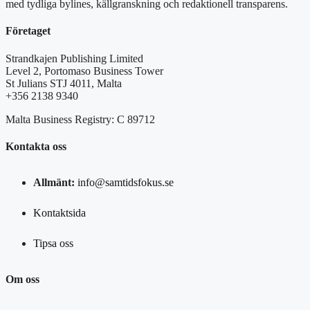
med tydliga bylines, källgranskning och redaktionell transparens.
Företaget
Strandkajen Publishing Limited
Level 2, Portomaso Business Tower
St Julians STJ 4011, Malta
+356 2138 9340
Malta Business Registry: C 89712
Kontakta oss
Allmänt:
info@samtidsfokus.se
Kontaktsida
Tipsa oss
Om oss