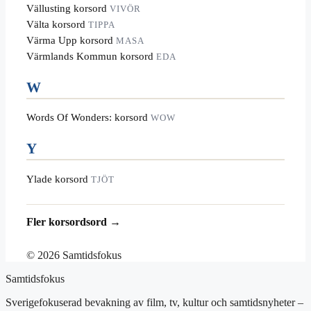
Vällusting korsord
VIVÖR
Välta korsord
TIPPA
Värma Upp korsord
MASA
Värmlands Kommun korsord
EDA
W
Words Of Wonders: korsord
WOW
Y
Ylade korsord
TJÖT
Fler korsordsord →
© 2026 Samtidsfokus
Samtidsfokus
Sverigefokuserad bevakning av film, tv, kultur och samtidsnyheter –