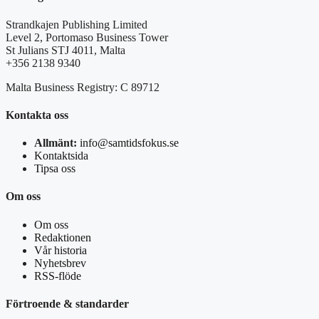
Strandkajen Publishing Limited
Level 2, Portomaso Business Tower
St Julians STJ 4011, Malta
+356 2138 9340
Malta Business Registry: C 89712
Kontakta oss
Allmänt:
info@samtidsfokus.se
Kontaktsida
Tipsa oss
Om oss
Om oss
Redaktionen
Vår historia
Nyhetsbrev
RSS-flöde
Förtroende & standarder