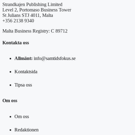
Strandkajen Publishing Limited
Level 2, Portomaso Business Tower
St Julians STJ 4011, Malta
+356 2138 9340
Malta Business Registry: C 89712
Kontakta oss
Allmänt:
info@samtidsfokus.se
Kontaktsida
Tipsa oss
Om oss
Om oss
Redaktionen