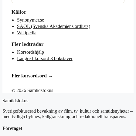
Källor
Synonymer.se
SAOL (Svenska Akademiens ordlista)
Wikipedia
Fler ledtrådar
Korsordshjälp
Längre I korsord 3 bokstäver
Fler korsordsord →
© 2026 Samtidsfokus
Samtidsfokus
Sverigefokuserad bevakning av film, tv, kultur och samtidsnyheter –
med tydliga bylines, källgranskning och redaktionell transparens.
Företaget