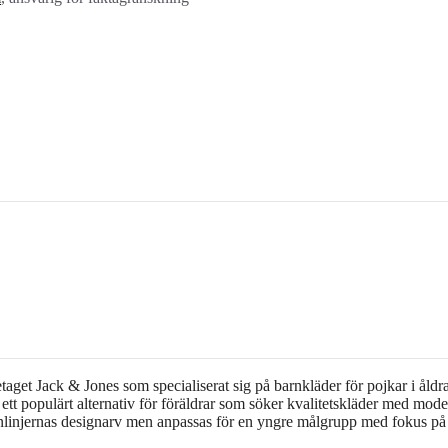
get Jack & Jones som specialiserat sig på barnkläder för pojkar i åldr
ett populärt alternativ för föräldrar som söker kvalitetskläder med mod
xenlinjernas designarv men anpassas för en yngre målgrupp med fokus på