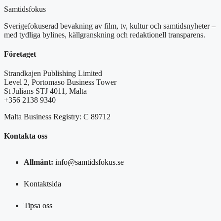
Samtidsfokus
Sverigefokuserad bevakning av film, tv, kultur och samtidsnyheter –
med tydliga bylines, källgranskning och redaktionell transparens.
Företaget
Strandkajen Publishing Limited
Level 2, Portomaso Business Tower
St Julians STJ 4011, Malta
+356 2138 9340
Malta Business Registry: C 89712
Kontakta oss
Allmänt:
info@samtidsfokus.se
Kontaktsida
Tipsa oss