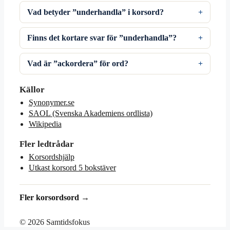
Vad betyder ”underhandla” i korsord?
Finns det kortare svar för ”underhandla”?
Vad är ”ackordera” för ord?
Källor
Synonymer.se
SAOL (Svenska Akademiens ordlista)
Wikipedia
Fler ledtrådar
Korsordshjälp
Utkast korsord 5 bokstäver
Fler korsordsord →
© 2026 Samtidsfokus