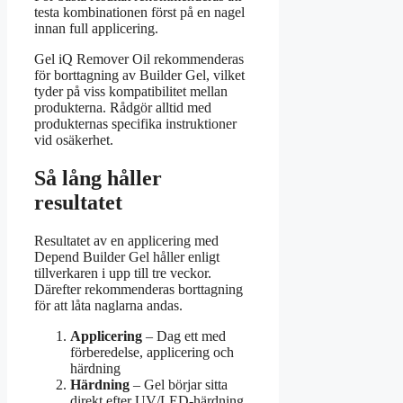
testa kombinationen först på en nagel
innan full applicering.
Gel iQ Remover Oil rekommenderas
för borttagning av Builder Gel, vilket
tyder på viss kompatibilitet mellan
produkterna. Rådgör alltid med
produkternas specifika instruktioner
vid osäkerhet.
Så lång håller
resultatet
Resultatet av en applicering med
Depend Builder Gel håller enligt
tillverkaren i upp till tre veckor.
Därefter rekommenderas borttagning
för att låta naglarna andas.
Applicering
– Dag ett med
förberedelse, applicering och
härdning
Härdning
– Gel börjar sitta
direkt efter UV/LED-härdning