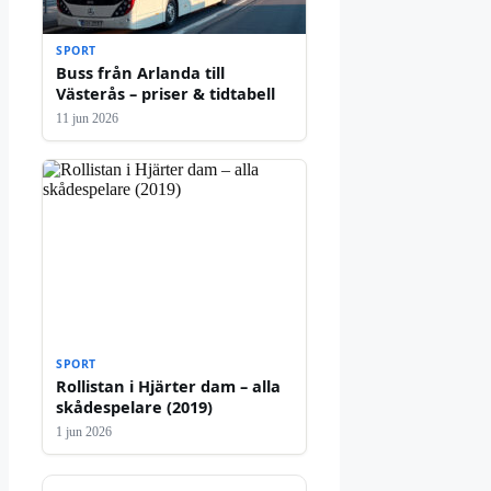
SPORT
Buss från Arlanda till
Västerås – priser & tidtabell
11 jun 2026
SPORT
Rollistan i Hjärter dam – alla
skådespelare (2019)
1 jun 2026