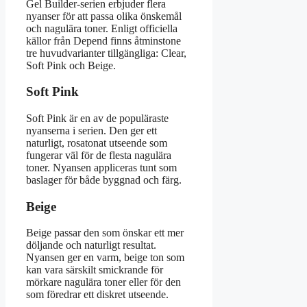
Gel Builder-serien erbjuder flera
nyanser för att passa olika önskemål
och nagulära toner. Enligt officiella
källor från Depend finns åtminstone
tre huvudvarianter tillgängliga: Clear,
Soft Pink och Beige.
Soft Pink
Soft Pink är en av de populäraste
nyanserna i serien. Den ger ett
naturligt, rosatonat utseende som
fungerar väl för de flesta nagulära
toner. Nyansen appliceras tunt som
baslager för både byggnad och färg.
Beige
Beige passar den som önskar ett mer
döljande och naturligt resultat.
Nyansen ger en varm, beige ton som
kan vara särskilt smickrande för
mörkare nagulära toner eller för den
som föredrar ett diskret utseende.