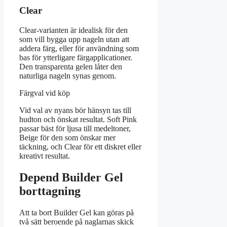
Clear
Clear-varianten är idealisk för den
som vill bygga upp nageln utan att
addera färg, eller för användning som
bas för ytterligare färgapplicationer.
Den transparenta gelen låter den
naturliga nageln synas genom.
Färgval vid köp
Vid val av nyans bör hänsyn tas till
hudton och önskat resultat. Soft Pink
passar bäst för ljusa till medeltoner,
Beige för den som önskar mer
täckning, och Clear för ett diskret eller
kreativt resultat.
Depend Builder Gel
borttagning
Att ta bort Builder Gel kan göras på
två sätt beroende på naglarnas skick