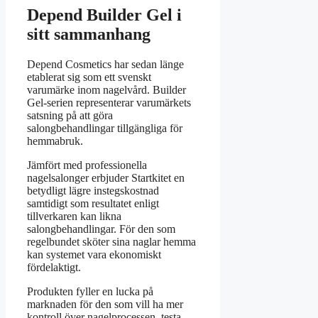
Depend Builder Gel i
sitt sammanhang
Depend Cosmetics har sedan länge
etablerat sig som ett svenskt
varumärke inom nagelvård. Builder
Gel-serien representerar varumärkets
satsning på att göra
salongbehandlingar tillgängliga för
hemmabruk.
Jämfört med professionella
nagelsalonger erbjuder Startkitet en
betydligt lägre instegskostnad
samtidigt som resultatet enligt
tillverkaren kan likna
salongbehandlingar. För den som
regelbundet sköter sina naglar hemma
kan systemet vara ekonomiskt
fördelaktigt.
Produkten fyller en lucka på
marknaden för den som vill ha mer
kontroll över nagelprocessen, testa