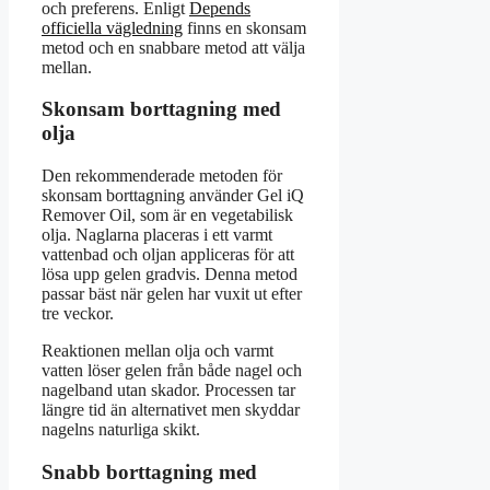
och preferens. Enligt
Depends
officiella vägledning
finns en skonsam
metod och en snabbare metod att välja
mellan.
Skonsam borttagning med
olja
Den rekommenderade metoden för
skonsam borttagning använder Gel iQ
Remover Oil, som är en vegetabilisk
olja. Naglarna placeras i ett varmt
vattenbad och oljan appliceras för att
lösa upp gelen gradvis. Denna metod
passar bäst när gelen har vuxit ut efter
tre veckor.
Reaktionen mellan olja och varmt
vatten löser gelen från både nagel och
nagelband utan skador. Processen tar
längre tid än alternativet men skyddar
nagelns naturliga skikt.
Snabb borttagning med