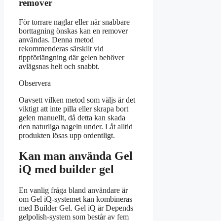
remover
För torrare naglar eller när snabbare
borttagning önskas kan en remover
användas. Denna metod
rekommenderas särskilt vid
tippförlängning där gelen behöver
avlägsnas helt och snabbt.
Observera
Oavsett vilken metod som väljs är det
viktigt att inte pilla eller skrapa bort
gelen manuellt, då detta kan skada
den naturliga nageln under. Låt alltid
produkten lösas upp ordentligt.
Kan man använda Gel
iQ med builder gel
En vanlig fråga bland användare är
om Gel iQ-systemet kan kombineras
med Builder Gel. Gel iQ är Depends
gelpolish-system som består av fem