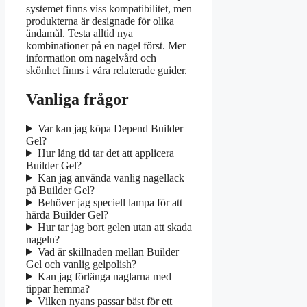
systemet finns viss kompatibilitet, men
produkterna är designade för olika
ändamål. Testa alltid nya
kombinationer på en nagel först. Mer
information om nagelvård och
skönhet finns i våra relaterade guider.
Vanliga frågor
Var kan jag köpa Depend Builder
Gel?
Hur lång tid tar det att applicera
Builder Gel?
Kan jag använda vanlig nagellack
på Builder Gel?
Behöver jag speciell lampa för att
härdа Builder Gel?
Hur tar jag bort gelen utan att skada
nageln?
Vad är skillnaden mellan Builder
Gel och vanlig gelpolish?
Kan jag förlänga naglarna med
tippar hemma?
Vilken nyans passar bäst för ett