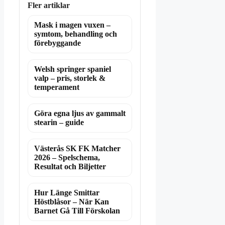
Fler artiklar
Mask i magen vuxen –
symtom, behandling och
förebyggande
Welsh springer spaniel
valp – pris, storlek &
temperament
Göra egna ljus av gammalt
stearin – guide
Västerås SK FK Matcher
2026 – Spelschema,
Resultat och Biljetter
Hur Länge Smittar
Höstblåsor – När Kan
Barnet Gå Till Förskolan