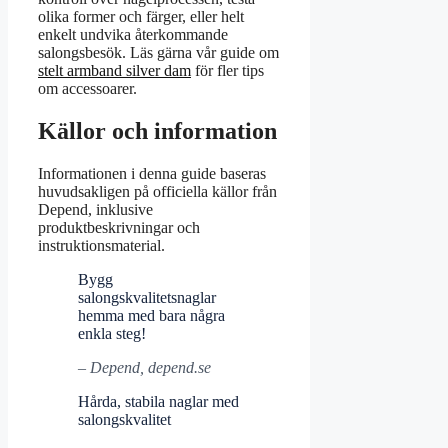
olika former och färger, eller helt
enkelt undvika återkommande
salongsbesök. Läs gärna vår guide om
stelt armband silver dam
för fler tips
om accessoarer.
Källor och information
Informationen i denna guide baseras
huvudsakligen på officiella källor från
Depend, inklusive
produktbeskrivningar och
instruktionsmaterial.
Bygg
salongskvalitetsnaglar
hemma med bara några
enkla steg!
– Depend, depend.se
Hårda, stabila naglar med
salongskvalitet