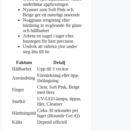
underlättar appliceringen
Nyanser som Soft Pink och
Beige ger ett naturligt utseende
Noggrann rengöring efter
härdning är avgörande för glans
och hållbarhet
Arbeta en nagel i taget efter
basstegen för bäst precision
Undvik att vidröra ytor under
steg åtta till tio
Faktum
Detalj
Hållbarhet
Upp till 3 veckor
Förstärkning eller tipp-
Användning
förlängning
Clear, Soft Pink, Beige
Färger
med flera
UV/LED-lampa, tippar,
Startkit
filer, Cleanser
Cirka 30 sekunder per
Härdningstid
lager (liknande Gel iQ)
Källa
Depend officiell