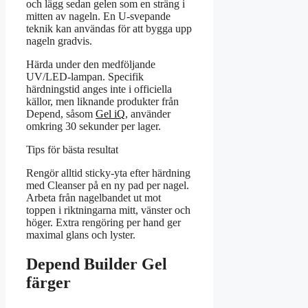
och lägg sedan gelen som en sträng i
mitten av nageln. En U-svepande
teknik kan användas för att bygga upp
nageln gradvis.
Härda under den medföljande
UV/LED-lampan. Specifik
härdningstid anges inte i officiella
källor, men liknande produkter från
Depend, såsom
Gel iQ
, använder
omkring 30 sekunder per lager.
Tips för bästa resultat
Rengör alltid sticky-yta efter härdning
med Cleanser på en ny pad per nagel.
Arbeta från nagelbandet ut mot
toppen i riktningarna mitt, vänster och
höger. Extra rengöring per hand ger
maximal glans och lyster.
Depend Builder Gel
färger