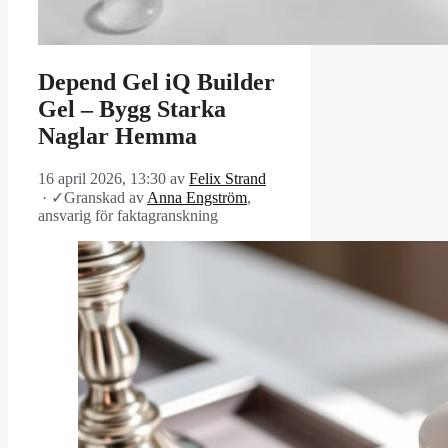
Depend Gel iQ Builder
Gel – Bygg Starka
Naglar Hemma
16 april 2026, 13:30
av
Felix Strand
·
✓
Granskad av
Anna Engström
,
ansvarig för faktagranskning