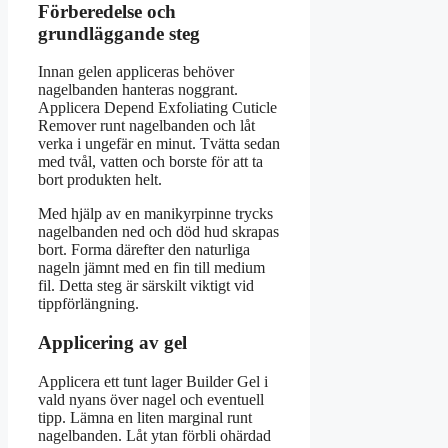
Förberedelse och
grundläggande steg
Innan gelen appliceras behöver
nagelbanden hanteras noggrant.
Applicera Depend Exfoliating Cuticle
Remover runt nagelbanden och låt
verka i ungefär en minut. Tvätta sedan
med tvål, vatten och borste för att ta
bort produkten helt.
Med hjälp av en manikyrpinne trycks
nagelbanden ned och död hud skrapas
bort. Forma därefter den naturliga
nageln jämnt med en fin till medium
fil. Detta steg är särskilt viktigt vid
tippförlängning.
Applicering av gel
Applicera ett tunt lager Builder Gel i
vald nyans över nagel och eventuell
tipp. Lämna en liten marginal runt
nagelbanden. Låt ytan förbli ohärdad