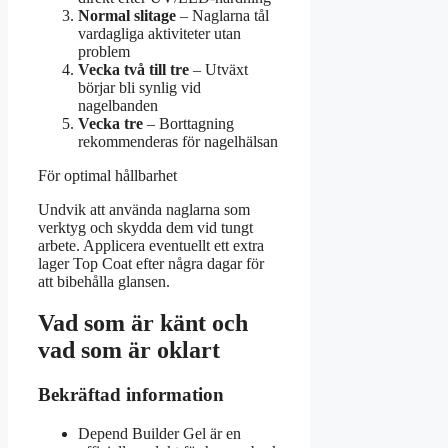
Normal slitage
– Naglarna tål
vardagliga aktiviteter utan
problem
Vecka två till tre
– Utväxt
börjar bli synlig vid
nagelbanden
Vecka tre
– Borttagning
rekommenderas för nagelhälsan
För optimal hållbarhet
Undvik att använda naglarna som
verktyg och skydda dem vid tungt
arbete. Applicera eventuellt ett extra
lager Top Coat efter några dagar för
att bibehålla glansen.
Vad som är känt och
vad som är oklart
Bekräftad information
Depend Builder Gel är en