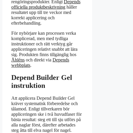
rengöringsprodukter. Enligt
Depends
officiella produktbeskrivning
håller
resultatet upp till tre veckor med
korrekt applicering och
efterbehandling.
För nybörjare kan processen verka
komplicerad, men med tydliga
instruktioner och rätt verktyg går
appliceringen relativt snabbt att lära
sig. Produkten finns tillgänglig hos
Åhléns
och direkt via
Depends
webbplats
.
Depend Builder Gel
instruktion
Att applicera Depend Builder Gel
kräver systematisk förberedelse och
tålamod. Enligt tillverkaren bör
appliceringen ske i två huvudfaser för
bästa resultat: steg ett till sju utförs på
alla naglar först, därefter arbetades
steg åtta till elva nagel för nagel.