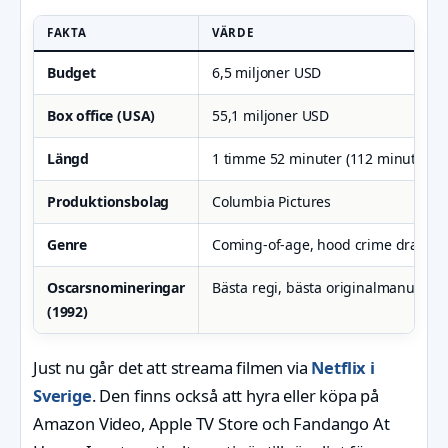
FAKTA
VÄRDE
Budget
6,5 miljoner USD
Box office (USA)
55,1 miljoner USD
Längd
1 timme 52 minuter (112 minuter)
Produktionsbolag
Columbia Pictures
Genre
Coming-of-age, hood crime drama
Oscarsnomineringar
Bästa regi, bästa originalmanus
(1992)
Just nu går det att streama filmen via
Netflix i
Sverige
. Den finns också att hyra eller köpa på
Amazon Video, Apple TV Store och Fandango At