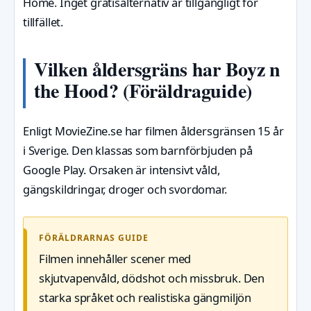
Home. Inget gratisalternativ är tillgängligt för
tillfället.
Vilken åldersgräns har Boyz n
the Hood? (Föräldraguide)
Enligt MovieZine.se har filmen åldersgränsen 15 år
i Sverige. Den klassas som barnförbjuden på
Google Play. Orsaken är intensivt våld,
gängskildringar, droger och svordomar.
FÖRÄLDRARNAS GUIDE
Filmen innehåller scener med
skjutvapenvåld, dödshot och missbruk. Den
starka språket och realistiska gängmiljön