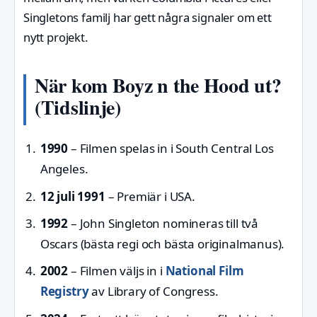
Singletons familj har gett några signaler om ett
nytt projekt.
När kom Boyz n the Hood ut?
(Tidslinje)
1990
– Filmen spelas in i South Central Los
Angeles.
12 juli 1991
– Premiär i USA.
1992
– John Singleton nomineras till två
Oscars (bästa regi och bästa originalmanus).
2002
– Filmen väljs in i
National Film
Registry
av Library of Congress.