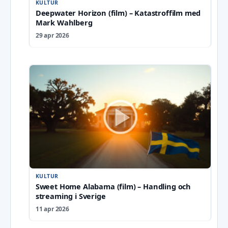
KULTUR
Deepwater Horizon (film) – Katastroffilm med
Mark Wahlberg
29 apr 2026
KULTUR
Sweet Home Alabama (film) – Handling och
streaming i Sverige
11 apr 2026