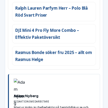
Ralph Lauren Parfym Herr – Polo Blå
Röd Svart Priser
DJI Mini 4 Pro Fly More Combo –
Effektiv Paketöversikt
Rasmus Bonde söker fru 2025 – allt om
Rasmus Helge
Adam Nyberg
REDAKTIONSMEDARBETARE
Marcus Holm är chefredaktör på Samtidsfokus.se och