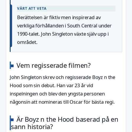
VÄRT ATT VETA
Berättelsen är fiktiv men inspirerad av
verkliga förhållanden i South Central under
1990-talet. John Singleton växte själv upp i
området.
Vem regisserade filmen?
John Singleton skrev och regisserade Boyz n the
Hood som sin debut. Han var 23 år vid
inspelningen och blev den yngsta personen
någonsin att nomineras till Oscar för bästa regi.
Är Boyz n the Hood baserad på en
sann historia?