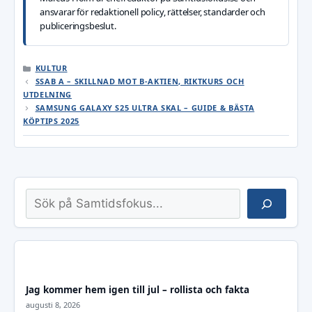
ansvarar för redaktionell policy, rättelser, standarder och
publiceringsbeslut.
KATEGORIER
KULTUR
SSAB A – SKILLNAD MOT B-AKTIEN, RIKTKURS OCH
UTDELNING
SAMSUNG GALAXY S25 ULTRA SKAL – GUIDE & BÄSTA
KÖPTIPS 2025
Sök
Jag kommer hem igen till jul – rollista och fakta
augusti 8, 2026