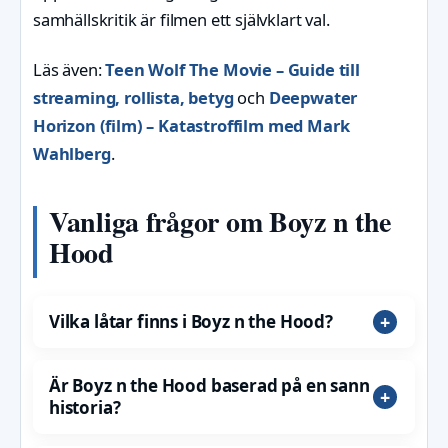
samhällskritik är filmen ett självklart val.
Läs även:
Teen Wolf The Movie – Guide till
streaming, rollista, betyg
och
Deepwater
Horizon (film) – Katastroffilm med Mark
Wahlberg
.
Vanliga frågor om Boyz n the
Hood
Vilka låtar finns i Boyz n the Hood?
Är Boyz n the Hood baserad på en sann
historia?