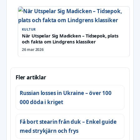
KULTUR
När Utspelar Sig Madicken – Tidsepok, plats
och fakta om Lindgrens klassiker
26 mar 2026
Fler artiklar
Russian losses in Ukraine – över 100
000 döda i kriget
Få bort stearin från duk – Enkel guide
med strykjärn och frys