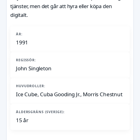
tjänster, men det går att hyra eller köpa den
digitalt.
ÅR:
1991
REGISSÖR:
John Singleton
HUVUDROLLER:
Ice Cube, Cuba Gooding Jr., Morris Chestnut
ÅLDERSGRÄNS (SVERIGE):
15 år