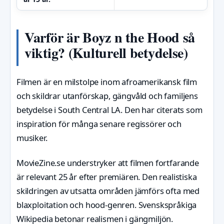
Varför är Boyz n the Hood så
viktig? (Kulturell betydelse)
Filmen är en milstolpe inom afroamerikansk film
och skildrar utanförskap, gängvåld och familjens
betydelse i South Central LA. Den har citerats som
inspiration för många senare regissörer och
musiker.
MovieZine.se understryker att filmen fortfarande
är relevant 25 år efter premiären. Den realistiska
skildringen av utsatta områden jämförs ofta med
blaxploitation och hood-genren. Svenskspråkiga
Wikipedia betonar realismen i gängmiljön.