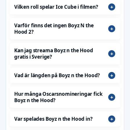
Vilken roll spelar Ice Cube i filmen?
Varför finns det ingen Boyz N the
Hood 2?
Kan jag streama Boyz n the Hood
gratis i Sverige?
Vad är längden på Boyz n the Hood?
Hur många Oscarsnomineringar fick
Boyz n the Hood?
Var spelades Boyz n the Hood in?