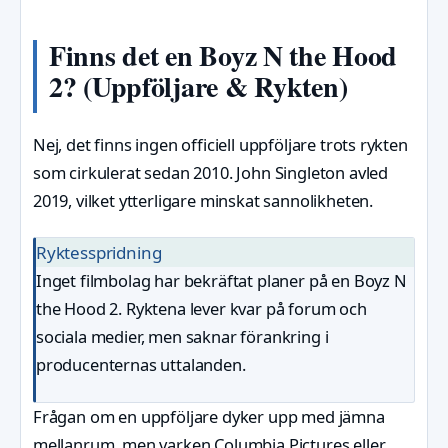
Finns det en Boyz N the Hood
2? (Uppföljare & Rykten)
Nej, det finns ingen officiell uppföljare trots rykten
som cirkulerat sedan 2010. John Singleton avled
2019, vilket ytterligare minskat sannolikheten.
Ryktesspridning
Inget filmbolag har bekräftat planer på en Boyz N
the Hood 2. Ryktena lever kvar på forum och
sociala medier, men saknar förankring i
producenternas uttalanden.
Frågan om en uppföljare dyker upp med jämna
mellanrum, men varken Columbia Pictures eller