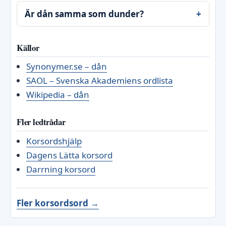
Är dån samma som dunder?
Källor
Synonymer.se – dån
SAOL – Svenska Akademiens ordlista
Wikipedia – dån
Fler ledtrådar
Korsordshjälp
Dagens Lätta korsord
Darrning korsord
Fler korsordsord →