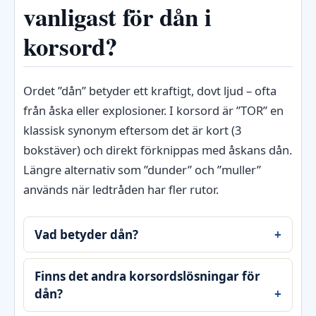
vanligast för dån i
korsord?
Ordet ”dån” betyder ett kraftigt, dovt ljud – ofta
från åska eller explosioner. I korsord är ”TOR” en
klassisk synonym eftersom det är kort (3
bokstäver) och direkt förknippas med åskans dån.
Längre alternativ som ”dunder” och ”muller”
används när ledtråden har fler rutor.
Vad betyder dån?
Finns det andra korsordslösningar för
dån?