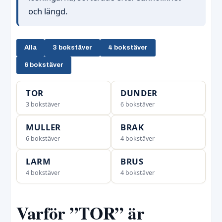
och längd.
Alla
3 bokstäver
4 bokstäver
6 bokstäver
TOR
DUNDER
3 bokstäver
6 bokstäver
MULLER
BRAK
6 bokstäver
4 bokstäver
LARM
BRUS
4 bokstäver
4 bokstäver
Varför ”TOR” är