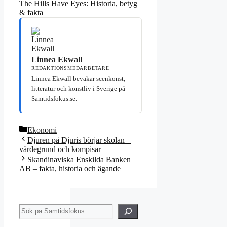
The Hills Have Eyes: Historia, betyg
& fakta
Linnea Ekwall
REDAKTIONSMEDARBETARE
Linnea Ekwall bevakar scenkonst,
litteratur och konstliv i Sverige på
Samtidsfokus.se.
Kategorier
Ekonomi
Djuren på Djuris börjar skolan –
värdegrund och kompisar
Skandinaviska Enskilda Banken
AB – fakta, historia och ägande
Sök