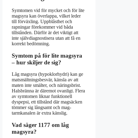
Symtomen vid för mycket och för lite
magsyra kan överlappa, vilket leder
till förväxling. Uppblåsthet och
rapningar förekommer vid båda
tillstånden. Därför är det viktigt att
inte självdiagnostisera utan att få en
korrekt bedömning.
Symtom på för lite magsyra
– hur skiljer de sig?
Låg magsyra (hypoklorhydri) kan ge
matsmältningsbesvär, känsla av att
maten inte smälter, och näringsbrist.
Halsbränna är däremot ovanligt. Flera
av symtomen liknar funktionell
dyspepsi, ett tillstånd där magsäcken
tömmer sig långsamt och mag-
tarmkanalen är extra känslig.
Vad säger 1177 om låg
magsyra?