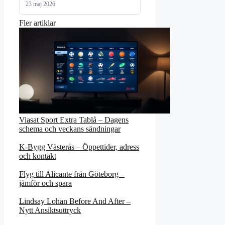
23 maj 2026
Fler artiklar
Viasat Sport Extra Tablå – Dagens
schema och veckans sändningar
K-Bygg Västerås – Öppettider, adress
och kontakt
Flyg till Alicante från Göteborg –
jämför och spara
Lindsay Lohan Before And After –
Nytt Ansiktsuttryck