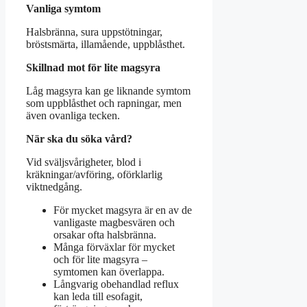
Vanliga symtom
Halsbränna, sura uppstötningar,
bröstsmärta, illamående, uppblåsthet.
Skillnad mot för lite magsyra
Låg magsyra kan ge liknande symtom
som uppblåsthet och rapningar, men
även ovanliga tecken.
När ska du söka vård?
Vid sväljsvårigheter, blod i
kräkningar/avföring, oförklarlig
viktnedgång.
För mycket magsyra är en av de
vanligaste magbesvären och
orsakar ofta halsbränna.
Många förväxlar för mycket
och för lite magsyra –
symtomen kan överlappa.
Långvarig obehandlad reflux
kan leda till esofagit,