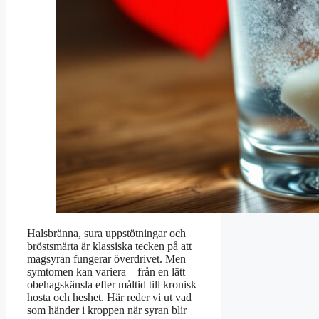
Halsbränna, sura uppstötningar och
bröstsmärta är klassiska tecken på att
magsyran fungerar överdrivet. Men
symtomen kan variera – från en lätt
obehagskänsla efter måltid till kronisk
hosta och heshet. Här reder vi ut vad
som händer i kroppen när syran blir