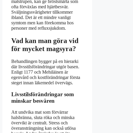
matstrupen, kan ge bröstsmärta som
ofta förväxlas med hjärtbesvär.
Sväljningssvårigheter tillkommer
ibland. Det är ett mindre vanligt
symtom men kan förekomma hos
personer med refluxsjukdom.
Vad kan man göra vid
för mycket magsyra?
Behandlingen bygger på en hierarki
där livsstilsförändringar utgör basen.
Enligt 1177 och Mehiläinen är
egenvård och kostförändringar första
steget innan läkemedel övervägs.
Livsstilsförändringar som
minskar besvären
Att undvika mat som förvärrar
halsbränna, sluta röka och minska
övervikt är centralt. Stress och
överansträngning kan också utlösa