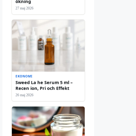
ökning
27 maj 2026
EKONOMI
Sweed La he Serum 5 ml –
Recen ion, Pri och Effekt
26 maj 2026