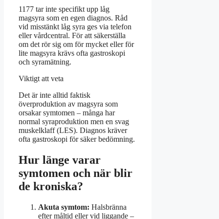
1177 tar inte specifikt upp låg
magsyra som en egen diagnos. Råd
vid misstänkt låg syra ges via telefon
eller vårdcentral. För att säkerställa
om det rör sig om för mycket eller för
lite magsyra krävs ofta gastroskopi
och syramätning.
Viktigt att veta
Det är inte alltid faktisk
överproduktion av magsyra som
orsakar symtomen – många har
normal syraproduktion men en svag
muskelklaff (LES). Diagnos kräver
ofta gastroskopi för säker bedömning.
Hur länge varar
symtomen och när blir
de kroniska?
Akuta symtom:
Halsbränna
efter måltid eller vid liggande –