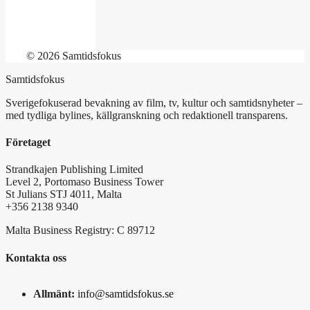
© 2026 Samtidsfokus
Samtidsfokus
Sverigefokuserad bevakning av film, tv, kultur och samtidsnyheter –
med tydliga bylines, källgranskning och redaktionell transparens.
Företaget
Strandkajen Publishing Limited
Level 2, Portomaso Business Tower
St Julians STJ 4011, Malta
+356 2138 9340
Malta Business Registry: C 89712
Kontakta oss
Allmänt:
info@samtidsfokus.se