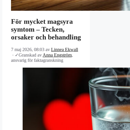
För mycket magsyra
symtom – Tecken,
orsaker och behandling
7 maj 2026, 08:03
av
Linnea Ekwall
·
✓
Granskad av
Anna Engström
,
ansvarig för faktagranskning