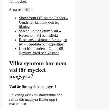
för mycket.
Senaste artiklar
Show Your QR on the Reader –
Guide för kanning och fel
ökning
Sweed La he Serum 5 ml –
Recen ion, Pri och Effekt
Bästa ansiktskrämen för mogen
hy – Topplista och experttips
Litet hål i tanden – Guide till
symtom, vård och kostnad
Vilka symtom har man
vid för mycket
magsyra?
Vad är för mycket magsyra?
En vanlig orsak till halsbränna och
reflux där magsyra läcker upp i
matstrupen.