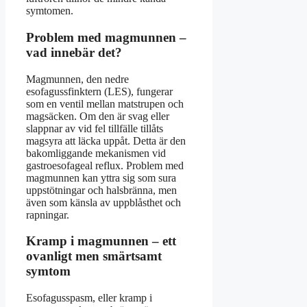
symtomen.
Problem med magmunnen –
vad innebär det?
Magmunnen, den nedre
esofagussfinktern (LES), fungerar
som en ventil mellan matstrupen och
magsäcken. Om den är svag eller
slappnar av vid fel tillfälle tillåts
magsyra att läcka uppåt. Detta är den
bakomliggande mekanismen vid
gastroesofageal reflux. Problem med
magmunnen kan yttra sig som sura
uppstötningar och halsbränna, men
även som känsla av uppblåsthet och
rapningar.
Kramp i magmunnen – ett
ovanligt men smärtsamt
symtom
Esofagusspasm, eller kramp i