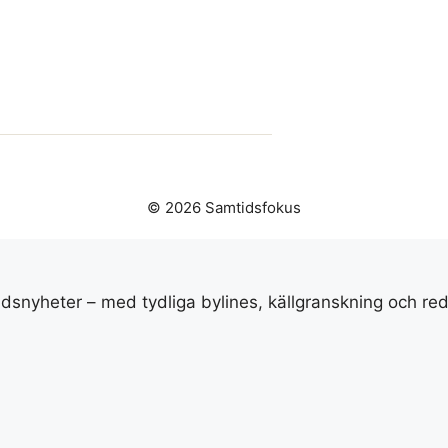
© 2026 Samtidsfokus
idsnyheter – med tydliga bylines, källgranskning och red