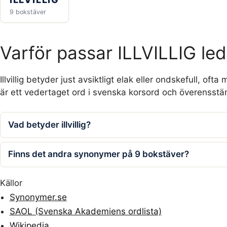
9 bokstäver
Varför passar ILLVILLIG led
Illvillig betyder just avsiktligt elak eller ondskefull, o
är ett vedertaget ord i svenska korsord och överenss
Vad betyder illvillig?
Finns det andra synonymer på 9 bokstäver?
Källor
Synonymer.se
SAOL (Svenska Akademiens ordlista)
Wikipedia