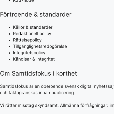
RSS-flöde
Förtroende & standarder
Källor & standarder
Redaktionell policy
Rättelsepolicy
Tillgänglighetsredogörelse
Integritetspolicy
Kändisar & integritet
Om Samtidsfokus i korthet
Samtidsfokus är en oberoende svensk digital nyhetssajt 
och faktagranskas innan publicering.
Vi rättar misstag skyndsamt. Allmänna förfrågningar:
i