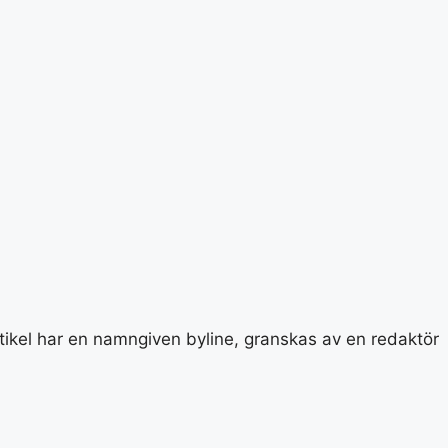
rtikel har en namngiven byline, granskas av en redaktör