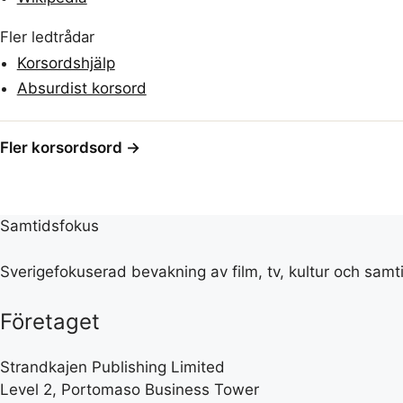
Fler ledtrådar
Korsordshjälp
Absurdist korsord
Fler korsordsord →
Samtidsfokus
Sverigefokuserad bevakning av film, tv, kultur och samt
Företaget
Strandkajen Publishing Limited
Level 2, Portomaso Business Tower