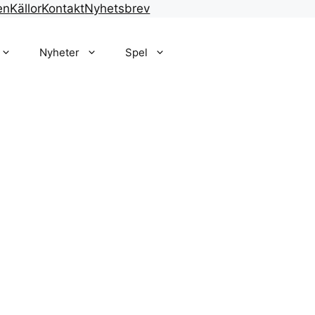
en
Källor
Kontakt
Nyhetsbrev
Nyheter
Spel