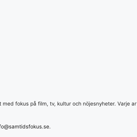
med fokus på film, tv, kultur och nöjesnyheter. Varje a
nfo@samtidsfokus.se
.