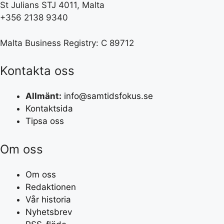
St Julians STJ 4011, Malta
+356 2138 9340
Malta Business Registry: C 89712
Kontakta oss
Allmänt:
info@samtidsfokus.se
Kontaktsida
Tipsa oss
Om oss
Om oss
Redaktionen
Vår historia
Nyhetsbrev