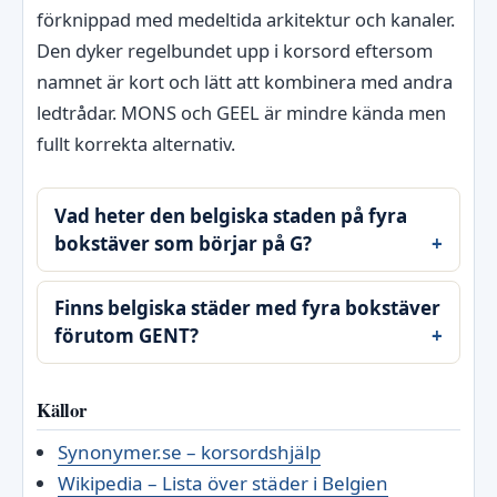
förknippad med medeltida arkitektur och kanaler.
Den dyker regelbundet upp i korsord eftersom
namnet är kort och lätt att kombinera med andra
ledtrådar. MONS och GEEL är mindre kända men
fullt korrekta alternativ.
Vad heter den belgiska staden på fyra
bokstäver som börjar på G?
Finns belgiska städer med fyra bokstäver
förutom GENT?
Källor
Synonymer.se – korsordshjälp
Wikipedia – Lista över städer i Belgien