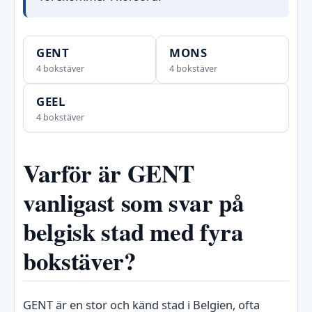
GENT
MONS
4 bokstäver
4 bokstäver
GEEL
4 bokstäver
Varför är GENT
vanligast som svar på
belgisk stad med fyra
bokstäver?
GENT är en stor och känd stad i Belgien, ofta