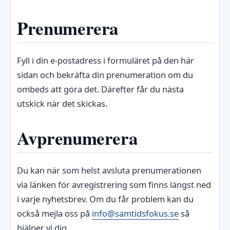
Prenumerera
Fyll i din e-postadress i formuläret på den här
sidan och bekräfta din prenumeration om du
ombeds att göra det. Därefter får du nästa
utskick när det skickas.
Avprenumerera
Du kan när som helst avsluta prenumerationen
via länken för avregistrering som finns längst ned
i varje nyhetsbrev. Om du får problem kan du
också mejla oss på
info@samtidsfokus.se
så
hjälper vi dig.