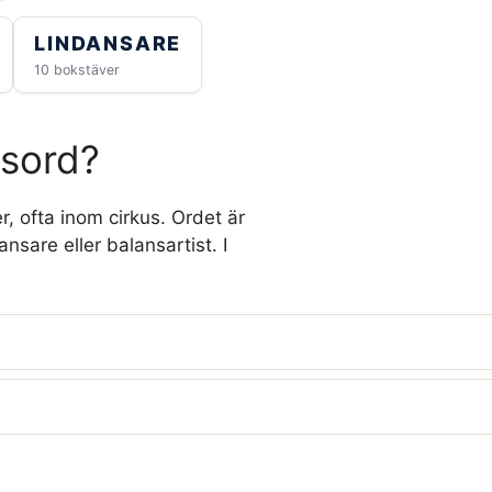
LINDANSARE
10 bokstäver
rsord?
r, ofta inom cirkus. Ordet är
sare eller balansartist. I