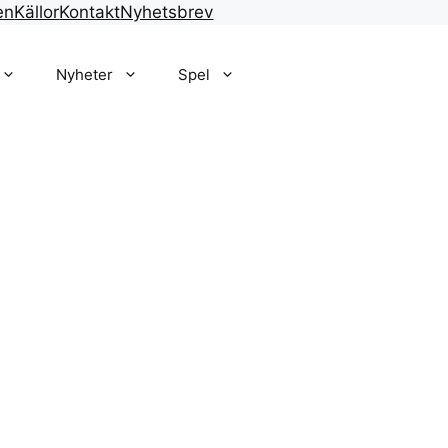
en
Källor
Kontakt
Nyhetsbrev
Nyheter
Spel