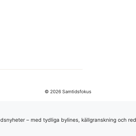
© 2026 Samtidsfokus
idsnyheter – med tydliga bylines, källgranskning och red