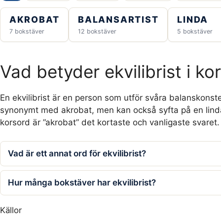
AKROBAT
BALANSARTIST
LINDA
7 bokstäver
12 bokstäver
5 bokstäver
Vad betyder ekvilibrist i ko
En ekvilibrist är en person som utför svåra balanskonste
synonymt med akrobat, men kan också syfta på en lindan
korsord är ”akrobat” det kortaste och vanligaste svaret.
Vad är ett annat ord för ekvilibrist?
Hur många bokstäver har ekvilibrist?
Källor