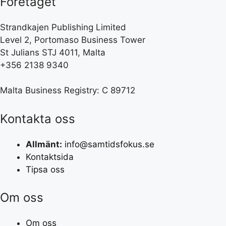
Företaget
Strandkajen Publishing Limited
Level 2, Portomaso Business Tower
St Julians STJ 4011, Malta
+356 2138 9340
Malta Business Registry: C 89712
Kontakta oss
Allmänt:
info@samtidsfokus.se
Kontaktsida
Tipsa oss
Om oss
Om oss