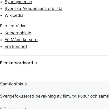
Synonymer.se
Svenska Akademiens ordlista
Wikipedia
Fler ledtrådar
Korsordshjälp
En Måne korsord
Era korsord
Fler korsordsord →
Samtidsfokus
Sverigefokuserad bevakning av film, tv, kultur och samt