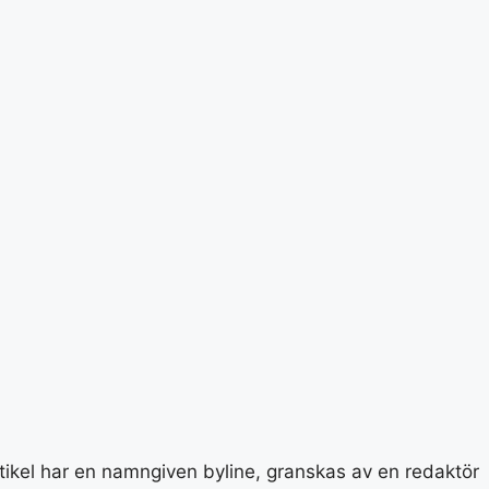
rtikel har en namngiven byline, granskas av en redaktör