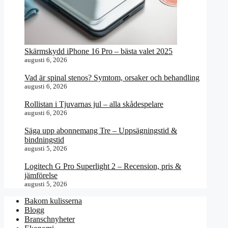
Skärmskydd iPhone 16 Pro – bästa valet 2025
augusti 6, 2026
Vad är spinal stenos? Symtom, orsaker och behandling
augusti 6, 2026
Rollistan i Tjuvarnas jul – alla skådespelare
augusti 6, 2026
Säga upp abonnemang Tre – Uppsägningstid &
bindningstid
augusti 5, 2026
Logitech G Pro Superlight 2 – Recension, pris &
jämförelse
augusti 5, 2026
Bakom kulisserna
Blogg
Branschnyheter