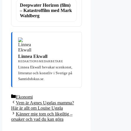
Deepwater Horizon (film)
– Katastroffilm med Mark
Wahlberg
Linnea Ekwall
REDAKTIONSMEDARBETARE
Linnea Ekwall bevakar scenkonst,
litteratur och konstliv i Sverige på
Samtidsfokus.se.
Kategorier
Ekonomi
Vem är Agnes Ugglas mamma?
Här är allt om Louise Uggla
Känner mig tom och likgiltig –
orsaker och vad du kan göra