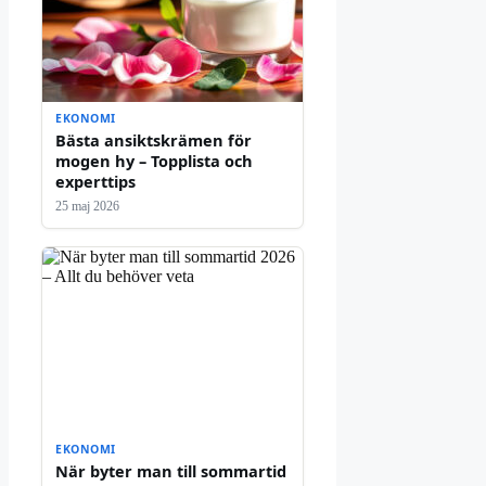
EKONOMI
Bästa ansiktskrämen för
mogen hy – Topplista och
experttips
25 maj 2026
EKONOMI
När byter man till sommartid