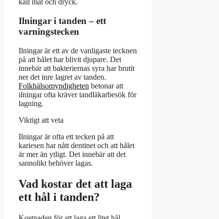
kall mat och dryck.
Ilningar i tanden – ett
varningstecken
Ilningar är ett av de vanligaste tecknen
på att hålet har blivit djupare. Det
innebär att bakteriernas syra har brutit
ner det inre lagret av tanden.
Folkhälsomyndigheten
betonar att
ilningar ofta kräver tandläkarbesök för
lagning.
Viktigt att veta
Ilningar är ofta ett tecken på att
kariesen har nått dentinet och att hålet
är mer än ytligt. Det innebär att det
sannolikt behöver lagas.
Vad kostar det att laga
ett hål i tanden?
Kostnaden för att laga ett litet hål