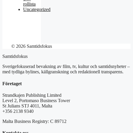
rollista
Uncategorized
© 2026 Samtidsfokus
Samtidsfokus
Sverigefokuserad bevakning av film, tv, kultur och samtidsnyheter –
med tydliga bylines, källgranskning och redaktionell transparens.
Företaget
Strandkajen Publishing Limited
Level 2, Portomaso Business Tower
St Julians STJ 4011, Malta
+356 2138 9340
Malta Business Registry: C 89712
Kontakta oss