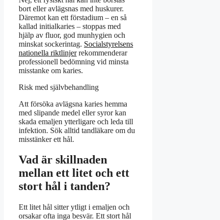
bort eller avlägsnas med huskurer.
Däremot kan ett förstadium – en så
kallad initialkaries – stoppas med
hjälp av fluor, god munhygien och
minskat sockerintag.
Socialstyrelsens
nationella riktlinjer
rekommenderar
professionell bedömning vid minsta
misstanke om karies.
Risk med självbehandling
Att försöka avlägsna karies hemma
med slipande medel eller syror kan
skada emaljen ytterligare och leda till
infektion. Sök alltid tandläkare om du
misstänker ett hål.
Vad är skillnaden
mellan ett litet och ett
stort hål i tanden?
Ett litet hål sitter ytligt i emaljen och
orsakar ofta inga besvär. Ett stort hål