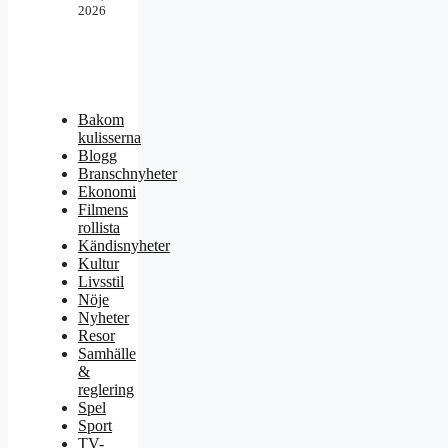
2026
Bakom
kulisserna
Blogg
Branschnyheter
Ekonomi
Filmens
rollista
Kändisnyheter
Kultur
Livsstil
Nöje
Nyheter
Resor
Samhälle
&
reglering
Spel
Sport
TV-