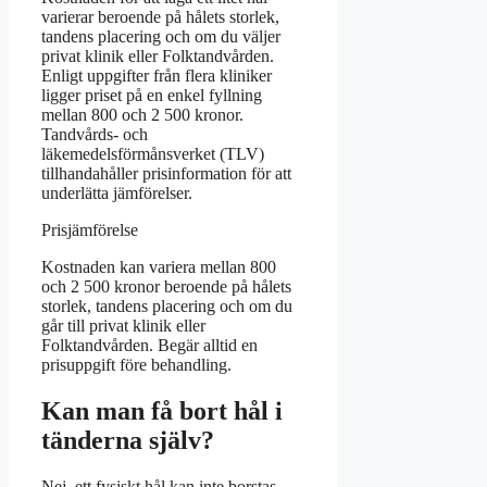
varierar beroende på hålets storlek,
tandens placering och om du väljer
privat klinik eller Folktandvården.
Enligt uppgifter från flera kliniker
ligger priset på en enkel fyllning
mellan 800 och 2 500 kronor.
Tandvårds- och
läkemedelsförmånsverket (TLV)
tillhandahåller prisinformation för att
underlätta jämförelser.
Prisjämförelse
Kostnaden kan variera mellan 800
och 2 500 kronor beroende på hålets
storlek, tandens placering och om du
går till privat klinik eller
Folktandvården. Begär alltid en
prisuppgift före behandling.
Kan man få bort hål i
tänderna själv?
Nej, ett fysiskt hål kan inte borstas