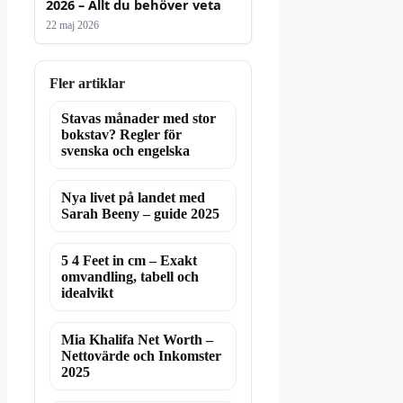
2026 – Allt du behöver veta
22 maj 2026
Fler artiklar
Stavas månader med stor
bokstav? Regler för
svenska och engelska
Nya livet på landet med
Sarah Beeny – guide 2025
5 4 Feet in cm – Exakt
omvandling, tabell och
idealvikt
Mia Khalifa Net Worth –
Nettovärde och Inkomster
2025