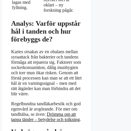
lagas med
oklart – ny
fyllning.
forskning pågår.
Analys: Varför uppstår
hål i tanden och hur
förebyggs de?
Karies orsakas av en obalans mellan
syraattack från bakterier och tandens
förmåga att reparera sig. Faktorer som
sockerkonsumtion, dålig munhygien
och torr mun ökar risken. Genom att
förstå processen kan man se att ett litet
hål är en varningssignal – men med
rätt åtgärder kan man förhindra att det
blir värre.
Regelbundna tandläkarbesök och god
egenvård är avgörande. För mer om
tandhälsa, se även:
Drömma om att
tappa tänder – betydelse och tolkning
.