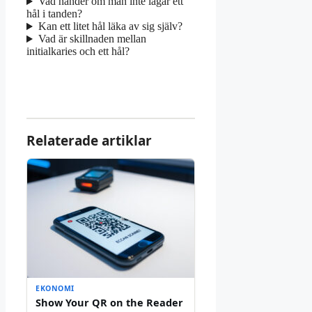
Vad händer om man inte lagar ett
hål i tanden?
Kan ett litet hål läka av sig själv?
Vad är skillnaden mellan
initialkaries och ett hål?
Relaterade artiklar
EKONOMI
Show Your QR on the Reader