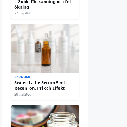
– Guide för kanning och fel
ökning
27 maj 2026
EKONOMI
Sweed La he Serum 5 ml –
Recen ion, Pri och Effekt
26 maj 2026