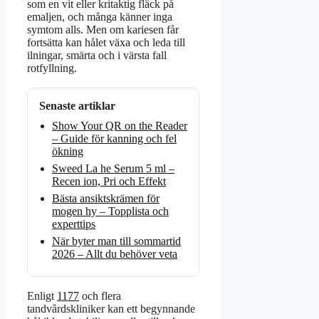
som en vit eller kritaktig fläck på
emaljen, och många känner inga
symtom alls. Men om kariesen får
fortsätta kan hålet växa och leda till
ilningar, smärta och i värsta fall
rotfyllning.
Senaste artiklar
Show Your QR on the Reader
– Guide för kanning och fel
ökning
Sweed La he Serum 5 ml –
Recen ion, Pri och Effekt
Bästa ansiktskrämen för
mogen hy – Topplista och
experttips
När byter man till sommartid
2026 – Allt du behöver veta
Enligt
1177
och flera
tandvårdskliniker kan ett begynnande