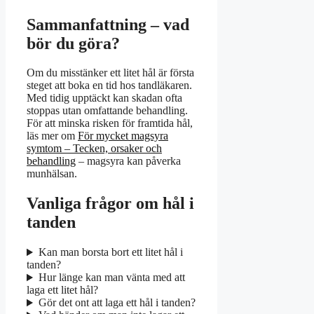
Sammanfattning – vad
bör du göra?
Om du misstänker ett litet hål är första
steget att boka en tid hos tandläkaren.
Med tidig upptäckt kan skadan ofta
stoppas utan omfattande behandling.
För att minska risken för framtida hål,
läs mer om
För mycket magsyra
symtom – Tecken, orsaker och
behandling
– magsyra kan påverka
munhälsan.
Vanliga frågor om hål i
tanden
Kan man borsta bort ett litet hål i
tanden?
Hur länge kan man vänta med att
laga ett litet hål?
Gör det ont att laga ett hål i tanden?