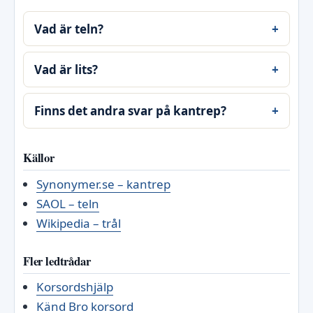
Vad är teln?
Vad är lits?
Finns det andra svar på kantrep?
Källor
Synonymer.se – kantrep
SAOL – teln
Wikipedia – trål
Fler ledtrådar
Korsordshjälp
Känd Bro korsord