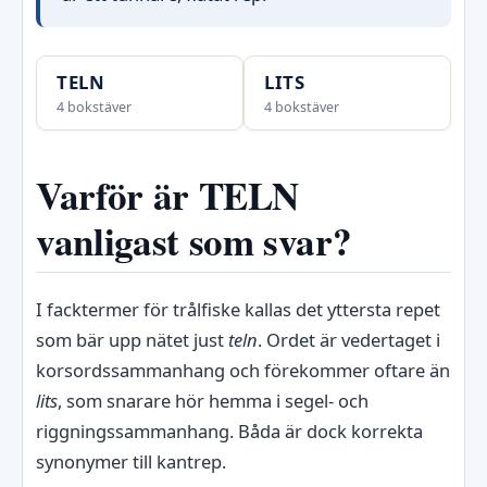
TELN
LITS
4 bokstäver
4 bokstäver
Varför är TELN
vanligast som svar?
I facktermer för trålfiske kallas det yttersta repet
som bär upp nätet just
teln
. Ordet är vedertaget i
korsordssammanhang och förekommer oftare än
lits
, som snarare hör hemma i segel- och
riggningssammanhang. Båda är dock korrekta
synonymer till kantrep.