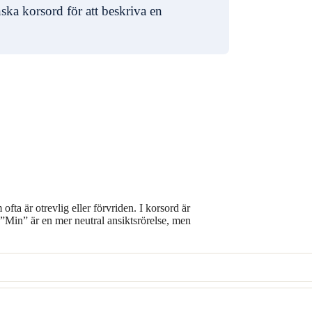
ka korsord för att beskriva en
fta är otrevlig eller förvriden. I korsord är
. ”Min” är en mer neutral ansiktsrörelse, men