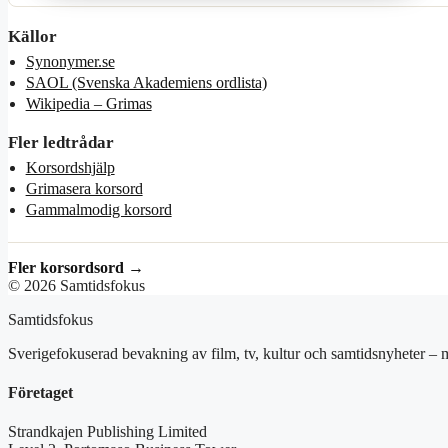
Källor
Synonymer.se
SAOL (Svenska Akademiens ordlista)
Wikipedia – Grimas
Fler ledtrådar
Korsordshjälp
Grimasera korsord
Gammalmodig korsord
Fler korsordsord →
© 2026 Samtidsfokus
Samtidsfokus
Sverigefokuserad bevakning av film, tv, kultur och samtidsnyheter – m
Företaget
Strandkajen Publishing Limited