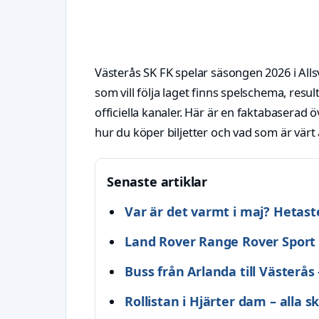
Västerås SK FK spelar säsongen 2026 i Alls
som vill följa laget finns spelschema, resu
officiella kanaler. Här är en faktabasera
hur du köper biljetter och vad som är värt 
Senaste artiklar
Var är det varmt i maj? Hetas
Land Rover Range Rover Sport –
Buss från Arlanda till Västerås 
Rollistan i Hjärter dam – alla s