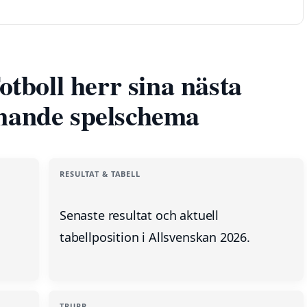
tboll herr sina nästa
ande spelschema
RESULTAT & TABELL
Senaste resultat och aktuell
tabellposition i Allsvenskan 2026.
TRUPP