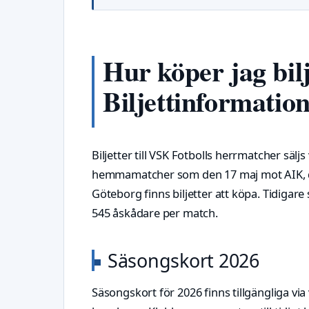
Hur köper jag bilj
Biljettinformatio
Biljetter till VSK Fotbolls herrmatcher säl
hemmamatcher som den 17 maj mot AIK, d
Göteborg finns biljetter att köpa. Tidigare
545 åskådare per match.
Säsongskort 2026
Säsongskort för 2026 finns tillgängliga via 