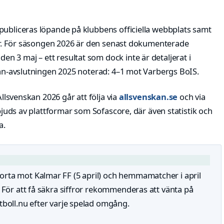
publiceras löpande på klubbens officiella webbplats samt
jter. För säsongen 2026 är den senast dokumenterade
 3 maj – ett resultat som dock inte är detaljerat i
ttan-avslutningen 2025 noterad: 4–1 mot Varbergs BoIS.
Allsvenskan 2026 går att följa via
allsvenskan.se
och via
erbjuds av plattformar som Sofascore, där även statistik och
a.
orta mot Kalmar FF (5 april) och hemmamatcher i april
. För att få säkra siffror rekommenderas att vänta på
tboll.nu efter varje spelad omgång.