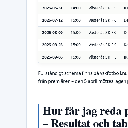
2026-05-31
14:00
Västerås SK FK
IF
2026-07-12
15:00
Västerås SK FK
De
2026-08-09
15:00
Västerås SK FK
D
2026-08-23
15:00
Västerås SK FK
Ka
2026-09-06
15:00
Västerås SK FK
IK
Fullständigt schema finns på vskfotboll.n
från premiären – den 5 april möttes lagen
Hur får jag reda 
– Resultat och tab