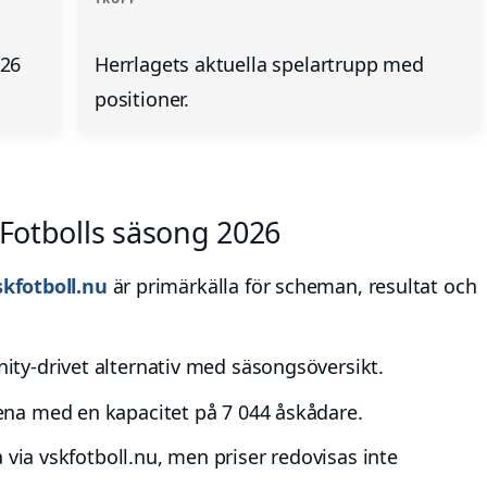
026
Herrlagets aktuella spelartrupp med
positioner.
 Fotbolls säsong 2026
skfotboll.nu
är primärkälla för scheman, resultat och
ty-drivet alternativ med säsongsöversikt.
na med en kapacitet på 7 044 åskådare.
 via vskfotboll.nu, men priser redovisas inte