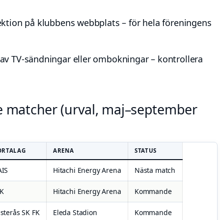
ktion på klubbens webbplats – för hela föreningens
v TV-sändningar eller ombokningar – kontrollera
matcher (urval, maj–september
ORTALAG
ARENA
STATUS
AIS
Hitachi Energy Arena
Nästa match
K
Hitachi Energy Arena
Kommande
sterås SK FK
Eleda Stadion
Kommande