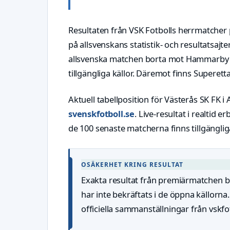
Resultaten från VSK Fotbolls herrmatcher 
på allsvenskans statistik- och resultatsa
allsvenska matchen borta mot Hammarby den
tillgängliga källor. Däremot finns Supere
Aktuell tabellposition för Västerås SK FK i 
svenskfotboll.se
. Live-resultat i realtid 
de 100 senaste matcherna finns tillgänglig
OSÄKERHET KRING RESULTAT
Exakta resultat från premiärmatchen b
har inte bekräftats i de öppna källorna
officiella sammanställningar från vskfo