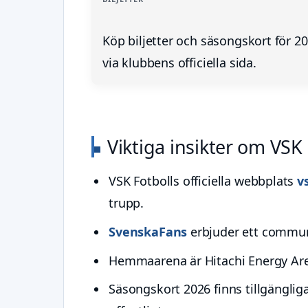
Köp biljetter och säsongskort för 2
via klubbens officiella sida.
Viktiga insikter om VSK
VSK Fotbolls officiella webbplats
v
trupp.
SvenskaFans
erbjuder ett communi
Hemmaarena är Hitachi Energy Are
Säsongskort 2026 finns tillgängliga