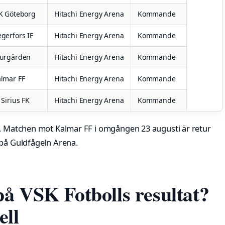
K Göteborg
Hitachi Energy Arena
Kommande
gerfors IF
Hitachi Energy Arena
Kommande
jurgården
Hitachi Energy Arena
Kommande
lmar FF
Hitachi Energy Arena
Kommande
 Sirius FK
Hitachi Energy Arena
Kommande
u. Matchen mot Kalmar FF i omgången 23 augusti är retur
 på Guldfågeln Arena.
på VSK Fotbolls resultat?
ell