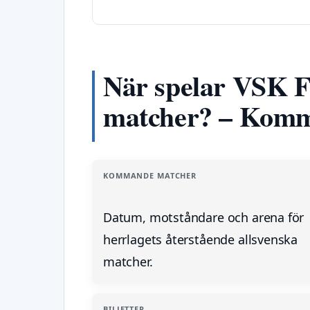
När spelar VSK Fo
matcher? – Komm
KOMMANDE MATCHER
Datum, motståndare och arena för
herrlagets återstående allsvenska
matcher.
BILJETTER