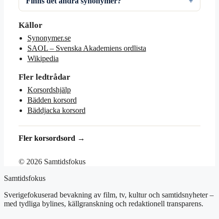
Finns det andra synonymer?
Källor
Synonymer.se
SAOL – Svenska Akademiens ordlista
Wikipedia
Fler ledtrådar
Korsordshjälp
Bädden korsord
Bäddjacka korsord
Fler korsordsord →
© 2026 Samtidsfokus
Samtidsfokus
Sverigefokuserad bevakning av film, tv, kultur och samtidsnyheter –
med tydliga bylines, källgranskning och redaktionell transparens.