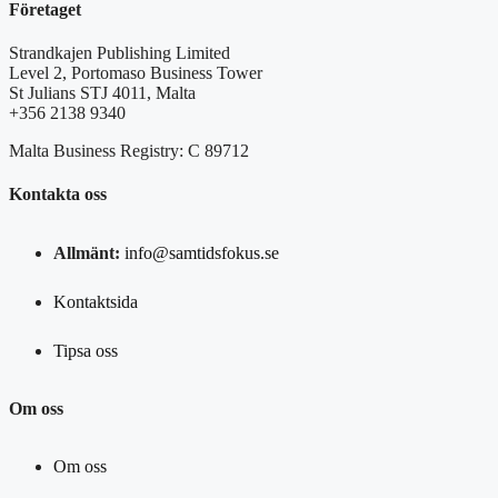
Företaget
Strandkajen Publishing Limited
Level 2, Portomaso Business Tower
St Julians STJ 4011, Malta
+356 2138 9340
Malta Business Registry: C 89712
Kontakta oss
Allmänt:
info@samtidsfokus.se
Kontaktsida
Tipsa oss
Om oss
Om oss