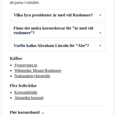
att passa i rutnätet.
Vilka fyra presidenter är med vid Rushmore?
Finns det andra korsordssvar för ”är med vid
rushmore”?
Varför kallas Abraham Lincoln för ”Abe”?
Källor
Synonymer.se
Wikipedia: Mount Rushmore
Nationalencyklopedin
Fler ledtrådar
Korsordshjälp
Absurdist korsord
Fler korsordsord →