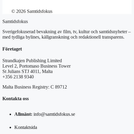
© 2026 Samtidsfokus
Samtidsfokus
Sverigefokuserad bevakning av film, tv, kultur och samtidsnyheter –
med tydliga bylines, källgranskning och redaktionell transparens.
Företaget
Strandkajen Publishing Limited
Level 2, Portomaso Business Tower
St Julians STJ 4011, Malta
+356 2138 9340
Malta Business Registry: C 89712
Kontakta oss
Allmänt:
info@samtidsfokus.se
Kontaktsida