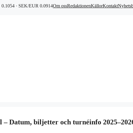
0.1054 · SEK/EUR 0.0914
Om oss
Redaktionen
Källor
Kontakt
Nyhets
 Datum, biljetter och turnéinfo 2025–202