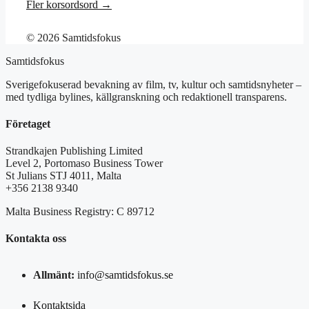
Fler korsordsord →
© 2026 Samtidsfokus
Samtidsfokus
Sverigefokuserad bevakning av film, tv, kultur och samtidsnyheter –
med tydliga bylines, källgranskning och redaktionell transparens.
Företaget
Strandkajen Publishing Limited
Level 2, Portomaso Business Tower
St Julians STJ 4011, Malta
+356 2138 9340
Malta Business Registry: C 89712
Kontakta oss
Allmänt:
info@samtidsfokus.se
Kontaktsida