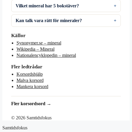
Vilket mineral har 5 bokstäver?
Kan talk vara rätt för mineraler?
Källor
Synonymer.se – mineral
Wikipedia – Mineral
Nationalencyklopedin – mineral
Fler ledtrådar
Korsordshjälp
Malva korsord
Mankera korsord
Fler korsordsord →
© 2026 Samtidsfokus
Samtidsfokus