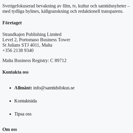
Sverigefokuserad bevakning av film, tv, kultur och samtidsnyheter –
med tydliga bylines, källgranskning och redaktionell transparens.
Företaget
Strandkajen Publishing Limited
Level 2, Portomaso Business Tower
St Julians STJ 4011, Malta
+356 2138 9340
Malta Business Registry: C 89712
Kontakta oss
Allmänt:
info@samtidsfokus.se
Kontaktsida
Tipsa oss
Om oss