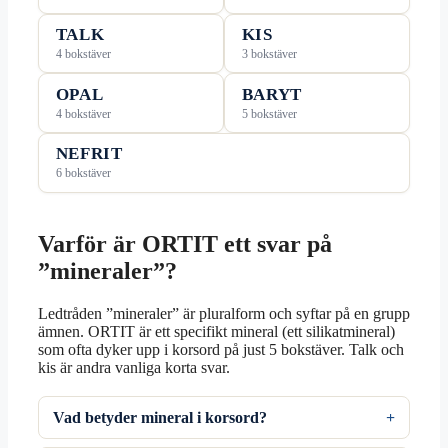
TALK
KIS
4 bokstäver
3 bokstäver
OPAL
BARYT
4 bokstäver
5 bokstäver
NEFRIT
6 bokstäver
Varför är ORTIT ett svar på
”mineraler”?
Ledtråden ”mineraler” är pluralform och syftar på en grupp
ämnen. ORTIT är ett specifikt mineral (ett silikatmineral)
som ofta dyker upp i korsord på just 5 bokstäver. Talk och
kis är andra vanliga korta svar.
Vad betyder mineral i korsord?