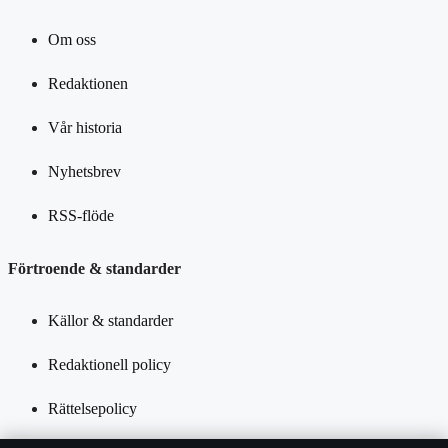
Om oss
Redaktionen
Vår historia
Nyhetsbrev
RSS-flöde
Förtroende & standarder
Källor & standarder
Redaktionell policy
Rättelsepolicy