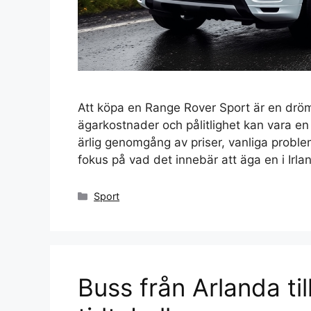
Att köpa en Range Rover Sport är en drö
ägarkostnader och pålitlighet kan vara en
ärlig genomgång av priser, vanliga probl
fokus på vad det innebär att äga en i Irla
Kategorier
Sport
Buss från Arlanda til