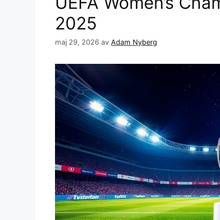
UEFA Women’s Cham
2025
maj 29, 2026
av
Adam Nyberg