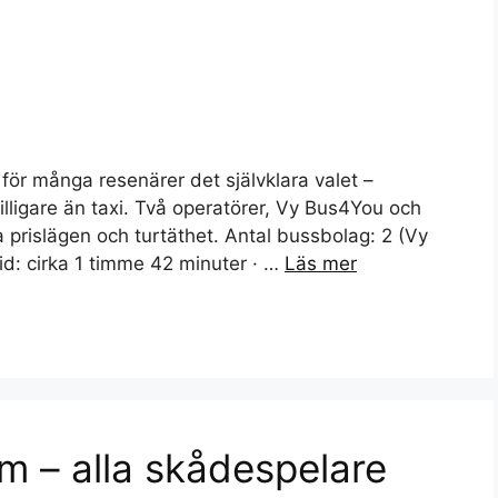
 för många resenärer det självklara valet –
illigare än taxi. Två operatörer, Vy Bus4You och
 prislägen och turtäthet. Antal bussbolag: 2 (Vy
id: cirka 1 timme 42 minuter · …
Läs mer
am – alla skådespelare