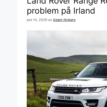
Land Rover Range Ro
problem på Irland
juni 14, 2026
av
Adam Nyberg