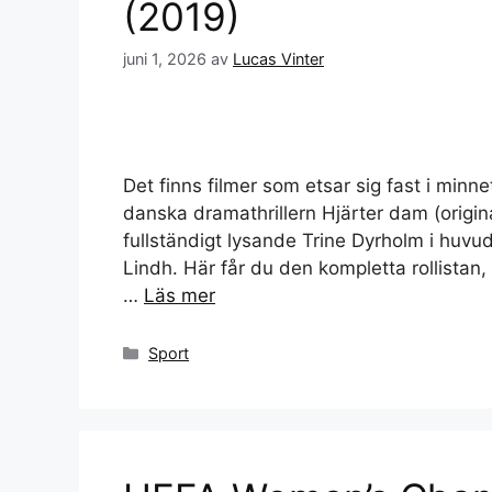
(2019)
juni 1, 2026
av
Lucas Vinter
Det finns filmer som etsar sig fast i minnet
danska dramathrillern Hjärter dam (origin
fullständigt lysande Trine Dyrholm i huv
Lindh. Här får du den kompletta rollista
…
Läs mer
Kategorier
Sport