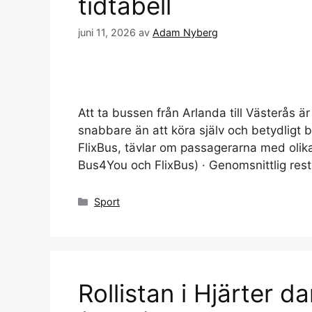
tidtabell
juni 11, 2026
av
Adam Nyberg
Att ta bussen från Arlanda till Västerås är
snabbare än att köra själv och betydligt b
FlixBus, tävlar om passagerarna med olika
Bus4You och FlixBus) · Genomsnittlig rest
Kategorier
Sport
Rollistan i Hjärter d