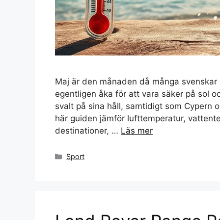
Maj är den månaden då många svenskar bö
egentligen åka för att vara säker på sol
svalt på sina håll, samtidigt som Cypern 
här guiden jämför lufttemperatur, vattente
destinationer, …
Läs mer
Kategorier
Sport