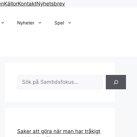
en
Källor
Kontakt
Nyhetsbrev
Nyheter
Spel
Sök
Saker att göra när man har tråkigt