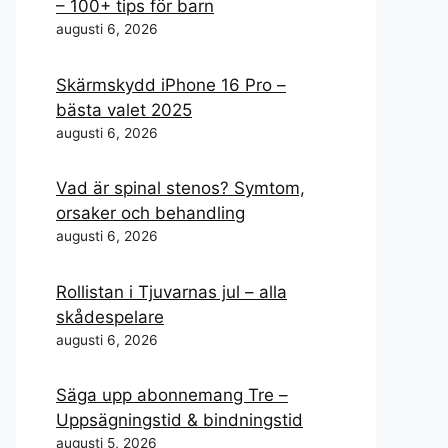
– 100+ tips för barn
augusti 6, 2026
Skärmskydd iPhone 16 Pro –
bästa valet 2025
augusti 6, 2026
Vad är spinal stenos? Symtom,
orsaker och behandling
augusti 6, 2026
Rollistan i Tjuvarnas jul – alla
skådespelare
augusti 6, 2026
Säga upp abonnemang Tre –
Uppsägningstid & bindningstid
augusti 5, 2026