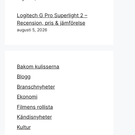
Logitech G Pro Superlight 2 –
Recension, pris & jämförelse
augusti 5, 2026
Bakom kulisserna
Blogg
Branschnyheter
Ekonomi
Filmens rollista
Kändisnyheter
Kultur