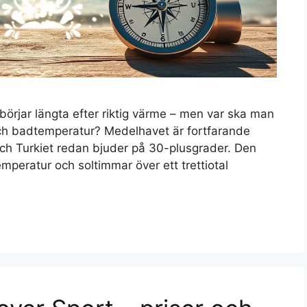
rjar längta efter riktig värme – men var ska man
 och badtemperatur? Medelhavet är fortfarande
och Turkiet redan bjuder på 30-plusgrader. Den
mperatur och soltimmar över ett trettiotal