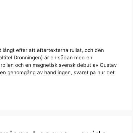
 långt efter att eftertexterna rullat, och den
altitel Dronningen) är en sådan med en
udrollen och en magnetisk svensk debut av Gustav
n, en genomgång av handlingen, svaret på hur det