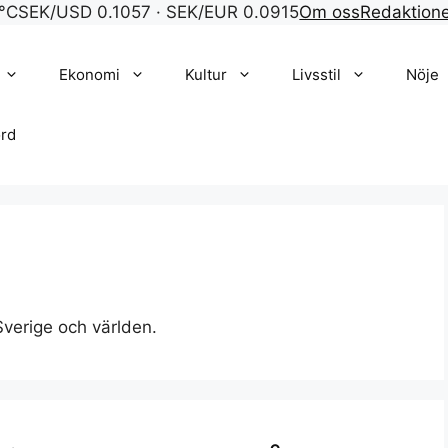
°C
SEK/USD 0.1057 · SEK/EUR 0.0915
Om oss
Redaktion
Ekonomi
Kultur
Livsstil
Nöje
rd
Sverige och världen.