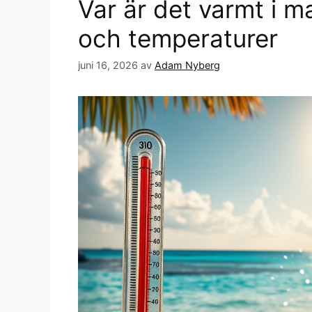
Var är det varmt i m
och temperaturer
juni 16, 2026
av
Adam Nyberg