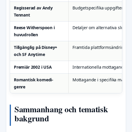
Regisserad av Andy
Budgetspecifika uppgifter
Tennant
Reese Witherspoon i
Detaljer om alternativa slut
huvudrollen
Tillgänglig på Disney+
Framtida plattformsändringar
och SF Anytime
Premiär 2002 i USA
Internationella mottagandeup
Romantisk komedi-
Mottagande i specifika markn
genre
Sammanhang och tematisk
bakgrund