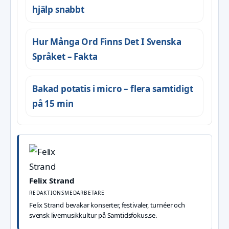
hjälp snabbt
Hur Många Ord Finns Det I Svenska
Språket – Fakta
Bakad potatis i micro – flera samtidigt
på 15 min
Felix Strand
REDAKTIONSMEDARBETARE
Felix Strand bevakar konserter, festivaler, turnéer och
svensk livemusikkultur på Samtidsfokus.se.