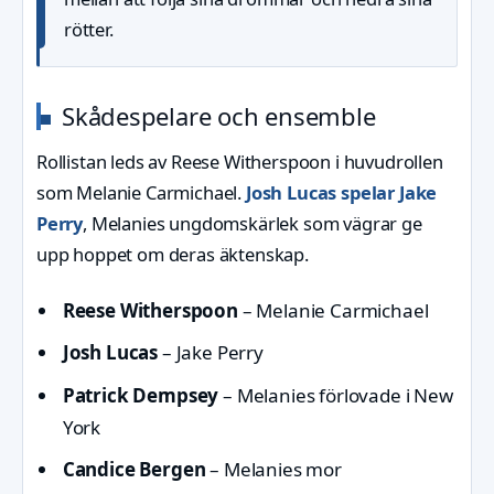
rötter.
Skådespelare och ensemble
Rollistan leds av Reese Witherspoon i huvudrollen
som Melanie Carmichael.
Josh Lucas spelar Jake
Perry
, Melanies ungdomskärlek som vägrar ge
upp hoppet om deras äktenskap.
Reese Witherspoon
– Melanie Carmichael
Josh Lucas
– Jake Perry
Patrick Dempsey
– Melanies förlovade i New
York
Candice Bergen
– Melanies mor