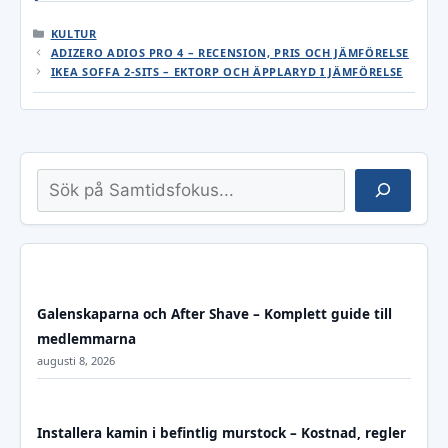
KATEGORIER
KULTUR
ADIZERO ADIOS PRO 4 – RECENSION, PRIS OCH JÄMFÖRELSE
IKEA SOFFA 2-SITS – EKTORP OCH ÄPPLARYD I JÄMFÖRELSE
Sök
Galenskaparna och After Shave – Komplett guide till
medlemmarna
augusti 8, 2026
Installera kamin i befintlig murstock – Kostnad, regler