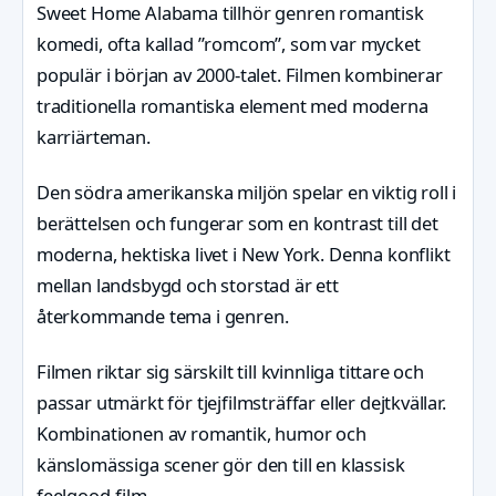
Sweet Home Alabama tillhör genren romantisk
komedi, ofta kallad ”romcom”, som var mycket
populär i början av 2000-talet. Filmen kombinerar
traditionella romantiska element med moderna
karriärteman.
Den södra amerikanska miljön spelar en viktig roll i
berättelsen och fungerar som en kontrast till det
moderna, hektiska livet i New York. Denna konflikt
mellan landsbygd och storstad är ett
återkommande tema i genren.
Filmen riktar sig särskilt till kvinnliga tittare och
passar utmärkt för tjejfilmsträffar eller dejtkvällar.
Kombinationen av romantik, humor och
känslomässiga scener gör den till en klassisk
feelgood-film.