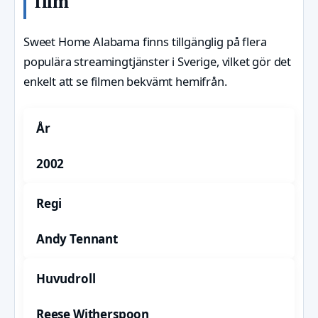
film
Sweet Home Alabama finns tillgänglig på flera
populära streamingtjänster i Sverige, vilket gör det
enkelt att se filmen bekvämt hemifrån.
År
2002
Regi
Andy Tennant
Huvudroll
Reese Witherspoon