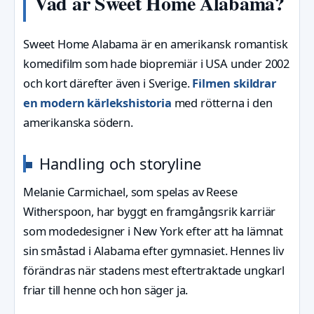
Vad är Sweet Home Alabama?
Sweet Home Alabama är en amerikansk romantisk
komedifilm som hade biopremiär i USA under 2002
och kort därefter även i Sverige.
Filmen skildrar
en modern kärlekshistoria
med rötterna i den
amerikanska södern.
Handling och storyline
Melanie Carmichael, som spelas av Reese
Witherspoon, har byggt en framgångsrik karriär
som modedesigner i New York efter att ha lämnat
sin småstad i Alabama efter gymnasiet. Hennes liv
förändras när stadens mest eftertraktade ungkarl
friar till henne och hon säger ja.