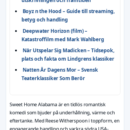
utskrivningen och framtiden
Boyz n the Hood – Guide till streaming,
betyg och handling
Deepwater Horizon (film) –
Katastroffilm med Mark Wahlberg
När Utspelar Sig Madicken – Tidsepok,
plats och fakta om Lindgrens klassiker
Natten Är Dagens Mor – Svensk
Teaterklassiker Som Berör
Sweet Home Alabama är en tidlös romantisk
komedi som bjuder på underhållning, värme och
eftertanke. Med Reese Witherspoon i toppform, en
engagerande handling och vackra södra USA-