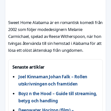
Sweet Home Alabama är en romantisk komedi från
2002 som följer modedesignern Melanie
Carmichael, spelad av Reese Witherspoon, när hon
tvingas återvända till sin hemstad i Alabama för att
lösa ett olöst äktenskap från ungdomen.
Senaste artiklar
Joel Kinnaman Johan Falk – Rollen
utskrivningen och framtiden
Boyz n the Hood – Guide till streaming,
betyg och handling
Deepwater Horizon (film) –