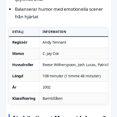
Balanserar humor med emotionella scener
från hjärtat
DETALJ
INFORMATION
Regissör
Andy Tennant
Manus
C. Jay Cox
Huvudroller
Reese Witherspoon, Josh Lucas, Patrick De
Längd
108 minuter (1 timme 48 minuter)
År
2002
Klassificering
Barntillåten