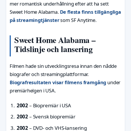
mer romantisk underhållning efter att ha sett
Sweet Home Alabama.
De flesta finns tillgängliga
på streamingtjänster
som SF Anytime.
Sweet Home Alabama –
Tidslinje och lansering
Filmen hade sin utvecklingsresa innan den nådde
biografer och streamingplattformar.
Biografresultaten visar filmens framgång
under
premiärhelgen i USA.
2002
– Biopremiär i USA
2002
– Svensk biopremiär
2002
– DVD- och VHS-lansering