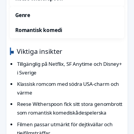
Genre
Romantisk komedi
Viktiga insikter
Tillgänglig på Netflix, SF Anytime och Disney+
i Sverige
Klassisk romcom med södra USA-charm och
värme
Reese Witherspoon fick sitt stora genombrott
som romantisk komediskådespelerska
Filmen passar utmärkt för dejtkvällar och
tjejfilmsträffar