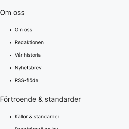
Om oss
Om oss
Redaktionen
Vår historia
Nyhetsbrev
RSS-flöde
Förtroende & standarder
Källor & standarder