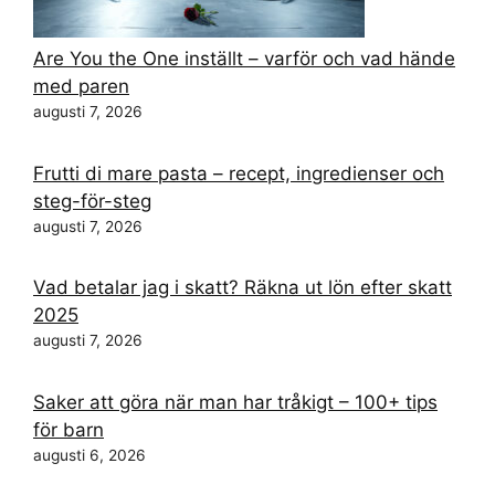
Are You the One inställt – varför och vad hände
med paren
augusti 7, 2026
Frutti di mare pasta – recept, ingredienser och
steg-för-steg
augusti 7, 2026
Vad betalar jag i skatt? Räkna ut lön efter skatt
2025
augusti 7, 2026
Saker att göra när man har tråkigt – 100+ tips
för barn
augusti 6, 2026