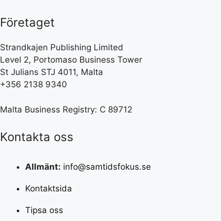
Företaget
Strandkajen Publishing Limited
Level 2, Portomaso Business Tower
St Julians STJ 4011, Malta
+356 2138 9340
Malta Business Registry: C 89712
Kontakta oss
Allmänt:
info@samtidsfokus.se
Kontaktsida
Tipsa oss