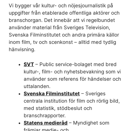
Vi bygger vår kultur- och nöjesjournalistik på
uppgifter från etablerade offentliga aktörer och
branschorgan. Det innebär att vi regelbundet
använder material från Sveriges Television,
Svenska Filminstitutet och andra primära källor
inom film, tv och scenkonst – alltid med tydlig
hänvisning.
SVT
– Public service-bolaget med bred
kultur-, film- och nyhetsbevakning som vi
använder som referens för händelser och
uttalanden.
Svenska Filminstitutet
– Sveriges
centrala institution för film och rörlig bild,
med statistik, stödbeslut och
branschrapporter.
Statens medieråd
– Myndighet som
främjar medie- och