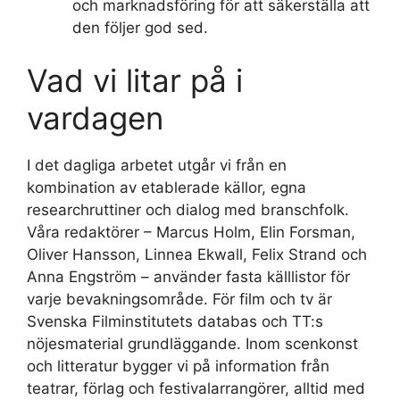
och marknadsföring för att säkerställa att
den följer god sed.
Vad vi litar på i
vardagen
I det dagliga arbetet utgår vi från en
kombination av etablerade källor, egna
researchruttiner och dialog med branschfolk.
Våra redaktörer – Marcus Holm, Elin Forsman,
Oliver Hansson, Linnea Ekwall, Felix Strand och
Anna Engström – använder fasta källlistor för
varje bevakningsområde. För film och tv är
Svenska Filminstitutets databas och TT:s
nöjesmaterial grundläggande. Inom scenkonst
och litteratur bygger vi på information från
teatrar, förlag och festivalarrangörer, alltid med