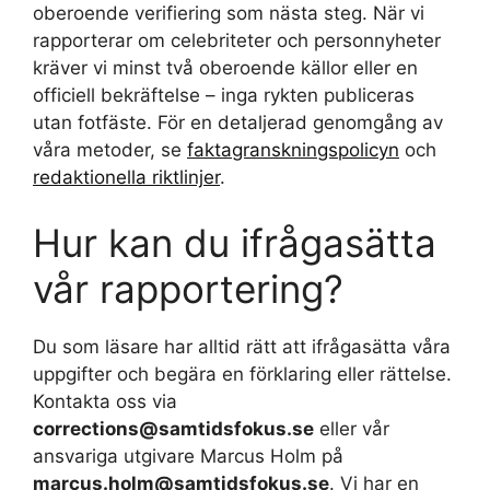
oberoende verifiering som nästa steg. När vi
rapporterar om celebriteter och personnyheter
kräver vi minst två oberoende källor eller en
officiell bekräftelse – inga rykten publiceras
utan fotfäste. För en detaljerad genomgång av
våra metoder, se
faktagranskningspolicyn
och
redaktionella riktlinjer
.
Hur kan du ifrågasätta
vår rapportering?
Du som läsare har alltid rätt att ifrågasätta våra
uppgifter och begära en förklaring eller rättelse.
Kontakta oss via
corrections@samtidsfokus.se
eller vår
ansvariga utgivare Marcus Holm på
marcus.holm@samtidsfokus.se
. Vi har en