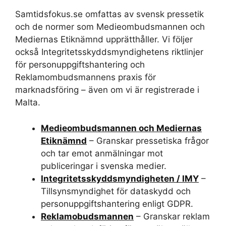
Samtidsfokus.se omfattas av svensk pressetik
och de normer som Medieombudsmannen och
Mediernas Etiknämnd upprätthåller. Vi följer
också Integritetsskyddsmyndighetens riktlinjer
för personuppgiftshantering och
Reklamombudsmannens praxis för
marknadsföring – även om vi är registrerade i
Malta.
Medieombudsmannen och Mediernas
Etiknämnd
– Granskar pressetiska frågor
och tar emot anmälningar mot
publiceringar i svenska medier.
Integritetsskyddsmyndigheten / IMY
–
Tillsynsmyndighet för dataskydd och
personuppgiftshantering enligt GDPR.
Reklamobudsmannen
– Granskar reklam