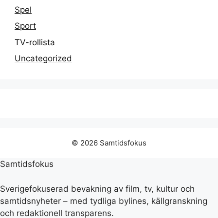
Spel
Sport
TV-rollista
Uncategorized
© 2026 Samtidsfokus
Samtidsfokus
Sverigefokuserad bevakning av film, tv, kultur och
samtidsnyheter – med tydliga bylines, källgranskning
och redaktionell transparens.