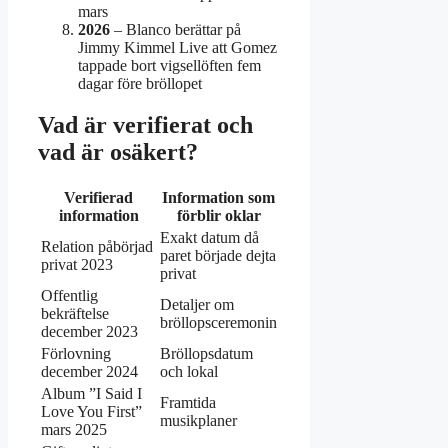
mars
2026
– Blanco berättar på
Jimmy Kimmel Live att Gomez
tappade bort vigsellöften fem
dagar före bröllopet
Vad är verifierat och
vad är osäkert?
Verifierad
Information som
information
förblir oklar
Exakt datum då
Relation påbörjad
paret började dejta
privat 2023
privat
Offentlig
Detaljer om
bekräftelse
bröllopsceremonin
december 2023
Förlovning
Bröllopsdatum
december 2024
och lokal
Album ”I Said I
Framtida
Love You First”
musikplaner
mars 2025