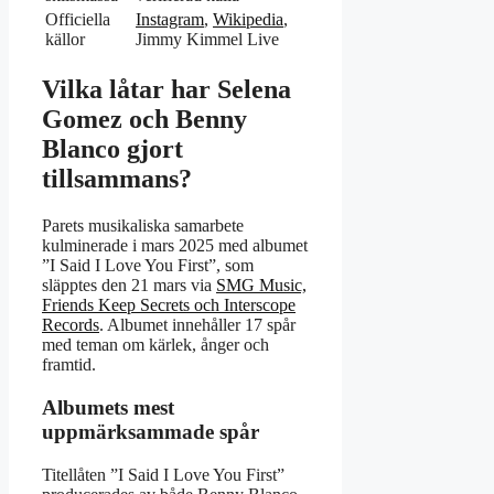
Officiella
Instagram
,
Wikipedia
,
källor
Jimmy Kimmel Live
Vilka låtar har Selena
Gomez och Benny
Blanco gjort
tillsammans?
Parets musikaliska samarbete
kulminerade i mars 2025 med albumet
”I Said I Love You First”, som
släpptes den 21 mars via
SMG Music,
Friends Keep Secrets och Interscope
Records
. Albumet innehåller 17 spår
med teman om kärlek, ånger och
framtid.
Albumets mest
uppmärksammade spår
Titellåten ”I Said I Love You First”