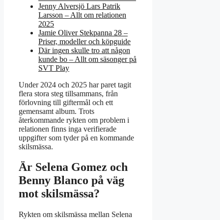
Jenny Alversjö Lars Patrik
Larsson – Allt om relationen
2025
Jamie Oliver Stekpanna 28 –
Priser, modeller och köpguide
Där ingen skulle tro att någon
kunde bo – Allt om säsonger på
SVT Play
Under 2024 och 2025 har paret tagit
flera stora steg tillsammans, från
förlovning till giftermål och ett
gemensamt album. Trots
återkommande rykten om problem i
relationen finns inga verifierade
uppgifter som tyder på en kommande
skilsmässa.
Är Selena Gomez och
Benny Blanco på väg
mot skilsmässa?
Rykten om skilsmässa mellan Selena