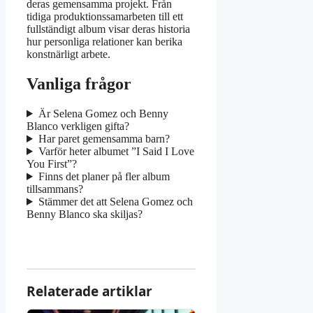
deras gemensamma projekt. Från
tidiga produktionssamarbeten till ett
fullständigt album visar deras historia
hur personliga relationer kan berika
konstnärligt arbete.
Vanliga frågor
Är Selena Gomez och Benny
Blanco verkligen gifta?
Har paret gemensamma barn?
Varför heter albumet ”I Said I Love
You First”?
Finns det planer på fler album
tillsammans?
Stämmer det att Selena Gomez och
Benny Blanco ska skiljas?
Relaterade artiklar