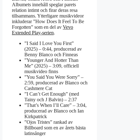
Albumets innehåll speglar parets
relation intimt och firar deras resa
tillsammans. Ytterligare musikvideor
inkluderar ”How Does It Feel To Be
Forgotten” som en del av
Vevo
Extended Play-serien
.
”I Said I Love You First”
(2025) – 0:44, producerad av
Benny Blanco och Finneas
”Younger And Hotter Than
Me” (2025) – 3:09, officiell
musikvideo finns
”You Said You Were Sorry” –
2:59, producerad av Blanco och
Cashmere Cat
”I Can’t Get Enough” (med
Tainy och J Balvin) – 2:37
”That’s When I’ll Care” – 3:04,
producerad av Blanco och Ian
Kirkpatrick
”Ojos Tristes” rankad av
Billboard som en av årets bästa
latinsånger