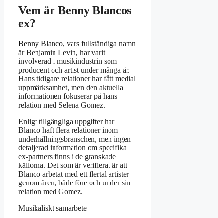
Vem är Benny Blancos
ex?
Benny Blanco
, vars fullständiga namn
är Benjamin Levin, har varit
involverad i musikindustrin som
producent och artist under många år.
Hans tidigare relationer har fått medial
uppmärksamhet, men den aktuella
informationen fokuserar på hans
relation med Selena Gomez.
Enligt tillgängliga uppgifter har
Blanco haft flera relationer inom
underhållningsbranschen, men ingen
detaljerad information om specifika
ex-partners finns i de granskade
källorna. Det som är verifierat är att
Blanco arbetat med ett flertal artister
genom åren, både före och under sin
relation med Gomez.
Musikaliskt samarbete