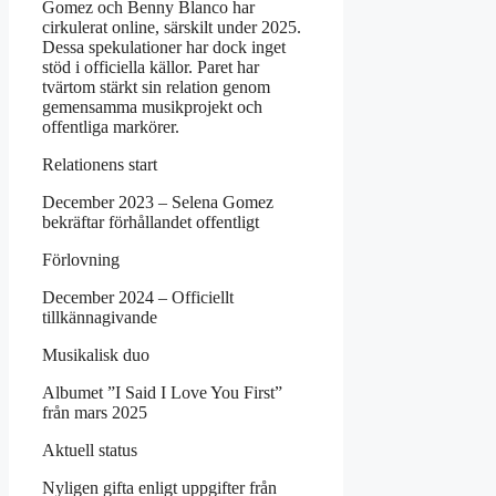
Gomez och Benny Blanco har
cirkulerat online, särskilt under 2025.
Dessa spekulationer har dock inget
stöd i officiella källor. Paret har
tvärtom stärkt sin relation genom
gemensamma musikprojekt och
offentliga markörer.
Relationens start
December 2023 – Selena Gomez
bekräftar förhållandet offentligt
Förlovning
December 2024 – Officiellt
tillkännagivande
Musikalisk duo
Albumet ”I Said I Love You First”
från mars 2025
Aktuell status
Nyligen gifta enligt uppgifter från