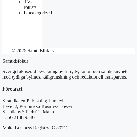
TV-
rollista
Uncategorized
© 2026 Samtidsfokus
Samtidsfokus
Sverigefokuserad bevakning av film, tv, kultur och samtidsnyheter –
med tydliga bylines, källgranskning och redaktionell transparens.
Företaget
Strandkajen Publishing Limited
Level 2, Portomaso Business Tower
St Julians STJ 4011, Malta
+356 2138 9340
Malta Business Registry: C 89712