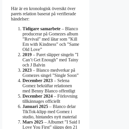
Här är en kronologisk översikt över
parets relation baserat på verifierade
händelser:
Tidigare samarbete
– Blanco
producerar på Gomezes album
”Revival” med låtar som ”Kill
Em with Kindness” och ”Same
Old Love”
2019
– Paret släpper singeln ”I
Can’t Get Enough” med Tainy
och J Balvin
2023
– Blanco medverkar på
Gomezes singel ”Single Soon”
December 2023
– Selena
Gomez bekräftar relationen
med Benny Blanco offentligt
December 2024
– Förlovning
tillkännages officiellt
Januari 2025
– Blanco delar
TikTok-klipp med Gomez i
studio, hintandes nytt material
Mars 2025
– Albumet ”I Said I
Love You First” släpps den 21