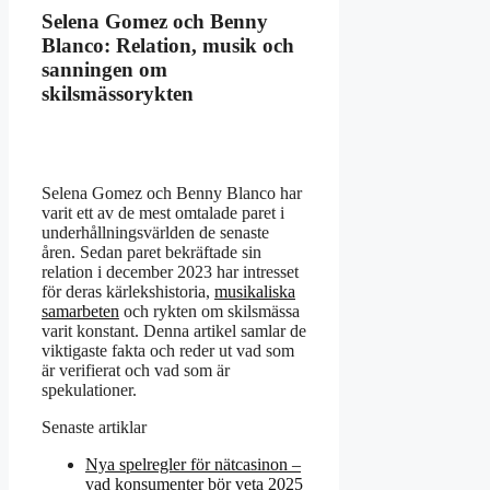
Selena Gomez och Benny
Blanco: Relation, musik och
sanningen om
skilsmässorykten
Selena Gomez och Benny Blanco har
varit ett av de mest omtalade paret i
underhållningsvärlden de senaste
åren. Sedan paret bekräftade sin
relation i december 2023 har intresset
för deras kärlekshistoria,
musikaliska
samarbeten
och rykten om skilsmässa
varit konstant. Denna artikel samlar de
viktigaste fakta och reder ut vad som
är verifierat och vad som är
spekulationer.
Senaste artiklar
Nya spelregler för nätcasinon –
vad konsumenter bör veta 2025