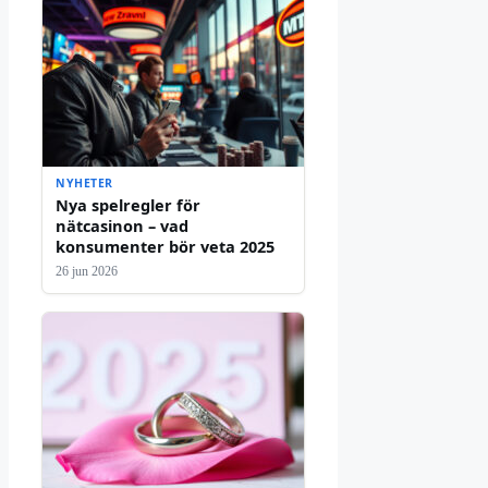
NYHETER
Nya spelregler för
nätcasinon – vad
konsumenter bör veta 2025
26 jun 2026