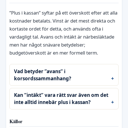
”Plus i kassan” syftar på ett överskott efter att alla
kostnader betalats. Vinst är det mest direkta och
kortaste ordet för detta, och används ofta i
vardagligt tal. Avans och intäkt är närbesläktade
men har något snävare betydelser;
budgetöverskott är en mer formell term.
Vad betyder ”avans” i
korsordssammanhang?
Kan ”intäkt” vara rätt svar även om det
inte alltid innebär plus i kassan?
Källor