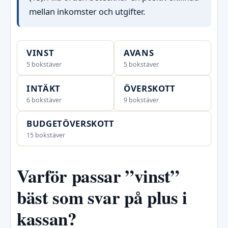
mellan inkomster och utgifter.
VINST
AVANS
5 bokstäver
5 bokstäver
INTÄKT
ÖVERSKOTT
6 bokstäver
9 bokstäver
BUDGETÖVERSKOTT
15 bokstäver
Varför passar ”vinst”
bäst som svar på plus i
kassan?