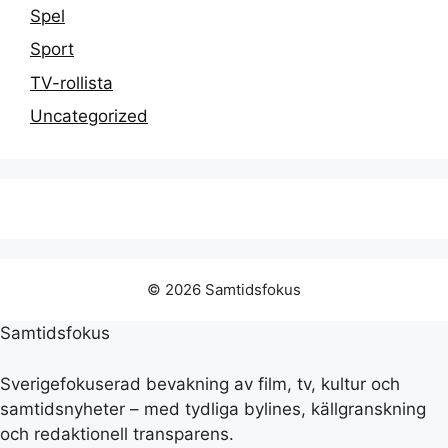
Spel
Sport
TV-rollista
Uncategorized
© 2026 Samtidsfokus
Samtidsfokus
Sverigefokuserad bevakning av film, tv, kultur och
samtidsnyheter – med tydliga bylines, källgranskning
och redaktionell transparens.