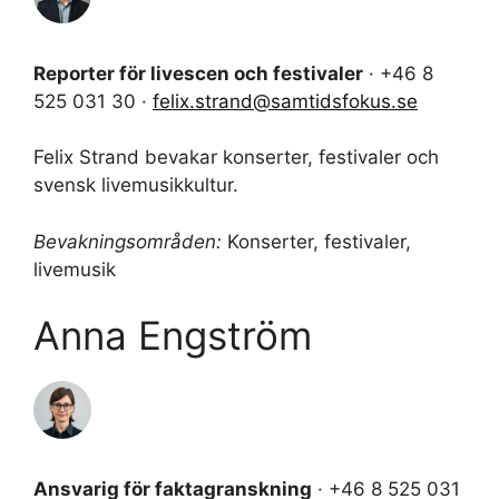
Reporter för livescen och festivaler
· +46 8
525 031 30 ·
felix.strand@samtidsfokus.se
Felix Strand bevakar konserter, festivaler och
svensk livemusikkultur.
Bevakningsområden:
Konserter, festivaler,
livemusik
Anna Engström
Ansvarig för faktagranskning
· +46 8 525 031