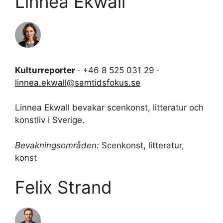
Linnea Ekwall
Kulturreporter
· +46 8 525 031 29 ·
linnea.ekwall@samtidsfokus.se
Linnea Ekwall bevakar scenkonst, litteratur och
konstliv i Sverige.
Bevakningsområden:
Scenkonst, litteratur,
konst
Felix Strand