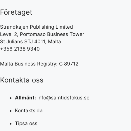
Företaget
Strandkajen Publishing Limited
Level 2, Portomaso Business Tower
St Julians STJ 4011, Malta
+356 2138 9340
Malta Business Registry: C 89712
Kontakta oss
Allmänt:
info@samtidsfokus.se
Kontaktsida
Tipsa oss