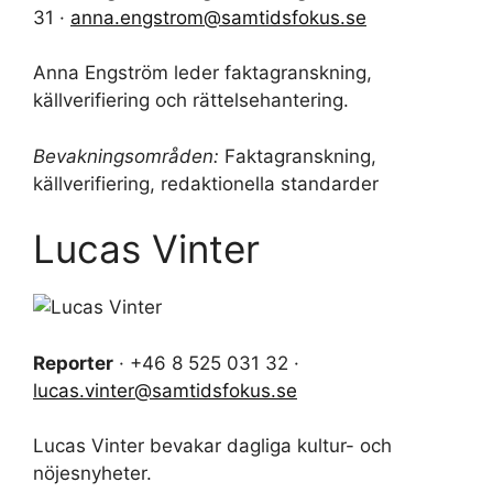
31 ·
anna.engstrom@samtidsfokus.se
Anna Engström leder faktagranskning,
källverifiering och rättelsehantering.
Bevakningsområden:
Faktagranskning,
källverifiering, redaktionella standarder
Lucas Vinter
Reporter
· +46 8 525 031 32 ·
lucas.vinter@samtidsfokus.se
Lucas Vinter bevakar dagliga kultur- och
nöjesnyheter.