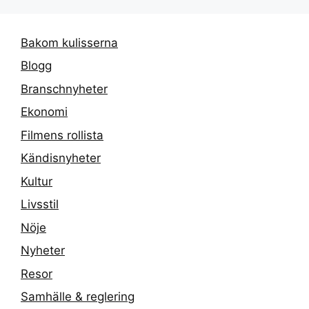
Bakom kulisserna
Blogg
Branschnyheter
Ekonomi
Filmens rollista
Kändisnyheter
Kultur
Livsstil
Nöje
Nyheter
Resor
Samhälle & reglering