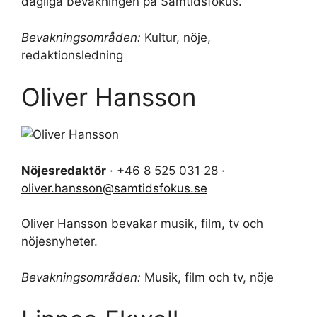
dagliga bevakningen på Samtidsfokus.
Bevakningsområden:
Kultur, nöje,
redaktionsledning
Oliver Hansson
Nöjesredaktör
· +46 8 525 031 28 ·
oliver.hansson@samtidsfokus.se
Oliver Hansson bevakar musik, film, tv och
nöjesnyheter.
Bevakningsområden:
Musik, film och tv, nöje