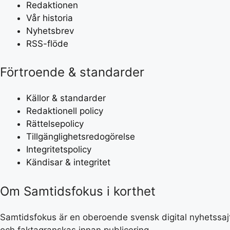
Redaktionen
Vår historia
Nyhetsbrev
RSS-flöde
Förtroende & standarder
Källor & standarder
Redaktionell policy
Rättelsepolicy
Tillgänglighetsredogörelse
Integritetspolicy
Kändisar & integritet
Om Samtidsfokus i korthet
Samtidsfokus är en oberoende svensk digital nyhetssajt 
och faktagranskas innan publicering.