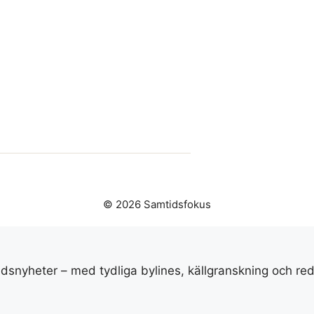
© 2026 Samtidsfokus
idsnyheter – med tydliga bylines, källgranskning och red