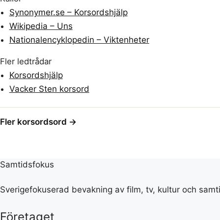
Synonymer.se – Korsordshjälp
Wikipedia – Uns
Nationalencyklopedin – Viktenheter
Fler ledtrådar
Korsordshjälp
Vacker Sten korsord
Fler korsordsord →
Samtidsfokus
Sverigefokuserad bevakning av film, tv, kultur och samt
Företaget