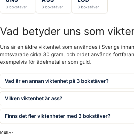
3 bokstäver
3 bokstäver
3 bokstäver
Vad betyder uns som vikte
Uns är en äldre viktenhet som användes i Sverige innan
motsvarade cirka 30 gram, och ordet används fortfara
exempelvis för ädelmetaller som guld.
Vad är en annan viktenhet på 3 bokstäver?
Vilken viktenhet är ass?
Finns det fler viktenheter med 3 bokstäver?
Källor