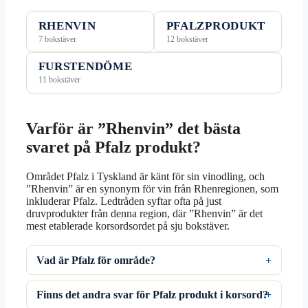
RHENVIN
PFALZPRODUKT
7 bokstäver
12 bokstäver
FURSTENDÖME
11 bokstäver
Varför är ”Rhenvin” det bästa
svaret på Pfalz produkt?
Området Pfalz i Tyskland är känt för sin vinodling, och
”Rhenvin” är en synonym för vin från Rhenregionen, som
inkluderar Pfalz. Ledtråden syftar ofta på just
druvprodukter från denna region, där ”Rhenvin” är det
mest etablerade korsordsordet på sju bokstäver.
Vad är Pfalz för område?
Finns det andra svar för Pfalz produkt i korsord?