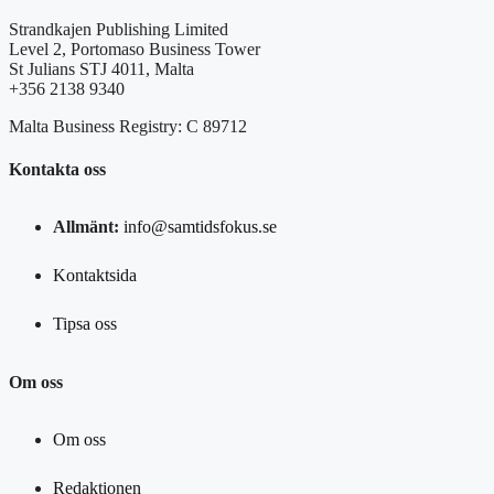
Strandkajen Publishing Limited
Level 2, Portomaso Business Tower
St Julians STJ 4011, Malta
+356 2138 9340
Malta Business Registry: C 89712
Kontakta oss
Allmänt:
info@samtidsfokus.se
Kontaktsida
Tipsa oss
Om oss
Om oss
Redaktionen