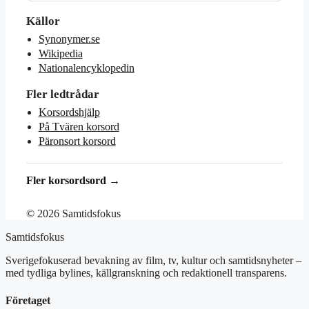
Källor
Synonymer.se
Wikipedia
Nationalencyklopedin
Fler ledtrådar
Korsordshjälp
På Tvären korsord
Päronsort korsord
Fler korsordsord →
© 2026 Samtidsfokus
Samtidsfokus
Sverigefokuserad bevakning av film, tv, kultur och samtidsnyheter –
med tydliga bylines, källgranskning och redaktionell transparens.
Företaget