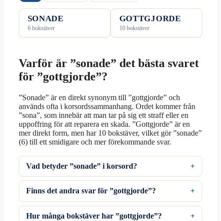
SONADE
GOTTGJORDE
6 bokstäver
10 bokstäver
Varför är ”sonade” det bästa svaret
för ”gottgjorde”?
”Sonade” är en direkt synonym till ”gottgjorde” och
används ofta i korsordssammanhang. Ordet kommer från
”sona”, som innebär att man tar på sig ett straff eller en
uppoffring för att reparera en skada. ”Gottgjorde” är en
mer direkt form, men har 10 bokstäver, vilket gör ”sonade”
(6) till ett smidigare och mer förekommande svar.
Vad betyder ”sonade” i korsord?
Finns det andra svar för ”gottgjorde”?
Hur många bokstäver har ”gottgjorde”?