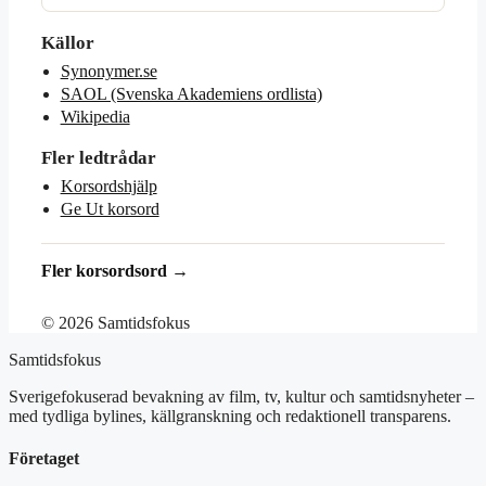
Källor
Synonymer.se
SAOL (Svenska Akademiens ordlista)
Wikipedia
Fler ledtrådar
Korsordshjälp
Ge Ut korsord
Fler korsordsord →
© 2026 Samtidsfokus
Samtidsfokus
Sverigefokuserad bevakning av film, tv, kultur och samtidsnyheter –
med tydliga bylines, källgranskning och redaktionell transparens.
Företaget