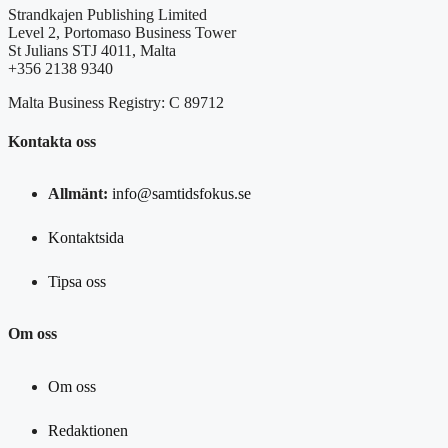
Strandkajen Publishing Limited
Level 2, Portomaso Business Tower
St Julians STJ 4011, Malta
+356 2138 9340
Malta Business Registry: C 89712
Kontakta oss
Allmänt:
info@samtidsfokus.se
Kontaktsida
Tipsa oss
Om oss
Om oss
Redaktionen