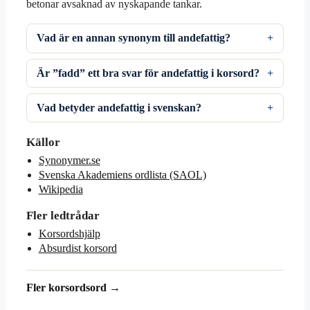
betonar avsaknad av nyskapande tankar.
Vad är en annan synonym till andefattig?
Är ”fadd” ett bra svar för andefattig i korsord?
Vad betyder andefattig i svenskan?
Källor
Synonymer.se
Svenska Akademiens ordlista (SAOL)
Wikipedia
Fler ledtrådar
Korsordshjälp
Absurdist korsord
Fler korsordsord →