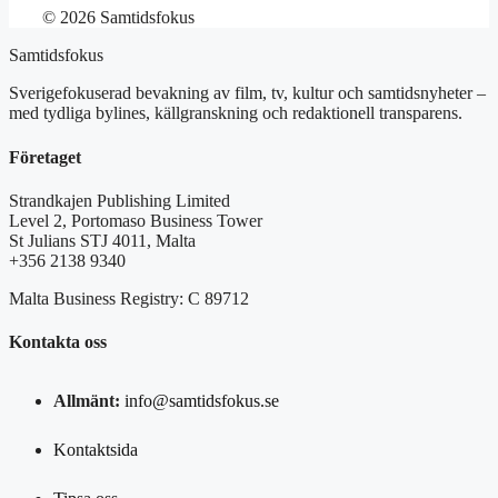
© 2026 Samtidsfokus
Samtidsfokus
Sverigefokuserad bevakning av film, tv, kultur och samtidsnyheter –
med tydliga bylines, källgranskning och redaktionell transparens.
Företaget
Strandkajen Publishing Limited
Level 2, Portomaso Business Tower
St Julians STJ 4011, Malta
+356 2138 9340
Malta Business Registry: C 89712
Kontakta oss
Allmänt:
info@samtidsfokus.se
Kontaktsida