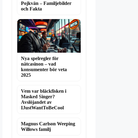
Pojkvän – Familjebilder
och Fakta
Nya spelregler för
nätcasinon – vad
konsumenter bör veta
2025
Vem var bläckfisken i
Masked Singer?
Avslöjandet av
IJustWantToBeCool
Magnus Carlson Weeping
Willows familj