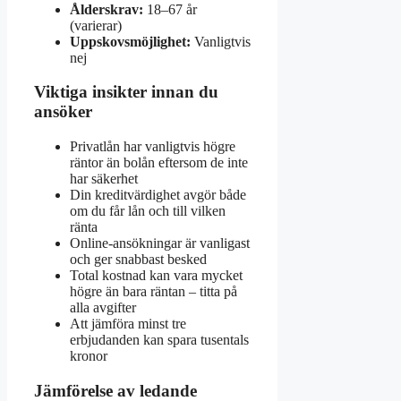
Ålderskrav:
18–67 år
(varierar)
Uppskovsmöjlighet:
Vanligtvis
nej
Viktiga insikter innan du
ansöker
Privatlån har vanligtvis högre
räntor än bolån eftersom de inte
har säkerhet
Din kreditvärdighet avgör både
om du får lån och till vilken
ränta
Online-ansökningar är vanligast
och ger snabbast besked
Total kostnad kan vara mycket
högre än bara räntan – titta på
alla avgifter
Att jämföra minst tre
erbjudanden kan spara tusentals
kronor
Jämförelse av ledande