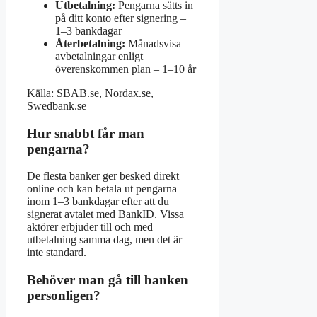
Utbetalning:
Pengarna sätts in
på ditt konto efter signering –
1–3 bankdagar
Återbetalning:
Månadsvisa
avbetalningar enligt
överenskommen plan – 1–10 år
Källa: SBAB.se, Nordax.se,
Swedbank.se
Hur snabbt får man
pengarna?
De flesta banker ger besked direkt
online och kan betala ut pengarna
inom 1–3 bankdagar efter att du
signerat avtalet med BankID. Vissa
aktörer erbjuder till och med
utbetalning samma dag, men det är
inte standard.
Behöver man gå till banken
personligen?