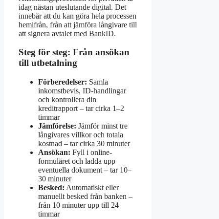
idag nästan uteslutande digital. Det
innebär att du kan göra hela processen
hemifrån, från att jämföra långivare till
att signera avtalet med BankID.
Steg för steg: Från ansökan
till utbetalning
Förberedelser:
Samla
inkomstbevis, ID-handlingar
och kontrollera din
kreditrapport – tar cirka 1–2
timmar
Jämförelse:
Jämför minst tre
långivares villkor och totala
kostnad – tar cirka 30 minuter
Ansökan:
Fyll i online-
formuläret och ladda upp
eventuella dokument – tar 10–
30 minuter
Besked:
Automatiskt eller
manuellt besked från banken –
från 10 minuter upp till 24
timmar