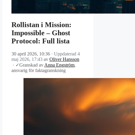
Rollistan i Mission:
Impossible – Ghost
Protocol: Full lista
30 april 2026, 10:36
· Uppdaterad
4
maj 2026, 17:43
av
Oliver Hansson
·
✓
Granskad av
Anna Engström
,
ansvarig för faktagranskning