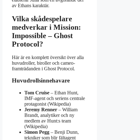
av Ethans karaktär.
Vilka skådespelare
medverkar i Mission:
Impossible – Ghost
Protocol?
Här är en komplett översikt över alla
huvudroller, biroller och cameo-
framträdanden i Ghost Protocol.
Huvudrollsinnehavare
Tom Cruise
– Ethan Hunt,
IMF-agent och seriens centrale
protagonist (Wikipedia)
Jeremy Renner
– William
Brandt, analytiker och ny
medlem av Hunt:s team
(Wikipedia)
Simon Pegg
– Benji Dunn,
tekniker som blir fältagent