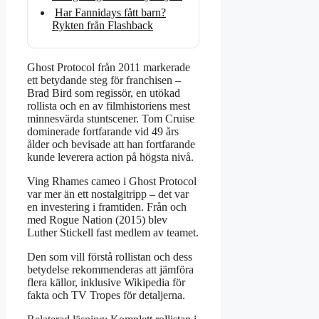
Har Fannidays fått barn?
Rykten från Flashback
Ghost Protocol från 2011 markerade
ett betydande steg för franchisen –
Brad Bird som regissör, en utökad
rollista och en av filmhistoriens mest
minnesvärda stuntscener. Tom Cruise
dominerade fortfarande vid 49 års
ålder och bevisade att han fortfarande
kunde leverera action på högsta nivå.
Ving Rhames cameo i Ghost Protocol
var mer än ett nostalgitripp – det var
en investering i framtiden. Från och
med Rogue Nation (2015) blev
Luther Stickell fast medlem av teamet.
Den som vill förstå rollistan och dess
betydelse rekommenderas att jämföra
flera källor, inklusive Wikipedia för
fakta och TV Tropes för detaljerna.