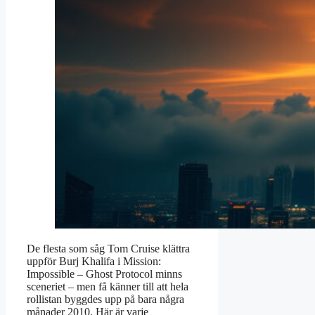
De flesta som såg Tom Cruise klättra
uppför Burj Khalifa i Mission:
Impossible – Ghost Protocol minns
sceneriet – men få känner till att hela
rollistan byggdes upp på bara några
månader 2010. Här är varje