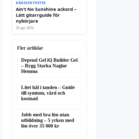
KÄNDISNYHETER
Ain’t No Sunshine ackord –
Lätt gitarrguide för
nybörjare
26 apr 2026
Fler artiklar
Depend Gel iQ Builder Gel
– Bygg Starka Naglar
Hemma
Litet hål i tanden – Guide
till symtom, vård och
kostnad
Jobb med bra lön utan
utbildning – 5 yrken med
lön över 35 000 kr