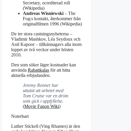
Secretary, ocrediterad roll
(Wikipedia)
Andreas Wisniewski
– The
Fog:s kontakt, återkommer från
originalfilmen 1996 (Wikipedia)
De tre stora castningsnyheterna –
Vladimir Mashkov, Léa Seydoux och
Anil Kapoor – tillkännagavs alla inom
loppet av två veckor under hösten
2010.
Den som söker lägre kostnader kan
använda
Rabattkalas
för att hitta
aktuella erbjudanden.
Jeremy Renner har
uttalat att arbetet med
Tom Cruise var en dröm
som gick i uppfyllelse.
(
Movie Fanon Wiki
)
Noterbart
Luther Stickell (Ving Rhames) är den