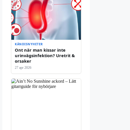
KÄNDISNYHETER
Ont när man kissar inte
urinvägsinfektion? Uretrit &
orsaker
27 apr 2026