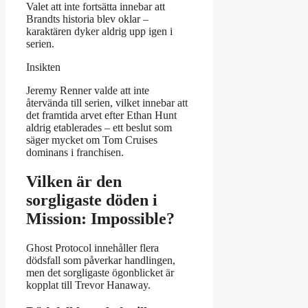
Valet att inte fortsätta innebar att
Brandts historia blev oklar –
karaktären dyker aldrig upp igen i
serien.
Insikten
Jeremy Renner valde att inte
återvända till serien, vilket innebar att
det framtida arvet efter Ethan Hunt
aldrig etablerades – ett beslut som
säger mycket om Tom Cruises
dominans i franchisen.
Vilken är den
sorgligaste döden i
Mission: Impossible?
Ghost Protocol innehåller flera
dödsfall som påverkar handlingen,
men det sorgligaste ögonblicket är
kopplat till Trevor Hanaway.