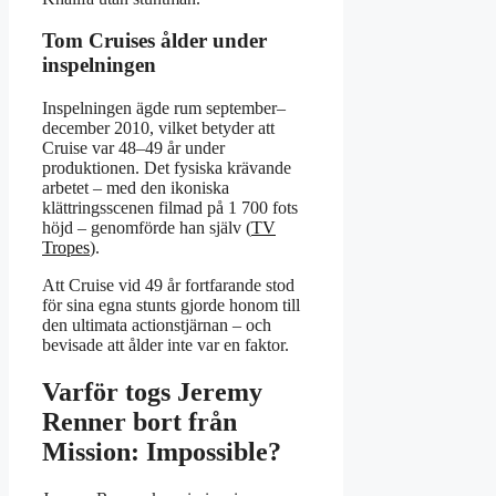
Tom Cruises ålder under
inspelningen
Inspelningen ägde rum september–
december 2010, vilket betyder att
Cruise var 48–49 år under
produktionen. Det fysiska krävande
arbetet – med den ikoniska
klättringsscenen filmad på 1 700 fots
höjd – genomförde han själv (
TV
Tropes
).
Att Cruise vid 49 år fortfarande stod
för sina egna stunts gjorde honom till
den ultimata actionstjärnan – och
bevisade att ålder inte var en faktor.
Varför togs Jeremy
Renner bort från
Mission: Impossible?