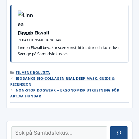
Linnea Ekwall
REDAKTIONSMEDARBETARE
Linnea Ekwall bevakar scenkonst, litteratur och konstliv i
Sverige på Samtidsfokus.se.
KATEGORIER
FILMENS ROLLISTA
BIODANCE BIO-COLLAGEN REAL DEEP MASK: GUIDE &
RECENSION
NON-STOP DOGWEAR – ERGONOMISK UTRUSTNING FÖR
AKTIVA HUNDAR
Sök