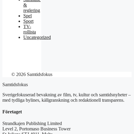
&
reglering
Spel
Sport
TV-
rollista
Uncategorized
© 2026 Samtidsfokus
Samtidsfokus
Sverigefokuserad bevakning av film, tv, kultur och samtidsnyheter –
med tydliga bylines, källgranskning och redaktionell transparens.
Företaget
Strandkajen Publishing Limited
Level 2, Portomaso Business Tower