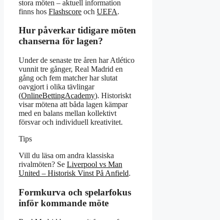
stora möten – aktuell information
finns hos
Flashscore
och
UEFA
.
Hur påverkar tidigare möten
chanserna för lagen?
Under de senaste tre åren har Atlético
vunnit tre gånger, Real Madrid en
gång och fem matcher har slutat
oavgjort i olika tävlingar
(
OnlineBettingAcademy
). Historiskt
visar mötena att båda lagen kämpar
med en balans mellan kollektivt
försvar och individuell kreativitet.
Tips
Vill du läsa om andra klassiska
rivalmöten? Se
Liverpool vs Man
United – Historisk Vinst På Anfield
.
Formkurva och spelarfokus
inför kommande möte