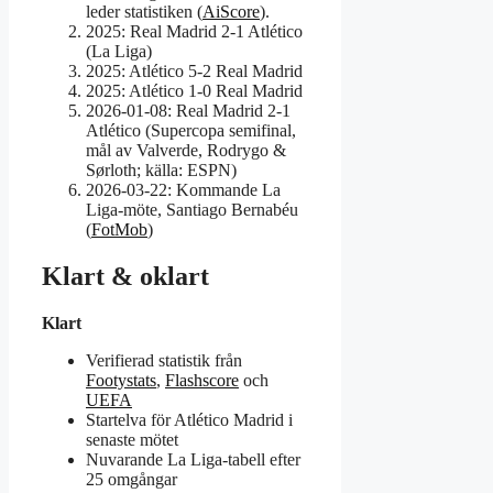
leder statistiken (
AiScore
).
2025: Real Madrid 2-1 Atlético
(La Liga)
2025: Atlético 5-2 Real Madrid
2025: Atlético 1-0 Real Madrid
2026-01-08: Real Madrid 2-1
Atlético (Supercopa semifinal,
mål av Valverde, Rodrygo &
Sørloth; källa: ESPN)
2026-03-22: Kommande La
Liga-möte, Santiago Bernabéu
(
FotMob
)
Klart & oklart
Klart
Verifierad statistik från
Footystats
,
Flashscore
och
UEFA
Startelva för Atlético Madrid i
senaste mötet
Nuvarande La Liga-tabell efter
25 omgångar