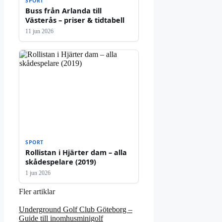
SPORT
Buss från Arlanda till
Västerås – priser & tidtabell
11 jun 2026
SPORT
Rollistan i Hjärter dam – alla
skådespelare (2019)
1 jun 2026
Fler artiklar
Underground Golf Club Göteborg –
Guide till inomhusminigolf