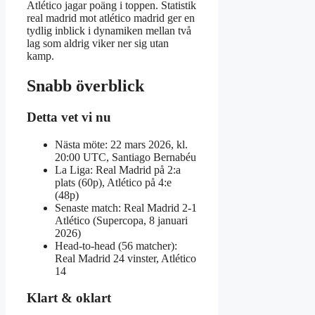
Atlético jagar poäng i toppen. Statistik
real madrid mot atlético madrid ger en
tydlig inblick i dynamiken mellan två
lag som aldrig viker ner sig utan
kamp.
Snabb överblick
Detta vet vi nu
Nästa möte: 22 mars 2026, kl.
20:00 UTC, Santiago Bernabéu
La Liga: Real Madrid på 2:a
plats (60p), Atlético på 4:e
(48p)
Senaste match: Real Madrid 2-1
Atlético (Supercopa, 8 januari
2026)
Head-to-head (56 matcher):
Real Madrid 24 vinster, Atlético
14
Klart & oklart