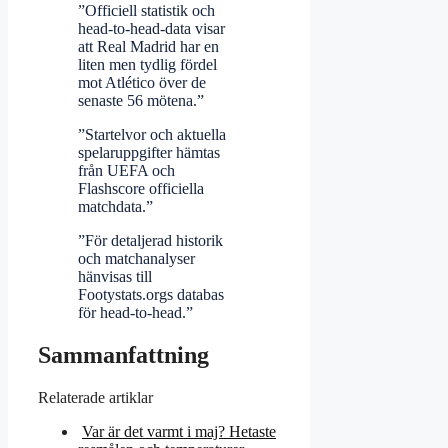
”Officiell statistik och
head-to-head-data visar
att Real Madrid har en
liten men tydlig fördel
mot Atlético över de
senaste 56 mötena.”
”Startelvor och aktuella
spelaruppgifter hämtas
från UEFA och
Flashscore officiella
matchdata.”
”För detaljerad historik
och matchanalyser
hänvisas till
Footystats.orgs databas
för head-to-head.”
Sammanfattning
Relaterade artiklar
Var är det varmt i maj? Hetaste