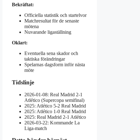
Bekräftat:
Officiella statistik och startelvor
Matchresultat för de senaste
mötena
Nuvarande ligaställning
Oklart:
Eventuella sena skador och
taktiska förändringar
Spelarnas dagsform inför nästa
möte
Tidslinje
2026-01-08: Real Madrid 2-1
Atlético (Supercopa semifinal)
2025: Atlético 5-2 Real Madrid
2025: Atlético 1-0 Real Madrid
2025: Real Madrid 2-1 Atlético
2026-03-22: Kommande La
Liga-match