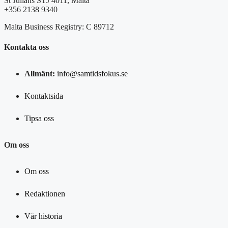
St Julians STJ 4011, Malta
+356 2138 9340
Malta Business Registry: C 89712
Kontakta oss
Allmänt:
info@samtidsfokus.se
Kontaktsida
Tipsa oss
Om oss
Om oss
Redaktionen
Vår historia