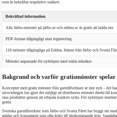
som är bekräftat respektive osäkert.
Bekräftad information
Alla Järbo-mönster på järbo.se och eddna.se är gratis att ladda ner
PDF-format tillgängligt utan registrering
118 mönster tillgängliga på Eddna, främst från Järbo och Svarta Får
Mönster anpassade för nybörjare med enkla tekniker
Bakgrund och varför gratismönster spelar 
Konceptet med gratis mönster från garntillverkare är inte nytt – det ha
utvecklingen har gjort det möjligt att distribuera mönster direkt till
sina produkter genom att erbjuda konkret nytta. För nybörjare innebär de
gratis.
Svenska garntillverkare som Järbo och Svarta Fåret har byggt sin markna
märke och konsument som ofta leder till återkommande köp. Samtidig