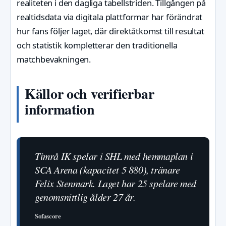
realiteten i den dagliga tabellstriden. Tillgången på
realtidsdata via digitala plattformar har förändrat
hur fans följer laget, där direktåtkomst till resultat
och statistik kompletterar den traditionella
matchbevakningen.
Källor och verifierbar
information
Timrå IK spelar i SHL med hemmaplan i
SCA Arena (kapacitet 5 880), tränare
Felix Stenmark. Laget har 25 spelare med
genomsnittlig ålder 27 år.
Sofascore