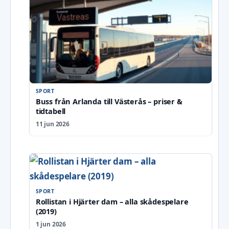
SPORT
Buss från Arlanda till Västerås – priser &
tidtabell
11 jun 2026
SPORT
Rollistan i Hjärter dam – alla skådespelare
(2019)
1 jun 2026