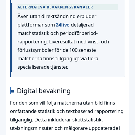
ALTERNATIVA BEVAKNINGSKANALER
Även utan direktsändning erbjuder
plattformar som
24live
detaljerad
matchstatistik och periodförperiod-
rapportering. Liveresultat med vinst- och
förlustsymboler för de 100 senaste
matcherna finns tillgängligt via flera
specialiserade tjänster.
Digital bevakning
För den som vill följa matcherna utan bild finns
omfattande statistik och textbaserad rapportering
tillgänglig. Detta inkluderar skottstatistik,
utvisningsminsuter och målgörare uppdaterade i