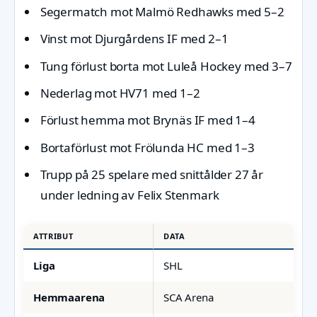
Segermatch mot Malmö Redhawks med 5–2
Vinst mot Djurgårdens IF med 2–1
Tung förlust borta mot Luleå Hockey med 3–7
Nederlag mot HV71 med 1–2
Förlust hemma mot Brynäs IF med 1–4
Bortaförlust mot Frölunda HC med 1–3
Trupp på 25 spelare med snittålder 27 år
under ledning av Felix Stenmark
ATTRIBUT
DATA
Liga
SHL
Hemmaarena
SCA Arena