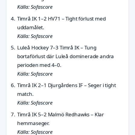
Källa: Sofascore
Timrå IK 1–2 HV71 – Tight förlust med
uddamålet.
Källa: Sofascore
Luleå Hockey 7–3 Timrå IK – Tung
bortaförlust där Luleå dominerade andra
perioden med 4–0.
Källa: Sofascore
Timrå IK 2–1 Djurgårdens IF – Seger i tight
match.
Källa: Sofascore
Timrå IK 5–2 Malmö Redhawks – Klar
hemmaseger.
Källa: Sofascore