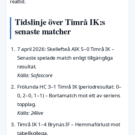
realtid.
Tidslinje över Timrå IK:s
senaste matcher
7 april 2026
: Skellefteå AIK 5–0 Timrå IK –
Senaste spelade match enligt tillgängliga
resultat.
Källa: Sofascore
Frölunda HC 3–1 Timrå IK (periodresultat: 0–
0, 2–0, 1–1) – Bortamatch mot ett av seriens
topplag.
Källa: 24live
Timrå IK 1–4 Brynäs IF – Hemmaförlust mot
tabellkollega.