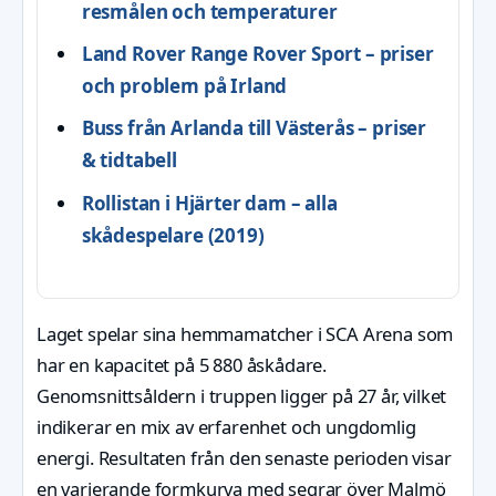
resmålen och temperaturer
Land Rover Range Rover Sport – priser
och problem på Irland
Buss från Arlanda till Västerås – priser
& tidtabell
Rollistan i Hjärter dam – alla
skådespelare (2019)
Laget spelar sina hemmamatcher i SCA Arena som
har en kapacitet på 5 880 åskådare.
Genomsnittsåldern i truppen ligger på 27 år, vilket
indikerar en mix av erfarenhet och ungdomlig
energi. Resultaten från den senaste perioden visar
en varierande formkurva med segrar över Malmö