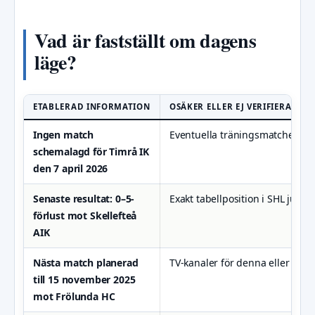
Vad är fastställt om dagens
läge?
ETABLERAD INFORMATION
OSÄKER ELLER EJ VERIFIERAD I
Ingen match
Eventuella träningsmatcher el
schemalagd för Timrå IK
den 7 april 2026
Senaste resultat: 0–5-
Exakt tabellposition i SHL just n
förlust mot Skellefteå
AIK
Nästa match planerad
TV-kanaler för denna eller ko
till 15 november 2025
mot Frölunda HC