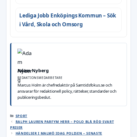
Lediga Jobb Enköpings Kommun – Sök
i Vård, Skola och Omsorg
Adam Nyberg
REDAKTIONSMEDARBETARE
Marcus Holm är chefredaktör på Samtidsfokus.se och
ansvarar för redaktionell policy, rättelser, standarder och
publiceringsbeslut.
KATEGORIER
SPORT
RALPH LAUREN PARFYM HERR – POLO BLÅ RÖD SVART
PRISER
HÄNDELSER I MALMÖ IDAG POLISEN – SENASTE