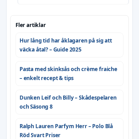
Fler artiklar
Hur lång tid har åklagaren på sig att
väcka åtal? – Guide 2025
Pasta med skinksås och crème fraiche
– enkelt recept & tips
Dunken Leif och Billy – Skådespelaren
och Säsong 8
Ralph Lauren Parfym Herr – Polo Blå
Röd Svart Priser