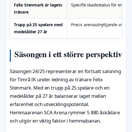
Felix Stenmark är lagets
Specifik skadestatus för enskil
tränare
Trupp på 25 spelare med
Precis arenautnyttjande vid 
medelålder 27 år
Säsongen i ett större perspektiv
Säsongen 24/25 representerar en fortsatt satsning
för Timrå IK under ledning av tränare Felix
Stenmark. Med en trupp på 25 spelare och en
medelålder på 27 år balanserar laget mellan
erfarenhet och utvecklingspotential.
Hemmaarenan SCA Arena rymmer 5 880 åskådare
och utgör en viktig faktor i hemmabanan.