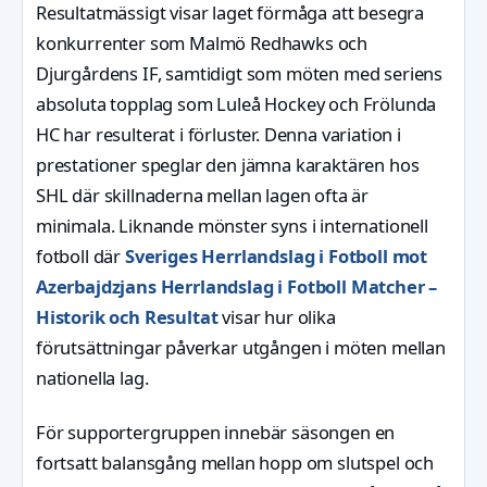
Resultatmässigt visar laget förmåga att besegra
konkurrenter som Malmö Redhawks och
Djurgårdens IF, samtidigt som möten med seriens
absoluta topplag som Luleå Hockey och Frölunda
HC har resulterat i förluster. Denna variation i
prestationer speglar den jämna karaktären hos
SHL där skillnaderna mellan lagen ofta är
minimala. Liknande mönster syns i internationell
fotboll där
Sveriges Herrlandslag i Fotboll mot
Azerbajdzjans Herrlandslag i Fotboll Matcher –
Historik och Resultat
visar hur olika
förutsättningar påverkar utgången i möten mellan
nationella lag.
För supportergruppen innebär säsongen en
fortsatt balansgång mellan hopp om slutspel och