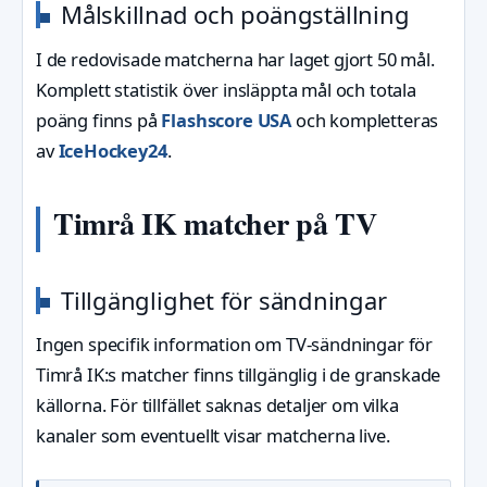
Målskillnad och poängställning
I de redovisade matcherna har laget gjort 50 mål.
Komplett statistik över insläppta mål och totala
poäng finns på
Flashscore USA
och kompletteras
av
IceHockey24
.
Timrå IK matcher på TV
Tillgänglighet för sändningar
Ingen specifik information om TV-sändningar för
Timrå IK:s matcher finns tillgänglig i de granskade
källorna. För tillfället saknas detaljer om vilka
kanaler som eventuellt visar matcherna live.