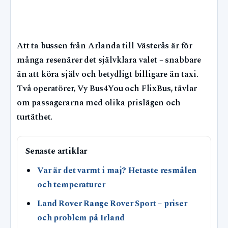
Att ta bussen från Arlanda till Västerås är för
många resenärer det självklara valet – snabbare
än att köra själv och betydligt billigare än taxi.
Två operatörer, Vy Bus4You och FlixBus, tävlar
om passagerarna med olika prislägen och
turtäthet.
Senaste artiklar
Var är det varmt i maj? Hetaste resmålen
och temperaturer
Land Rover Range Rover Sport – priser
och problem på Irland