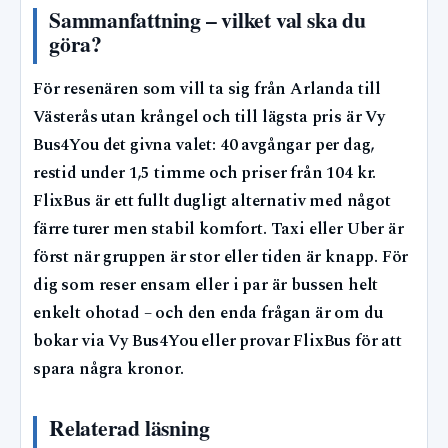
Sammanfattning – vilket val ska du
göra?
För resenären som vill ta sig från Arlanda till
Västerås utan krångel och till lägsta pris är Vy
Bus4You det givna valet: 40 avgångar per dag,
restid under 1,5 timme och priser från 104 kr.
FlixBus är ett fullt dugligt alternativ med något
färre turer men stabil komfort. Taxi eller Uber är
först när gruppen är stor eller tiden är knapp. För
dig som reser ensam eller i par är bussen helt
enkelt ohotad – och den enda frågan är om du
bokar via Vy Bus4You eller provar FlixBus för att
spara några kronor.
Relaterad läsning