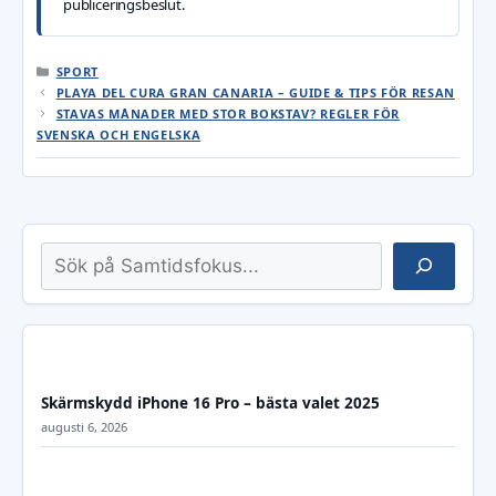
publiceringsbeslut.
KATEGORIER
SPORT
PLAYA DEL CURA GRAN CANARIA – GUIDE & TIPS FÖR RESAN
STAVAS MÅNADER MED STOR BOKSTAV? REGLER FÖR
SVENSKA OCH ENGELSKA
Sök
Skärmskydd iPhone 16 Pro – bästa valet 2025
augusti 6, 2026