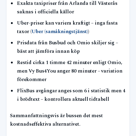
Exakta taxipriser från Arlanda till Västerås
saknas i officiella källor
Uber-priser kan variera kraftigt – inga fasta
taxor (
Uber (samåkningstjänst)
)
Prisdata från Busbud och Omio skiljer sig –
bäst att jämföra innan köp
Restid cirka 1 timme 42 minuter enligt Omio,
men Vy Bus4You anger 80 minuter – variation
förekommer
FlixBus avgångar anges som 6 i statistik men 4
i brödtext – kontrollera aktuell tidtabell
Sammanfattningsvis är bussen det mest
kostnadseffektiva alternativet.