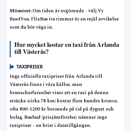
Mönstret:
Om tiden är avgörande – välj Vy
Bus4You. FlixBus tre timmar är en rejäl avvikelse
som du bör väga in.
Hur mycket kostar en taxi från Arlanda
till Västerås?
TAXIPRISER
Inga officiella taxipriser från Arlanda till
Västerås finns i våra källor, men
branscherfarenhet visar att en taxi på denna
sträcka (cirka 78 km) kostar flera hundra kronor,
ofta 800–1200 kr beroende på tid på dygnet och
bolag. Busbud (prisjämförelse) nämner inga
taxipriser – en brist i datatillgången.