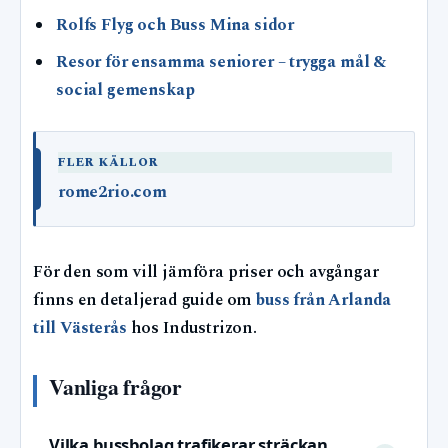
Rolfs Flyg och Buss Mina sidor
Resor för ensamma seniorer – trygga mål &
social gemenskap
FLER KÄLLOR
rome2rio.com
För den som vill jämföra priser och avgångar
finns en detaljerad guide om
buss från Arlanda
till Västerås
hos Industrizon.
Vanliga frågor
Vilka bussbolag trafikerar sträckan