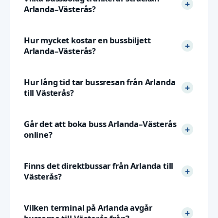
Arlanda–Västerås?
Hur mycket kostar en bussbiljett
Arlanda–Västerås?
Hur lång tid tar bussresan från Arlanda
till Västerås?
Går det att boka buss Arlanda–Västerås
online?
Finns det direktbussar från Arlanda till
Västerås?
Vilken terminal på Arlanda avgår