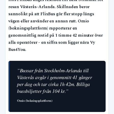
resan Västerås–Arlanda. Skillnaden beror
sannolikt på att FlixBus gör fler stopp längs
vägen eller använder en annan rutt. Omio
(bokningsplattform) rapporterar en
genomsnittlig restid på 1 timme 42 minuter över
alla operatörer – en siffra som ligger nära Vy
Bus4You.
”Bussar från Stockholm-Arlanda till
Västerås avgår i genomsnitt 41 gånger
per dag och tar cirka 1h 42m. Billiga
bussbiljetter från 104 kr.”
Omio (bokningsplattform)