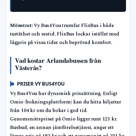
Mönstret:
Vy Bus4You trumfar FlixBus i både
turtäthet och restid. FlixBus lockar istället med
lågpris på vissa tider och beprövad komfort.
Vad kostar Arlandabussen från
Västerås?
PRISER VY BUS4YOU
Vy Bus4You har dynamisk prissättning. Enligt
Omio (bokningsplattform) kan du hitta biljetter
från 104 kr om du bokar i god tid.
Genomsnittspriset på Omio ligger runt 121 kr.
Busbud, en annan jämförelsetjänst, anger ett