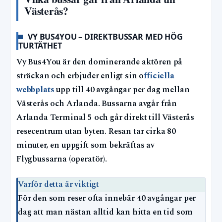
Västerås?
VY BUS4YOU – DIREKTBUSSAR MED HÖG
TURTÄTHET
Vy Bus4You är den dominerande aktören på
sträckan och erbjuder enligt sin o
fficiella
webbplats
upp till 40 avgångar per dag mellan
Västerås och Arlanda. Bussarna avgår från
Arlanda Terminal 5 och går direkt till Västerås
resecentrum utan byten. Resan tar cirka 80
minuter, en uppgift som bekräftas av
Flygbussarna (operatör).
Varför detta är viktigt
För den som reser ofta innebär 40 avgångar per
dag att man nästan alltid kan hitta en tid som