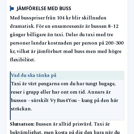
JÄMFÖRELSE MED BUSS
Med busspriser från 104 kr blir skillnaden
dramatisk. För en ensamresenär är bussen 8–12
gånger billigare än taxi. Delar du taxi med tre
personer landar kostnaden per person på 200–300
kr, vilket är jämförbart med buss men med högre
flexibilitet.
Vad du ska tänka på
Taxi är värt pengarna om du har tungt bagage,
reser i grupp eller har ont om tid. Annars är
bussen – särskilt Vy Bus4You – kung på den här
sträckan.
Slutsatsen:
Bussen är alltid prisvärd. Taxi är
bekvämlighet, men kosta på dig den bara när du