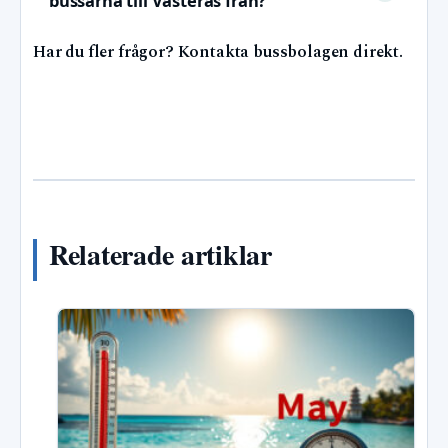
bussarna till Västerås från?
Har du fler frågor? Kontakta bussbolagen direkt.
Relaterade artiklar