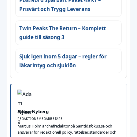
PostNord Spårbart Paket 49 kr –
Prisvärt och Trygg Leverans
Twin Peaks The Return – Komplett
guide till säsong 3
Sjuk igen inom 5 dagar – regler för
läkarintyg och sjuklön
Adam Nyberg
REDAKTIONSMEDARBETARE
Marcus Holm är chefredaktör på Samtidsfokus.se och
ansvarar för redaktionell policy, rättelser, standarder och