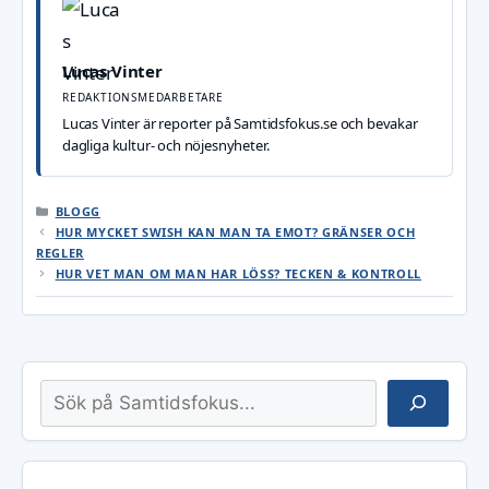
Lucas Vinter
REDAKTIONSMEDARBETARE
Lucas Vinter är reporter på Samtidsfokus.se och bevakar
dagliga kultur- och nöjesnyheter.
KATEGORIER
BLOGG
HUR MYCKET SWISH KAN MAN TA EMOT? GRÄNSER OCH
REGLER
HUR VET MAN OM MAN HAR LÖSS? TECKEN & KONTROLL
Sök