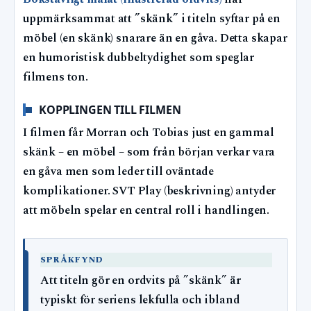
uppmärksammat att ”skänk” i titeln syftar på en
möbel (en skänk) snarare än en gåva. Detta skapar
en humoristisk dubbeltydighet som speglar
filmens ton.
KOPPLINGEN TILL FILMEN
I filmen får Morran och Tobias just en gammal
skänk – en möbel – som från början verkar vara
en gåva men som leder till oväntade
komplikationer. SVT Play (beskrivning) antyder
att möbeln spelar en central roll i handlingen.
SPRÅKFYND
Att titeln gör en ordvits på ”skänk” är
typiskt för seriens lekfulla och ibland