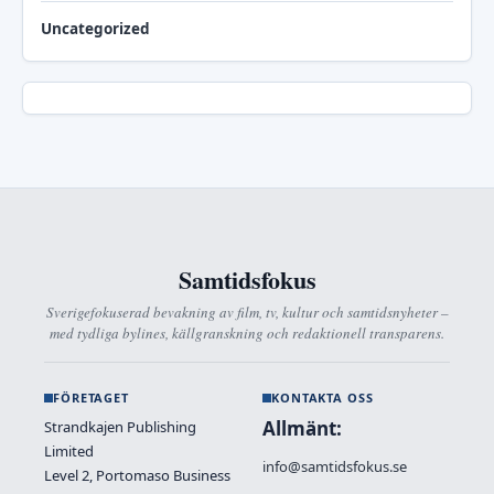
Uncategorized
Samtidsfokus
Sverigefokuserad bevakning av film, tv, kultur och samtidsnyheter –
med tydliga bylines, källgranskning och redaktionell transparens.
FÖRETAGET
KONTAKTA OSS
Allmänt:
Strandkajen Publishing
Limited
info@samtidsfokus.se
Level 2, Portomaso Business