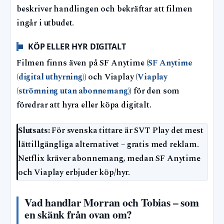
beskriver handlingen och bekräftar att filmen
ingår i utbudet.
KÖP ELLER HYR DIGITALT
Filmen finns även på SF Anytime (
SF Anytime
(digital uthyrning)
) och Viaplay (
Viaplay
(strömning utan abonnemang)
) för den som
föredrar att hyra eller köpa digitalt.
Slutsats:
För svenska tittare är SVT Play det mest
lättillgängliga alternativet – gratis med reklam.
Netflix kräver abonnemang, medan SF Anytime
och Viaplay erbjuder köp/hyr.
Vad handlar Morran och Tobias – som
en skänk från ovan om?