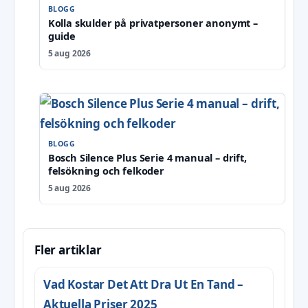
BLOGG
Kolla skulder på privatpersoner anonymt –
guide
5 aug 2026
BLOGG
Bosch Silence Plus Serie 4 manual – drift,
felsökning och felkoder
5 aug 2026
Fler artiklar
Vad Kostar Det Att Dra Ut En Tand –
Aktuella Priser 2025