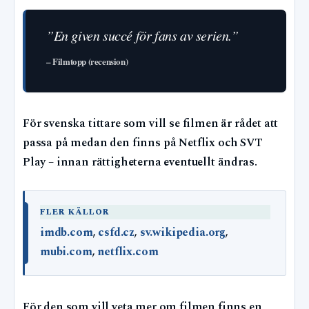
”En given succé för fans av serien.”
– Filmtopp (recension)
För svenska tittare som vill se filmen är rådet att
passa på medan den finns på Netflix och SVT
Play – innan rättigheterna eventuellt ändras.
FLER KÄLLOR
imdb.com
,
csfd.cz
,
sv.wikipedia.org
,
mubi.com
,
netflix.com
För den som vill veta mer om filmen finns en