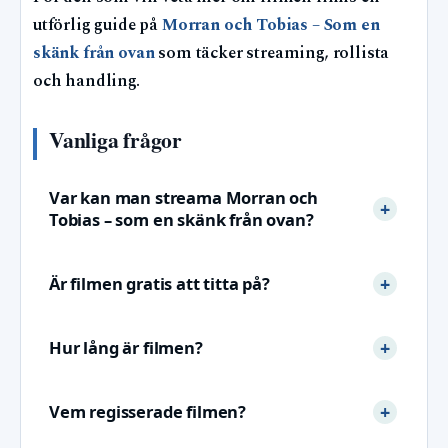
utförlig guide på
Morran och Tobias – Som en
skänk från ovan
som täcker streaming, rollista
och handling.
Vanliga frågor
Var kan man streama Morran och
Tobias – som en skänk från ovan?
Är filmen gratis att titta på?
Hur lång är filmen?
Vem regisserade filmen?