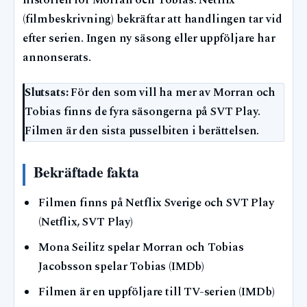
historien för Morran och Tobias. Netflix
(filmbeskrivning) bekräftar att handlingen tar vid
efter serien. Ingen ny säsong eller uppföljare har
annonserats.
Slutsats:
För den som vill ha mer av Morran och
Tobias finns de fyra säsongerna på SVT Play.
Filmen är den sista pusselbiten i berättelsen.
Bekräftade fakta
Filmen finns på Netflix Sverige och SVT Play
(Netflix, SVT Play)
Mona Seilitz spelar Morran och Tobias
Jacobsson spelar Tobias (IMDb)
Filmen är en uppföljare till TV-serien (IMDb)