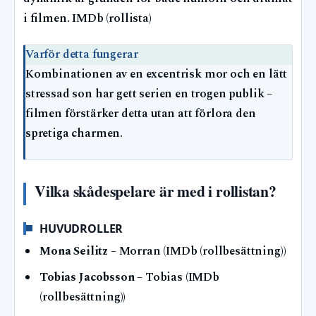
i filmen. IMDb (rollista)
Varför detta fungerar
Kombinationen av en excentrisk mor och en lätt
stressad son har gett serien en trogen publik –
filmen förstärker detta utan att förlora den
spretiga charmen.
Vilka skådespelare är med i rollistan?
HUVUDROLLER
Mona Seilitz
– Morran (IMDb (rollbesättning))
Tobias Jacobsson
– Tobias (IMDb
(rollbesättning))