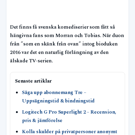
Det finns få svenska komediserier som fått så
hängivna fans som Morran och Tobias. När duon
från ”som en skänk från ovan” intog bioduken
2016 var det en naturlig förlängning av den
älskade TV-serien.
Senaste artiklar
Säga upp abonnemang Tre –
Uppsägningstid & bindningstid
Logitech G Pro Superlight 2 – Recension,
pris & jämförelse
Kolla skulder på privatpersoner anonymt