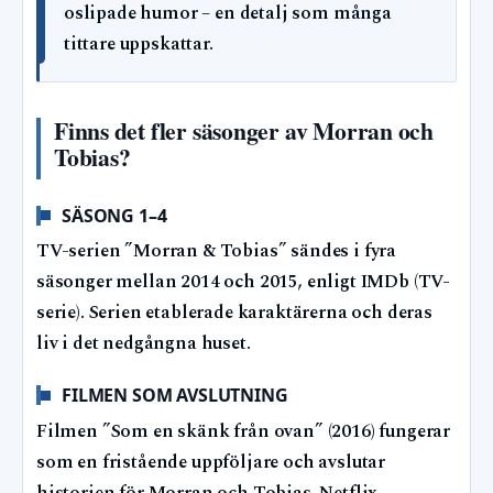
oslipade humor – en detalj som många
tittare uppskattar.
Finns det fler säsonger av Morran och
Tobias?
SÄSONG 1–4
TV-serien ”Morran & Tobias” sändes i fyra
säsonger mellan 2014 och 2015, enligt IMDb (TV-
serie). Serien etablerade karaktärerna och deras
liv i det nedgångna huset.
FILMEN SOM AVSLUTNING
Filmen ”Som en skänk från ovan” (2016) fungerar
som en fristående uppföljare och avslutar