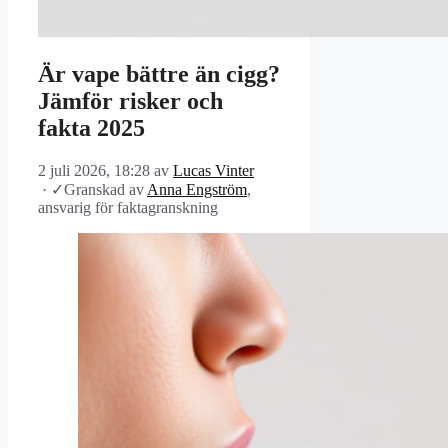
Är vape bättre än cigg?
Jämför risker och
fakta 2025
2 juli 2026, 18:28
av
Lucas Vinter
·
✓
Granskad av
Anna Engström
,
ansvarig för faktagranskning