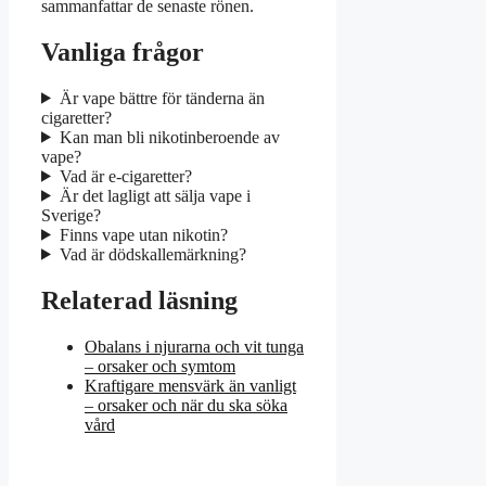
sammanfattar de senaste rönen.
Vanliga frågor
Är vape bättre för tänderna än
cigaretter?
Kan man bli nikotinberoende av
vape?
Vad är e-cigaretter?
Är det lagligt att sälja vape i
Sverige?
Finns vape utan nikotin?
Vad är dödskallemärkning?
Relaterad läsning
Obalans i njurarna och vit tunga
– orsaker och symtom
Kraftigare mensvärk än vanligt
– orsaker och när du ska söka
vård