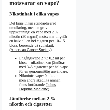
motsvarar en vape?
Nikotinhalt i olika vapes
Det finns ingen standardiserad
omräkning, men en grov
uppskattning: en vape med 2 %
nikotin (20 mg/ml) motsvarar ungefär
en halv till en hel cigarett per 10–15
bloss, beroende på sugteknik
(
American Cancer Society
).
Engångsvape 2 %: 0,2 ml per
bloss – nikotinet kan jämföras
med 3–5 cigaretter per hel vape
för en genomsnittlig användare.
Nikotinfri vape: 0 nikotin –
men andra skadliga ämnen
finns fortfarande (
Johns
Hopkins Medicine
).
Jämförelse mellan 2 %
nikotin och cigaretter