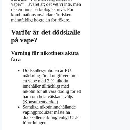
vape?” – svaret är: det vet vi inte, men
risken finns på biologisk nivå. För
kombinationsanvändare är risken
mångfaldigt högre än för rökare.
Varför är det dödskalle
på vape?
Varning för nikotinets akuta
fara
Dödskallesymbolen är EU-
märkning för akut giftverkan –
en vape med 2 % nikotin
innehåller tillräckligt med
nikotin för att vara dödlig för ett
barn om hela vätskan sväljs
(
Konsumentverket
).
Samtliga nikotininnehållande
vapingprodukter måste ha
dödskallemärkning enligt CLP-
förordningen.