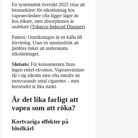
En systematisk översikt 2025 visar att
biomarkörer för nikotinintag hos
vapeanvändare ofta ligger lägre än
hos rökare, men absorptionen är
snabbare (
Tobacco Induced Diseases
).
Pattern: Omräkningen är en källa till
förvirring. Utan en standardrisk att
jämföra risker att underskatta
nikotinintaget.
Slutsats:
För konsumenten finns
ingen enkel ekvation. Vapeanvändare
får i sig nikotin men ofta mindre än
motsvarande antal cigaretter – men
beroendet är lika starkt.
Är det lika farligt att
vapea som att röka?
Kortvariga effekter på
blodkärl