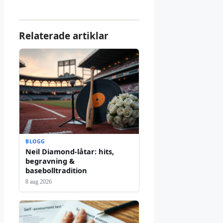
Relaterade artiklar
BLOGG
Neil Diamond-låtar: hits,
begravning &
basebolltradition
8 aug 2026