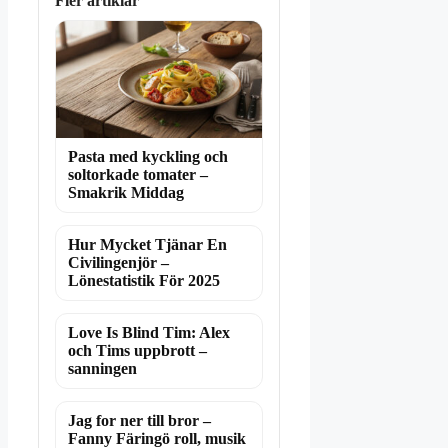
Fler artiklar
Pasta med kyckling och
soltorkade tomater –
Smakrik Middag
Hur Mycket Tjänar En
Civilingenjör –
Lönestatistik För 2025
Love Is Blind Tim: Alex
och Tims uppbrott –
sanningen
Jag for ner till bror –
Fanny Färingö roll, musik