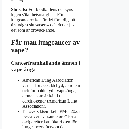
Slutsats:
För blodkärlens del syns
ingen säkerhetsmarginal. För
lungcancerrisken är det för tidigt att
dra några slutsatser – och det är just
det som är oroväckande.
Får man lungcancer av
vape?
Cancerframkallande ämnen i
vape-ånga
American Lung Association
varnar för acetaldehyd, akrolein
och formaldehyd i vape-ånga,
ämnen som är kända
carcinogener (
American Lung
Association
).
En översiktsartikel i PMC 2023
beskriver ”växande oro” för att
e-cigaretter kan öka risken för
lungcancer eftersom de