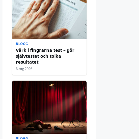
BLOGG
Värk i fingrarna test – gör
självtestet och tolka
resultatet
8 aug 2026
BLOGG