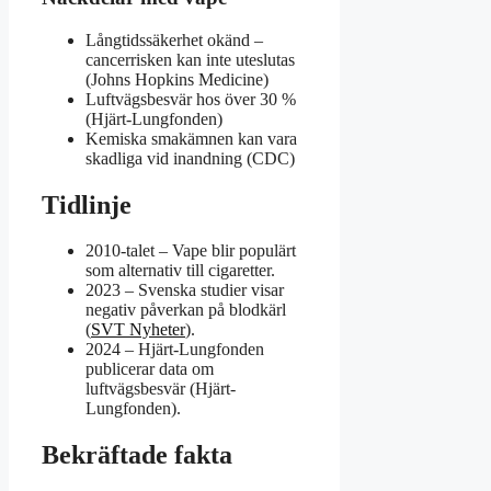
Långtidssäkerhet okänd –
cancerrisken kan inte uteslutas
(Johns Hopkins Medicine)
Luftvägsbesvär hos över 30 %
(Hjärt-Lungfonden)
Kemiska smakämnen kan vara
skadliga vid inandning (CDC)
Tidlinje
2010-talet
– Vape blir populärt
som alternativ till cigaretter.
2023
– Svenska studier visar
negativ påverkan på blodkärl
(
SVT Nyheter
).
2024
– Hjärt-Lungfonden
publicerar data om
luftvägsbesvär (Hjärt-
Lungfonden).
Bekräftade fakta