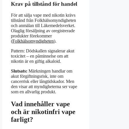
Krav på tillstånd för handel
För att sälja vape med nikotin krävs
tillstånd från Folkhälsomyndigheten
och anmälan till Läkemedelsverket.
Olaglig försäljning av oregistrerade
produkter förekommer
(
Folkhälsomyndigheten
).
Pattern: Dödskallen signalerar akut
toxicitet – en påminnelse om att
nikotin är en giftig alkaloid.
Slutsats:
Märkningen handlar om
akut förgiftningsrisk, inte om
cancerrisk eller långtidskador. Men
den visar att myndigheterna ser vape
som en allvarlig produkt.
Vad innehåller vape
och är nikotinfri vape
farligt?