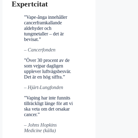
Expertcitat
”Vape-ånga innehåller
cancerframkallande
aldehyder och
tungmetaller – det är
bevisat.”
– Cancerfonden
”Över 30 procent av de
som vejpar dagligen
upplever luftvägsbesvär.
Det är en hög siffra.”
– Hjärt-Lungfonden
”Vaping har inte funnits
tillräckligt länge för att vi
ska veta om det orsakar
cancer.”
– Johns Hopkins
Medicine (källa)