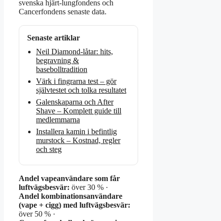
svenska hjärt-lungfondens och
Cancerfondens senaste data.
Senaste artiklar
Neil Diamond-låtar: hits,
begravning &
basebolltradition
Värk i fingrarna test – gör
självtestet och tolka resultatet
Galenskaparna och After
Shave – Komplett guide till
medlemmarna
Installera kamin i befintlig
murstock – Kostnad, regler
och steg
Andel vapeanvändare som får
luftvägsbesvär:
över 30 % ·
Andel kombinationsanvändare
(vape + cigg) med luftvägsbesvär:
över 50 % ·