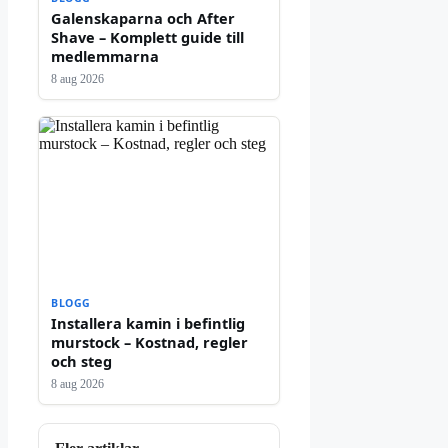
Galenskaparna och After
Shave – Komplett guide till
medlemmarna
8 aug 2026
BLOGG
Installera kamin i befintlig
murstock – Kostnad, regler
och steg
8 aug 2026