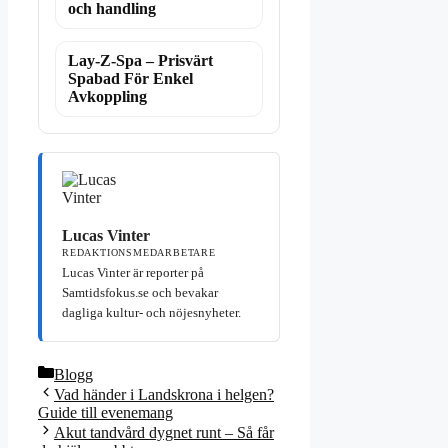
och handling
Lay-Z-Spa – Prisvärt
Spabad För Enkel
Avkoppling
Lucas Vinter
REDAKTIONSMEDARBETARE
Lucas Vinter är reporter på
Samtidsfokus.se och bevakar
dagliga kultur- och nöjesnyheter.
Kategorier
Blogg
Vad händer i Landskrona i helgen?
Guide till evenemang
Akut tandvård dygnet runt – Så får