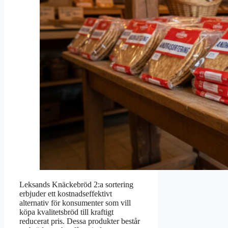
Leksands Knäckebröd 2:a sortering
erbjuder ett kostnadseffektivt
alternativ för konsumenter som vill
köpa kvalitetsbröd till kraftigt
reducerat pris. Dessa produkter består