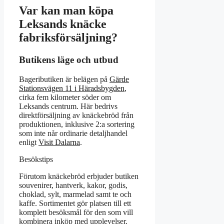
Var kan man köpa
Leksands knäcke
fabriksförsäljning?
Butikens läge och utbud
Bageributiken är belägen på
Gärde
Stationsvägen 11 i Häradsbygden
,
cirka fem kilometer söder om
Leksands centrum. Här bedrivs
direktförsäljning av knäckebröd från
produktionen, inklusive 2:a sortering
som inte når ordinarie detaljhandel
enligt
Visit Dalarna
.
Besökstips
Förutom knäckebröd erbjuder butiken
souvenirer, hantverk, kakor, godis,
choklad, sylt, marmelad samt te och
kaffe. Sortimentet gör platsen till ett
komplett besöksmål för den som vill
kombinera inköp med upplevelser.