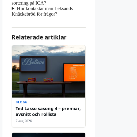
sortering på ICA?
Hur kontaktar man Leksands
Knäckebröd för frågor?
Relaterade artiklar
BLOGG
Ted Lasso säsong 4 – premiär,
avsnitt och rollista
7 aug 2026