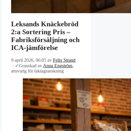
Leksands Knäckebröd
2:a Sortering Pris –
Fabriksförsäljning och
ICA-jämförelse
9 april 2026, 06:05
av
Felix Strand
·
✓
Granskad av
Anna Engström
,
ansvarig för faktagranskning