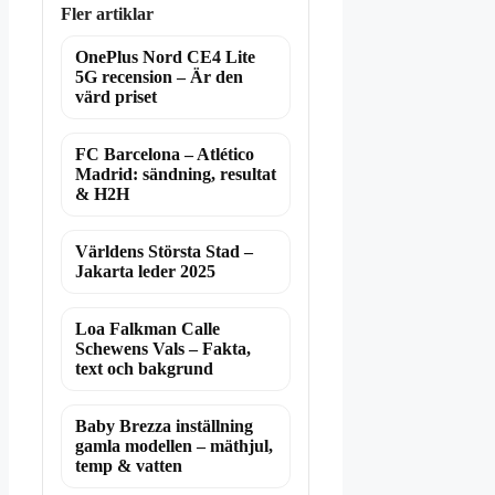
Fler artiklar
OnePlus Nord CE4 Lite
5G recension – Är den
värd priset
FC Barcelona – Atlético
Madrid: sändning, resultat
& H2H
Världens Största Stad –
Jakarta leder 2025
Loa Falkman Calle
Schewens Vals – Fakta,
text och bakgrund
Baby Brezza inställning
gamla modellen – mäthjul,
temp & vatten