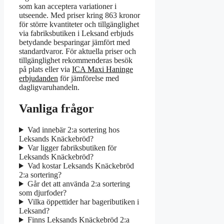
som kan acceptera variationer i
utseende. Med priser kring 863 kronor
för större kvantiteter och tillgänglighet
via fabriksbutiken i Leksand erbjuds
betydande besparingar jämfört med
standardvaror. För aktuella priser och
tillgänglighet rekommenderas besök
på plats eller via
ICA Maxi Haninge
erbjudanden
för jämförelse med
dagligvaruhandeln.
Vanliga frågor
Vad innebär 2:a sortering hos
Leksands Knäckebröd?
Var ligger fabriksbutiken för
Leksands Knäckebröd?
Vad kostar Leksands Knäckebröd
2:a sortering?
Går det att använda 2:a sortering
som djurfoder?
Vilka öppettider har bageributiken i
Leksand?
Finns Leksands Knäckebröd 2:a