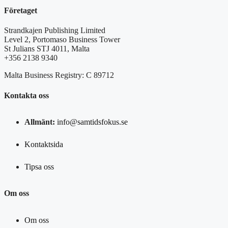
Företaget
Strandkajen Publishing Limited
Level 2, Portomaso Business Tower
St Julians STJ 4011, Malta
+356 2138 9340
Malta Business Registry: C 89712
Kontakta oss
Allmänt:
info@samtidsfokus.se
Kontaktsida
Tipsa oss
Om oss
Om oss