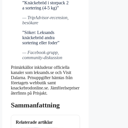
”Knäckebröd i storpack 2
a sortering (4-5 kg)”
— TripAdvisor-recension,
besökare
”Söker: Leksands
knäckebröd andra
sortering eller foder”
— Facebook-grupp,
community-diskussion
Primärkällor inkluderar officiella
kanaler som leksands.se och Visit
Dalarna. Prisuppgifter hämtas från
företagets webbutik samt
knackebrodonline.se. Jämförelsepriser
återfinns på Prisjakt.
Sammanfattning
Relaterade artiklar