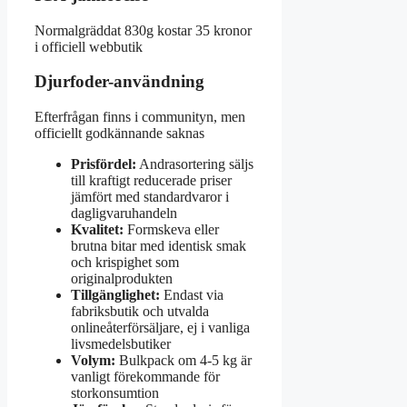
Normalgräddat 830g kostar 35 kronor
i officiell webbutik
Djurfoder-användning
Efterfrågan finns i communityn, men
officiellt godkännande saknas
Prisfördel:
Andrasortering säljs
till kraftigt reducerade priser
jämfört med standardvaror i
dagligvaruhandeln
Kvalitet:
Formskeva eller
brutna bitar med identisk smak
och krispighet som
originalprodukten
Tillgänglighet:
Endast via
fabriksbutik och utvalda
onlineåterförsäljare, ej i vanliga
livsmedelsbutiker
Volym:
Bulkpack om 4-5 kg är
vanligt förekommande för
storkonsumtion