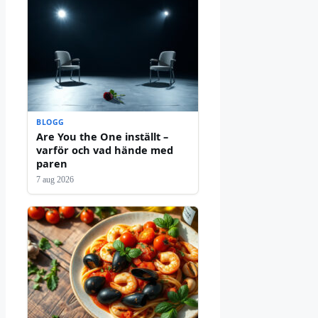
BLOGG
Are You the One inställt –
varför och vad hände med
paren
7 aug 2026