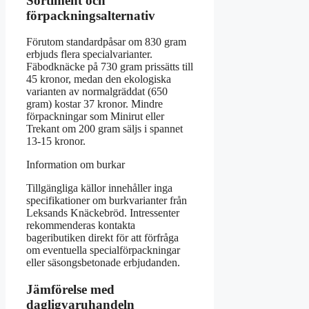
Sortiment och
förpackningsalternativ
Förutom standardpåsar om 830 gram
erbjuds flera specialvarianter.
Fäbodknäcke på 730 gram prissätts till
45 kronor, medan den ekologiska
varianten av normalgräddat (650
gram) kostar 37 kronor. Mindre
förpackningar som Minirut eller
Trekant om 200 gram säljs i spannet
13-15 kronor.
Information om burkar
Tillgängliga källor innehåller inga
specifikationer om burkvarianter från
Leksands Knäckebröd. Intressenter
rekommenderas kontakta
bageributiken direkt för att förfråga
om eventuella specialförpackningar
eller säsongsbetonade erbjudanden.
Jämförelse med
dagligvaruhandeln