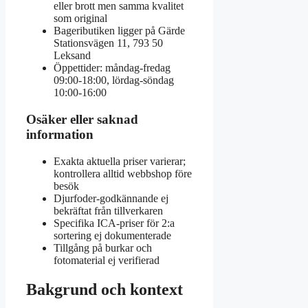
eller brott men samma kvalitet
som original
Bageributiken ligger på Gärde
Stationsvägen 11, 793 50
Leksand
Öppettider: måndag-fredag
09:00-18:00, lördag-söndag
10:00-16:00
Osäker eller saknad
information
Exakta aktuella priser varierar;
kontrollera alltid webbshop före
besök
Djurfoder-godkännande ej
bekräftat från tillverkaren
Specifika ICA-priser för 2:a
sortering ej dokumenterade
Tillgång på burkar och
fotomaterial ej verifierad
Bakgrund och kontext