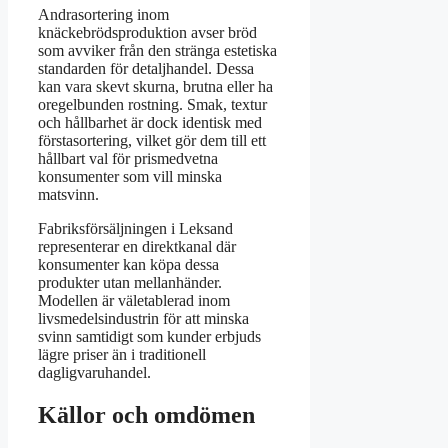
Andrasortering inom
knäckebrödsproduktion avser bröd
som avviker från den stränga estetiska
standarden för detaljhandel. Dessa
kan vara skevt skurna, brutna eller ha
oregelbunden rostning. Smak, textur
och hållbarhet är dock identisk med
förstasortering, vilket gör dem till ett
hållbart val för prismedvetna
konsumenter som vill minska
matsvinn.
Fabriksförsäljningen i Leksand
representerar en direktkanal där
konsumenter kan köpa dessa
produkter utan mellanhänder.
Modellen är väletablerad inom
livsmedelsindustrin för att minska
svinn samtidigt som kunder erbjuds
lägre priser än i traditionell
dagligvaruhandel.
Källor och omdömen