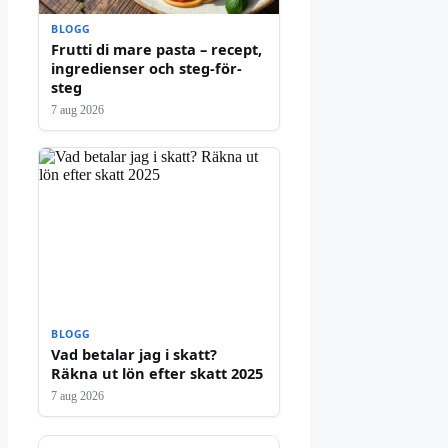
BLOGG
Frutti di mare pasta – recept,
ingredienser och steg-för-
steg
7 aug 2026
BLOGG
Vad betalar jag i skatt?
Räkna ut lön efter skatt 2025
7 aug 2026