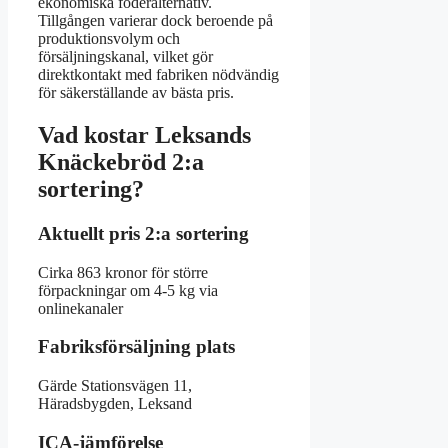
ekonomiska foderalternativ.
Tillgången varierar dock beroende på
produktionsvolym och
försäljningskanal, vilket gör
direktkontakt med fabriken nödvändig
för säkerställande av bästa pris.
Vad kostar Leksands
Knäckebröd 2:a
sortering?
Aktuellt pris 2:a sortering
Cirka 863 kronor för större
förpackningar om 4-5 kg via
onlinekanaler
Fabriksförsäljning plats
Gärde Stationsvägen 11,
Häradsbygden, Leksand
ICA-jämförelse