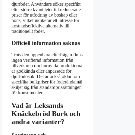
djurfoder. Användare söker specifikt
efter större kvantiteter till reducerade
priser för utfodring av boskap eller
höns, vilket indikerar ett intresse för
kostnadseffektiva alternativ till
traditionellt foder.
Officiell information saknas
Trots den uppenbara efterfrågan finns
ingen verifierad information från
tillverkaren om huruvida produkterna
är godkända eller anpassade för
djurfödosök. Det är också oklart om
specifika bulkpriser för foderändamål
skiljer sig från standardprissättningen
för konsumenter.
Vad är Leksands
Knäckebröd Burk och
andra varianter?