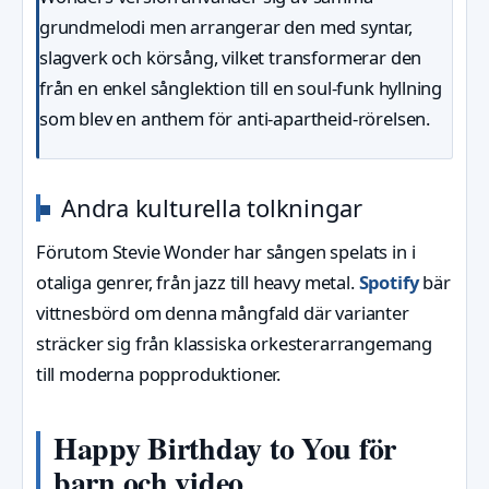
grundmelodi men arrangerar den med syntar,
slagverk och körsång, vilket transformerar den
från en enkel sånglektion till en soul-funk hyllning
som blev en anthem för anti-apartheid-rörelsen.
Andra kulturella tolkningar
Förutom Stevie Wonder har sången spelats in i
otaliga genrer, från jazz till heavy metal.
Spotify
bär
vittnesbörd om denna mångfald där varianter
sträcker sig från klassiska orkesterarrangemang
till moderna popproduktioner.
Happy Birthday to You för
barn och video