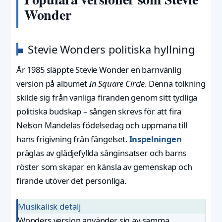
Wonder
Stevie Wonders politiska hyllning
År 1985 släppte Stevie Wonder en barnvänlig
version på albumet
In Square Circle
. Denna tolkning
skilde sig från vanliga firanden genom sitt tydliga
politiska budskap – sången skrevs för att fira
Nelson Mandelas födelsedag och uppmana till
hans frigivning från fängelset.
Inspelningen
präglas av glädjefyllda sånginsatser och barns
röster som skapar en känsla av gemenskap och
firande utöver det personliga.
Musikalisk detalj
Wonders version använder sig av samma