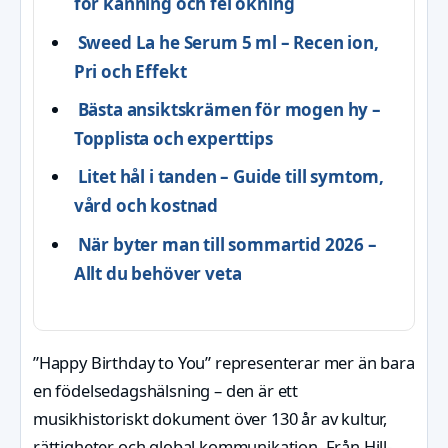
för kanning och fel ökning
Sweed La he Serum 5 ml – Recen ion,
Pri och Effekt
Bästa ansiktskrämen för mogen hy –
Topplista och experttips
Litet hål i tanden – Guide till symtom,
vård och kostnad
När byter man till sommartid 2026 –
Allt du behöver veta
”Happy Birthday to You” representerar mer än bara
en födelsedagshälsning – den är ett
musikhistoriskt dokument över 130 år av kultur,
rättigheter och global kommunikation. Från Hill-