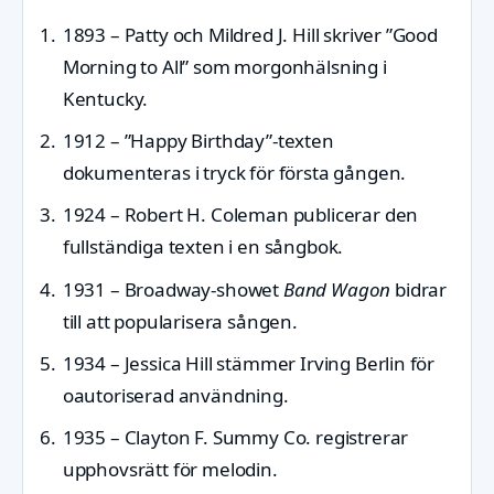
1893
– Patty och Mildred J. Hill skriver ”Good
Morning to All” som morgonhälsning i
Kentucky.
1912
– ”Happy Birthday”-texten
dokumenteras i tryck för första gången.
1924
– Robert H. Coleman publicerar den
fullständiga texten i en sångbok.
1931
– Broadway-showet
Band Wagon
bidrar
till att popularisera sången.
1934
– Jessica Hill stämmer Irving Berlin för
oautoriserad användning.
1935
– Clayton F. Summy Co. registrerar
upphovsrätt för melodin.