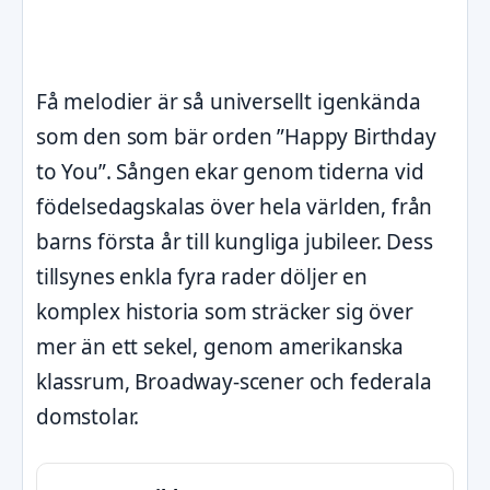
Få melodier är så universellt igenkända
som den som bär orden ”Happy Birthday
to You”. Sången ekar genom tiderna vid
födelsedagskalas över hela världen, från
barns första år till kungliga jubileer. Dess
tillsynes enkla fyra rader döljer en
komplex historia som sträcker sig över
mer än ett sekel, genom amerikanska
klassrum, Broadway-scener och federala
domstolar.