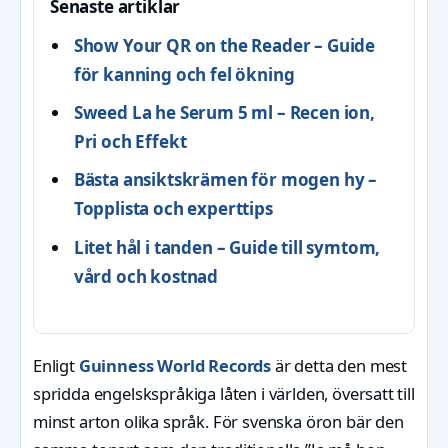
Senaste artiklar
Show Your QR on the Reader – Guide
för kanning och fel ökning
Sweed La he Serum 5 ml – Recen ion,
Pri och Effekt
Bästa ansiktskrämen för mogen hy –
Topplista och experttips
Litet hål i tanden – Guide till symtom,
vård och kostnad
Enligt
Guinness World Records
är detta den mest
spridda engelskspråkiga låten i världen, översatt till
minst arton olika språk. För svenska öron bär den