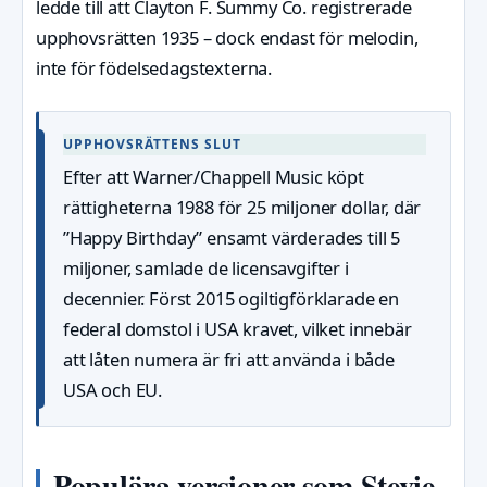
ledde till att Clayton F. Summy Co. registrerade
upphovsrätten 1935 – dock endast för melodin,
inte för födelsedagstexterna.
UPPHOVSRÄTTENS SLUT
Efter att Warner/Chappell Music köpt
rättigheterna 1988 för 25 miljoner dollar, där
”Happy Birthday” ensamt värderades till 5
miljoner, samlade de licensavgifter i
decennier. Först 2015 ogiltigförklarade en
federal domstol i USA kravet, vilket innebär
att låten numera är fri att använda i både
USA och EU.
Populära versioner som Stevie