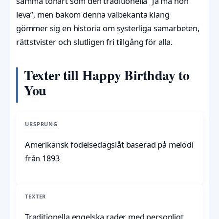
samma tonart som den traditionella ”Ja må hon
leva”, men bakom denna välbekanta klang
gömmer sig en historia om systerliga samarbeten,
rättstvister och slutligen fri tillgång för alla.
Texter till Happy Birthday to
You
URSPRUNG
Amerikansk födelsedagslåt baserad på melodi
från 1893
TEXTER
Traditionella engelska rader med personligt