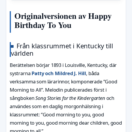
Originalversionen av Happy
Birthday To You
Från klassrummet i Kentucky till
världen
Berättelsen börjar 1893 i Louisville, Kentucky, där
systrarna
Patty och Mildred J. Hill
, båda
verksamma som lärarinnor, komponerade ”Good
Morning to All”. Melodin publicerades först i
sångboken
Song Stories for the Kindergarten
och
användes som en daglig morgonhälsning i
klassrummet: ”Good morning to you, good
morning to you, good morning dear children, good
morning to all.”