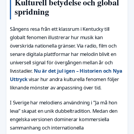
Kulturell betydelse och global
spridning
Sångens resa från ett klassrum i Kentucky till
globalt fenomen illustrerar hur musik kan
överskrida nationella gränser. Via radio, film och
senare digitala plattformar har melodin blivit en
universell signal för övergången mellan år och
livsstadier.
Nu är det jul igen – Historien och Nya
Uttryck
visar hur andra kulturella fenomen följer
liknande mönster av anpassning över tid.
I Sverige har melodiens användning i ”Ja må hon
leva” skapat en unik dubbeltradition. Medan den
engelska versionen dominerar kommersiella
sammanhang och internationella