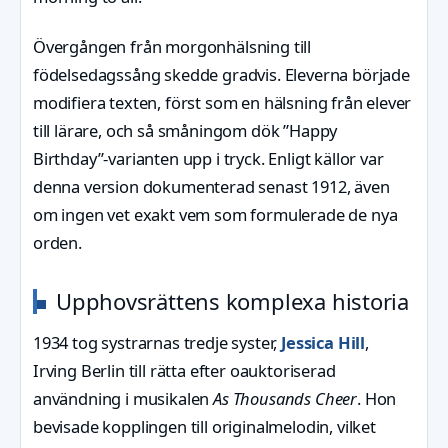
Övergången från morgonhälsning till
födelsedagssång skedde gradvis. Eleverna började
modifiera texten, först som en hälsning från elever
till lärare, och så småningom dök ”Happy
Birthday”-varianten upp i tryck. Enligt källor var
denna version dokumenterad senast 1912, även
om ingen vet exakt vem som formulerade de nya
orden.
Upphovsrättens komplexa historia
1934 tog systrarnas tredje syster,
Jessica Hill
,
Irving Berlin till rätta efter oauktoriserad
användning i musikalen
As Thousands Cheer
. Hon
bevisade kopplingen till originalmelodin, vilket