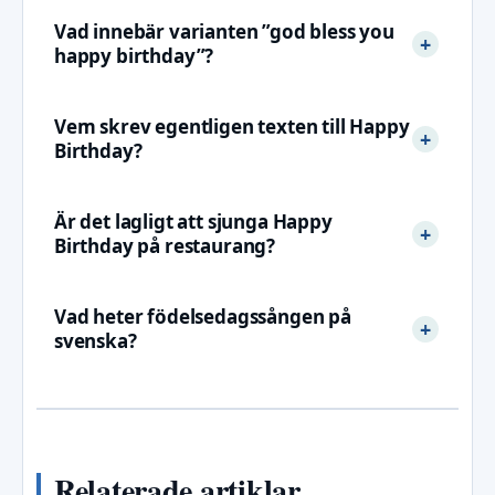
Vad innebär varianten ”god bless you
happy birthday”?
Vem skrev egentligen texten till Happy
Birthday?
Är det lagligt att sjunga Happy
Birthday på restaurang?
Vad heter födelsedagssången på
svenska?
Relaterade artiklar