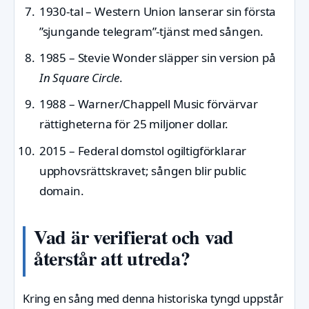
1930-tal
– Western Union lanserar sin första
”sjungande telegram”-tjänst med sången.
1985
– Stevie Wonder släpper sin version på
In Square Circle
.
1988
– Warner/Chappell Music förvärvar
rättigheterna för 25 miljoner dollar.
2015
– Federal domstol ogiltigförklarar
upphovsrättskravet; sången blir public
domain.
Vad är verifierat och vad
återstår att utreda?
Kring en sång med denna historiska tyngd uppstår