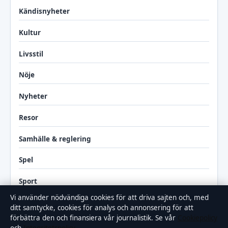
Kändisnyheter
Kultur
Livsstil
Nöje
Nyheter
Resor
Samhälle & reglering
Spel
Sport
Vi använder nödvändiga cookies för att driva sajten och, med
TV-rollista
ditt samtycke, cookies för analys och annonsering för att
förbättra den och finansiera vår journalistik. Se vår
Cookiepolicy
Uncategorized