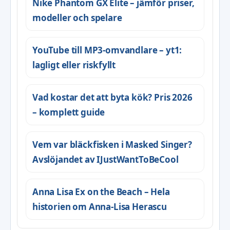
Nike Phantom GX Elite – jämför priser,
modeller och spelare
YouTube till MP3-omvandlare – yt1:
lagligt eller riskfyllt
Vad kostar det att byta kök? Pris 2026
– komplett guide
Vem var bläckfisken i Masked Singer?
Avslöjandet av IJustWantToBeCool
Anna Lisa Ex on the Beach – Hela
historien om Anna-Lisa Herascu