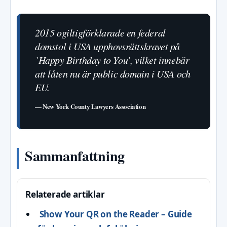
2015 ogiltigförklarade en federal
domstol i USA upphovsrättskravet på
’Happy Birthday to You’, vilket innebär
att låten nu är public domain i USA och
EU.
—
New York County Lawyers Association
Sammanfattning
Relaterade artiklar
Show Your QR on the Reader – Guide