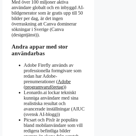
Med över 100 miljoner aktiva
användare globalt och en inbyggd AI-
bildgenerator som är gratis upp till 50
bilder per dag, är det ingen
överraskning att Canva dominerar
sökningar i Sverige (Canva
(designtjänst)).
Andra appar med stor
användarbas
Adobe Firefly används av
professionella formgivare som
redan har Adobe-
prenumerationer (
Adobe
(programvaruföretag)
)
Leonardo.ai lockar tekniskt
kunniga användare med sina
realistiska resultat och
avancerade inställningar (AIUC
(svensk AI-blogg))
Picsart och Pixlr är populära
bland mobilanvändare som vill
redigera befintliga bilder