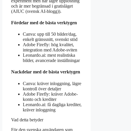
experiment men har lägre upplösning
och är mer begränsad i gratisläget
(AIUC (svensk AI-blogg)).
Fördelar med de bästa verktygen
Canva: upp till 50 bilder/dag,
enkelt gränssnitt, svenskt stöd
Adobe Firefly: hög kvalitet,
integration med Adobe-sviten
Leonardo.ai: mest realistiska
bilder, avancerade inställningar
Nackdelar med de bästa verktygen
Canva: kräver inloggning, lägre
kontroll över detaljer
Adobe Firefly: kräver Adobe-
konto och krediter
Leonardo.ai: få dagliga krediter,
kräver inloggning
Vad detta betyder
För den svenska användaren som