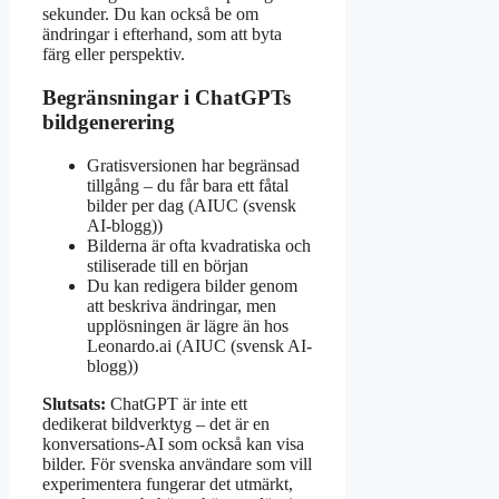
sekunder. Du kan också be om
ändringar i efterhand, som att byta
färg eller perspektiv.
Begränsningar i ChatGPTs
bildgenerering
Gratisversionen har begränsad
tillgång – du får bara ett fåtal
bilder per dag (AIUC (svensk
AI-blogg))
Bilderna är ofta kvadratiska och
stiliserade till en början
Du kan redigera bilder genom
att beskriva ändringar, men
upplösningen är lägre än hos
Leonardo.ai (AIUC (svensk AI-
blogg))
Slutsats:
ChatGPT är inte ett
dedikerat bildverktyg – det är en
konversations-AI som också kan visa
bilder. För svenska användare som vill
experimentera fungerar det utmärkt,