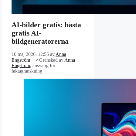
AI-bilder gratis: bästa
gratis AI-
bildgeneratorerna
10 maj 2026, 12:55
av
Anna
Engström
·
✓
Granskad av
Anna
Engström
, ansvarig för
faktagranskning