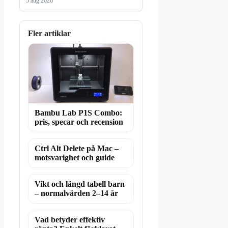
5 aug 2026
Fler artiklar
Bambu Lab P1S Combo:
pris, specar och recension
Ctrl Alt Delete på Mac –
motsvarighet och guide
Vikt och längd tabell barn
– normalvärden 2–14 år
Vad betyder effektiv