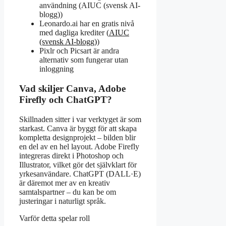
användning (AIUC (svensk AI-
blogg))
Leonardo.ai har en gratis nivå
med dagliga krediter (
AIUC
(svensk AI-blogg)
)
Pixlr och Picsart är andra
alternativ som fungerar utan
inloggning
Vad skiljer Canva, Adobe
Firefly och ChatGPT?
Skillnaden sitter i var verktyget är som
starkast. Canva är byggt för att skapa
kompletta designprojekt – bilden blir
en del av en hel layout. Adobe Firefly
integreras direkt i Photoshop och
Illustrator, vilket gör det självklart för
yrkesanvändare. ChatGPT (DALL·E)
är däremot mer av en kreativ
samtalspartner – du kan be om
justeringar i naturligt språk.
Varför detta spelar roll