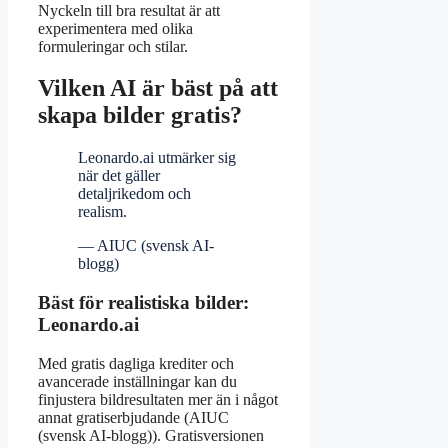
Nyckeln till bra resultat är att
experimentera med olika
formuleringar och stilar.
Vilken AI är bäst på att
skapa bilder gratis?
Leonardo.ai utmärker sig
när det gäller
detaljrikedom och
realism.
— AIUC (svensk AI-
blogg)
Bäst för realistiska bilder:
Leonardo.ai
Med gratis dagliga krediter och
avancerade inställningar kan du
finjustera bildresultaten mer än i något
annat gratiserbjudande (AIUC
(svensk AI-blogg)). Gratisversionen