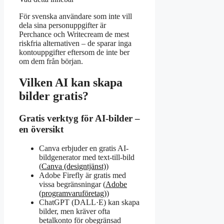
För svenska användare som inte vill
dela sina personuppgifter är
Perchance och Writecream de mest
riskfria alternativen – de sparar inga
kontouppgifter eftersom de inte ber
om dem från början.
Vilken AI kan skapa
bilder gratis?
Gratis verktyg för AI-bilder –
en översikt
Canva erbjuder en gratis AI-
bildgenerator med text-till-bild
(
Canva (designtjänst)
)
Adobe Firefly är gratis med
vissa begränsningar (
Adobe
(programvaruföretag)
)
ChatGPT (DALL·E) kan skapa
bilder, men kräver ofta
betalkonto för obegränsad