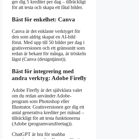
ger dig 5 krediter per dag – tillräckligt
för att testa och skapa ett fåtal bilder.
Bäst för enkelhet: Canva
Canva är det enklaste verktyget för
den som aldrig skapat en AI-bild
förut. Med upp till 50 bilder per dag i
gratisversionen och ett gränssnitt som
redan är bekant för många, är tröskeln
lägst (Canva (designtjänst)).
Bäst för integrering med
andra verktyg: Adobe Firefly
Adobe Firefly är det självklara valet
om du redan använder Adobe-
program som Photoshop eller
Illustrator. Gratisversionen ger dig ett
antal generativa krediter per månad –
tillräckligt för att testa funktionerna
(Adobe (programvaruföretag)).
ChatGPT är bra för snabba