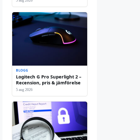
5 aug 2026
BLOGG
Logitech G Pro Superlight 2 –
Recension, pris & jämförelse
5 aug 2026