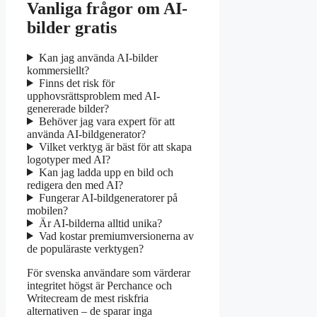
Vanliga frågor om AI-
bilder gratis
Kan jag använda AI-bilder
kommersiellt?
Finns det risk för
upphovsrättsproblem med AI-
genererade bilder?
Behöver jag vara expert för att
använda AI-bildgenerator?
Vilket verktyg är bäst för att skapa
logotyper med AI?
Kan jag ladda upp en bild och
redigera den med AI?
Fungerar AI-bildgeneratorer på
mobilen?
Är AI-bilderna alltid unika?
Vad kostar premiumversionerna av
de populäraste verktygen?
För svenska användare som värderar
integritet högst är Perchance och
Writecream de mest riskfria
alternativen – de sparar inga