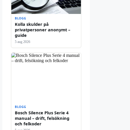
BLOGG
Kolla skulder på
privatpersoner anonymt –
guide
5 aug 2026
BLOGG
Bosch Silence Plus Serie 4
manual – drift, felsökning
och felkoder