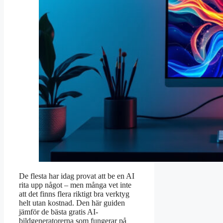
De flesta har idag provat att be en AI
rita upp något – men många vet inte
att det finns flera riktigt bra verktyg
helt utan kostnad. Den här guiden
jämför de bästa gratis AI-
bildgeneratorerna som fungerar på