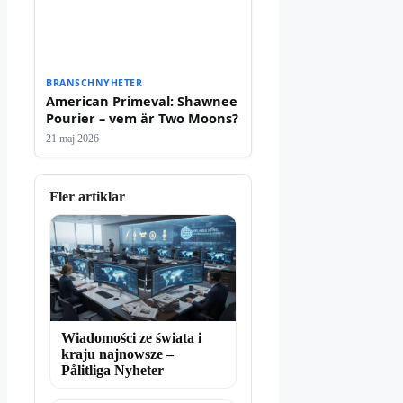
BRANSCHNYHETER
American Primeval: Shawnee
Pourier – vem är Two Moons?
21 maj 2026
Fler artiklar
Wiadomości ze świata i
kraju najnowsze –
Pålitliga Nyheter