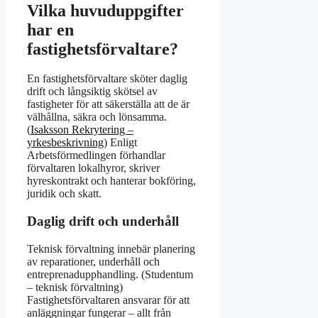
Vilka huvuduppgifter
har en
fastighetsförvaltare?
En fastighetsförvaltare sköter daglig
drift och långsiktig skötsel av
fastigheter för att säkerställa att de är
välhållna, säkra och lönsamma.
(
Isaksson Rekrytering –
yrkesbeskrivning
) Enligt
Arbetsförmedlingen förhandlar
förvaltaren lokalhyror, skriver
hyreskontrakt och hanterar bokföring,
juridik och skatt.
Daglig drift och underhåll
Teknisk förvaltning innebär planering
av reparationer, underhåll och
entreprenadupphandling. (Studentum
– teknisk förvaltning)
Fastighetsförvaltaren ansvarar för att
anläggningar fungerar – allt från