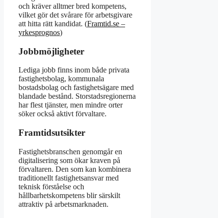
och kräver alltmer bred kompetens,
vilket gör det svårare för arbetsgivare
att hitta rätt kandidat. (
Framtid.se –
yrkesprognos
)
Jobbmöjligheter
Lediga jobb finns inom både privata
fastighetsbolag, kommunala
bostadsbolag och fastighetsägare med
blandade bestånd. Storstadsregionerna
har flest tjänster, men mindre orter
söker också aktivt förvaltare.
Framtidsutsikter
Fastighetsbranschen genomgår en
digitalisering som ökar kraven på
förvaltaren. Den som kan kombinera
traditionellt fastighetsansvar med
teknisk förståelse och
hållbarhetskompetens blir särskilt
attraktiv på arbetsmarknaden.