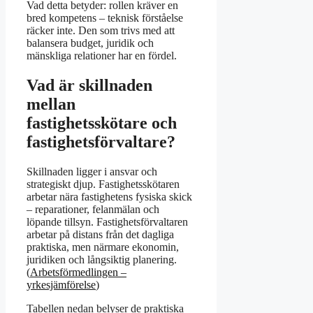
Vad detta betyder: rollen kräver en
bred kompetens – teknisk förståelse
räcker inte. Den som trivs med att
balansera budget, juridik och
mänskliga relationer har en fördel.
Vad är skillnaden
mellan
fastighetsskötare och
fastighetsförvaltare?
Skillnaden ligger i ansvar och
strategiskt djup. Fastighetsskötaren
arbetar nära fastighetens fysiska skick
– reparationer, felanmälan och
löpande tillsyn. Fastighetsförvaltaren
arbetar på distans från det dagliga
praktiska, men närmare ekonomin,
juridiken och långsiktig planering.
(
Arbetsförmedlingen –
yrkesjämförelse
)
Tabellen nedan belyser de praktiska