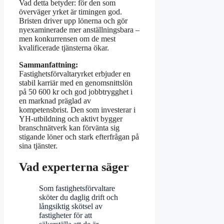
Vad detta betyder: för den som
överväger yrket är timingen god.
Bristen driver upp lönerna och gör
nyexaminerade mer anställningsbara –
men konkurrensen om de mest
kvalificerade tjänsterna ökar.
Sammanfattning:
Fastighetsförvaltaryrket erbjuder en
stabil karriär med en genomsnittslön
på 50 600 kr och god jobbtrygghet i
en marknad präglad av
kompetensbrist. Den som investerar i
YH-utbildning och aktivt bygger
branschnätverk kan förvänta sig
stigande löner och stark efterfrågan på
sina tjänster.
Vad experterna säger
Som fastighetsförvaltare
sköter du daglig drift och
långsiktig skötsel av
fastigheter för att