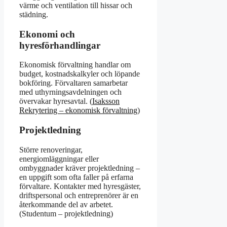
värme och ventilation till hissar och
städning.
Ekonomi och
hyresförhandlingar
Ekonomisk förvaltning handlar om
budget, kostnadskalkyler och löpande
bokföring. Förvaltaren samarbetar
med uthyrningsavdelningen och
övervakar hyresavtal. (
Isaksson
Rekrytering – ekonomisk förvaltning
)
Projektledning
Större renoveringar,
energiomläggningar eller
ombyggnader kräver projektledning –
en uppgift som ofta faller på erfarna
förvaltare. Kontakter med hyresgäster,
driftspersonal och entreprenörer är en
återkommande del av arbetet.
(Studentum – projektledning)