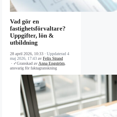
Vad gör en
fastighetsförvaltare?
Uppgifter, lön &
utbildning
28 april 2026, 10:33
· Uppdaterad
4
maj 2026, 17:43
av
Felix Strand
·
✓
Granskad av
Anna Engström
,
ansvarig för faktagranskning