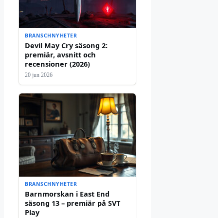
BRANSCHNYHETER
Devil May Cry säsong 2:
premiär, avsnitt och
recensioner (2026)
20 jun 2026
BRANSCHNYHETER
Barnmorskan i East End
säsong 13 – premiär på SVT
Play