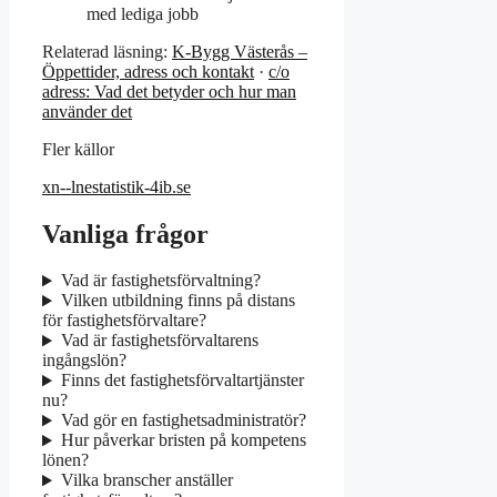
med lediga jobb
Relaterad läsning:
K-Bygg Västerås –
Öppettider, adress och kontakt
·
c/o
adress: Vad det betyder och hur man
använder det
Fler källor
xn--lnestatistik-4ib.se
Vanliga frågor
Vad är fastighetsförvaltning?
Vilken utbildning finns på distans
för fastighetsförvaltare?
Vad är fastighetsförvaltarens
ingångslön?
Finns det fastighetsförvaltartjänster
nu?
Vad gör en fastighetsadministratör?
Hur påverkar bristen på kompetens
lönen?
Vilka branscher anställer