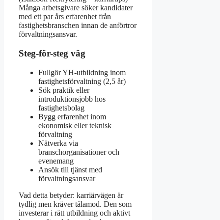
Många arbetsgivare söker kandidater
med ett par års erfarenhet från
fastighetsbranschen innan de anförtror
förvaltningsansvar.
Steg-för-steg väg
Fullgör YH-utbildning inom
fastighetsförvaltning (2,5 år)
Sök praktik eller
introduktionsjobb hos
fastighetsbolag
Bygg erfarenhet inom
ekonomisk eller teknisk
förvaltning
Nätverka via
branschorganisationer och
evenemang
Ansök till tjänst med
förvaltningsansvar
Vad detta betyder: karriärvägen är
tydlig men kräver tålamod. Den som
investerar i rätt utbildning och aktivt