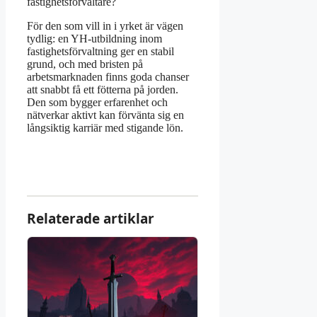
fastighetsförvaltare?
För den som vill in i yrket är vägen
tydlig: en YH-utbildning inom
fastighetsförvaltning ger en stabil
grund, och med bristen på
arbetsmarknaden finns goda chanser
att snabbt få ett fötterna på jorden.
Den som bygger erfarenhet och
nätverkar aktivt kan förvänta sig en
långsiktig karriär med stigande lön.
Relaterade artiklar