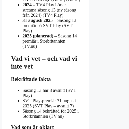
2024
– TV4 Play börjar
streama säsong 13 (ny säsong
från 2024) (
TV4 Play
)
31 augusti 2025
– Säsong 13
premiär på SVT Play (SVT
Play)
2025 (planerad)
– Säsong 14
premiär i Storbritannien
(TV.nu)
Vad vi vet – och vad vi
inte vet
Bekräftade fakta
Säsong 13 har 8 avsnitt (SVT
Play)
SVT Play-premiär 31 augusti
2025 (SVT Play – avsnitt 7)
Säsong 14 bekräftad för 2025 i
Storbritannien (TV.nu)
Vad som är oklart