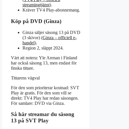
streamingtjänst
).
Kräver TV4 Play-abonnemang.
Köp på DVD (Ginza)
Ginza säljer säsong 13 på DVD
(3 skivor) (
Ginza – officiell e-
handel
).
Region 2, släppt 2024.
Värt att notera: Yle Arenan i Finland
har också säsong 13, men endast för
finska tittare.
Tittarens vägval
För den som prioriterar kostnad: SVT
Play är gratis. För den som vill se
direkt: TV4 Play har redan säsongen.
För samlare: DVD via Ginza.
Så här streamar du säsong
13 på SVT Play