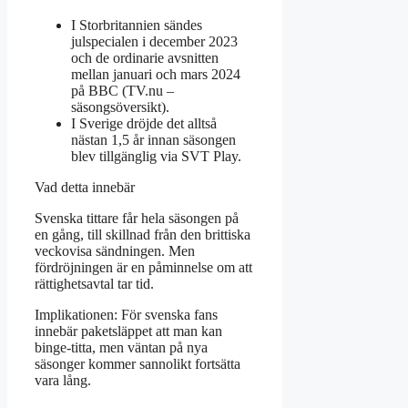
I Storbritannien sändes
julspecialen i december 2023
och de ordinarie avsnitten
mellan januari och mars 2024
på BBC (TV.nu –
säsongsöversikt).
I Sverige dröjde det alltså
nästan 1,5 år innan säsongen
blev tillgänglig via SVT Play.
Vad detta innebär
Svenska tittare får hela säsongen på
en gång, till skillnad från den brittiska
veckovisa sändningen. Men
fördröjningen är en påminnelse om att
rättighetsavtal tar tid.
Implikationen: För svenska fans
innebär paketsläppet att man kan
binge-titta, men väntan på nya
säsonger kommer sannolikt fortsätta
vara lång.