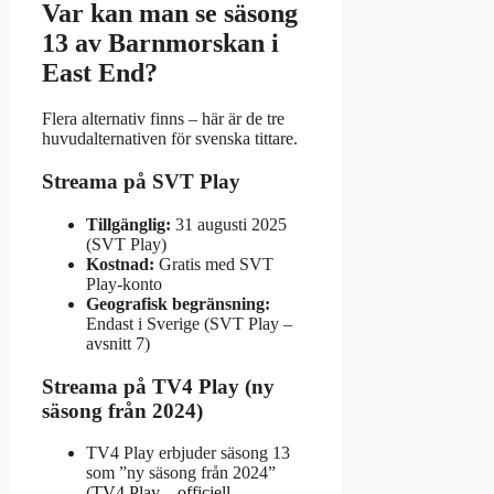
Var kan man se säsong
13 av Barnmorskan i
East End?
Flera alternativ finns – här är de tre
huvudalternativen för svenska tittare.
Streama på SVT Play
Tillgänglig:
31 augusti 2025
(SVT Play)
Kostnad:
Gratis med SVT
Play-konto
Geografisk begränsning:
Endast i Sverige (SVT Play –
avsnitt 7)
Streama på TV4 Play (ny
säsong från 2024)
TV4 Play erbjuder säsong 13
som ”ny säsong från 2024”
(
TV4 Play – officiell