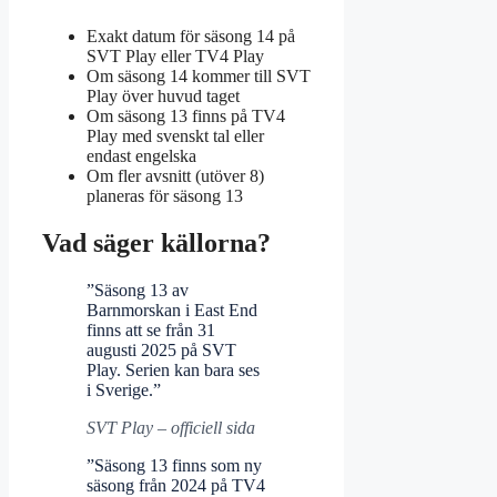
Exakt datum för säsong 14 på
SVT Play eller TV4 Play
Om säsong 14 kommer till SVT
Play över huvud taget
Om säsong 13 finns på TV4
Play med svenskt tal eller
endast engelska
Om fler avsnitt (utöver 8)
planeras för säsong 13
Vad säger källorna?
”Säsong 13 av
Barnmorskan i East End
finns att se från 31
augusti 2025 på SVT
Play. Serien kan bara ses
i Sverige.”
SVT Play – officiell sida
”Säsong 13 finns som ny
säsong från 2024 på TV4