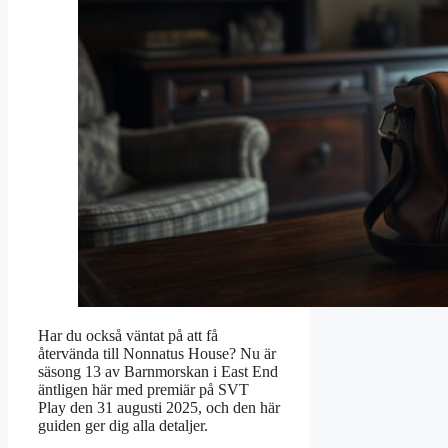
Har du också väntat på att få
återvända till Nonnatus House? Nu är
säsong 13 av Barnmorskan i East End
äntligen här med premiär på SVT
Play den 31 augusti 2025, och den här
guiden ger dig alla detaljer.