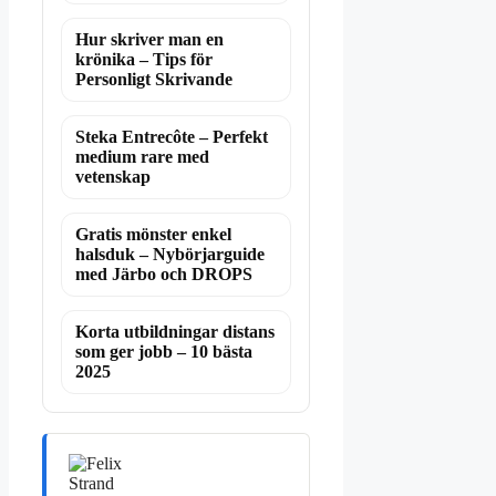
Hur skriver man en
krönika – Tips för
Personligt Skrivande
Steka Entrecôte – Perfekt
medium rare med
vetenskap
Gratis mönster enkel
halsduk – Nybörjarguide
med Järbo och DROPS
Korta utbildningar distans
som ger jobb – 10 bästa
2025