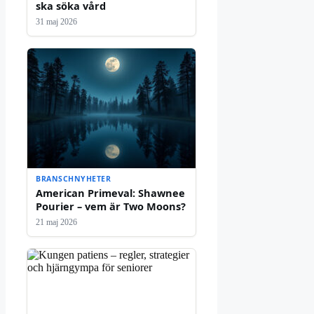
ska söka vård
31 maj 2026
BRANSCHNYHETER
American Primeval: Shawnee
Pourier – vem är Two Moons?
21 maj 2026