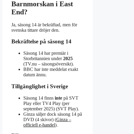
Barnmorskan i East
End?
Ja, säsong 14 är bekräftad, men för
svenska tittare dröjer den.
Bekräftelse på säsong 14
Säsong 14 har premiär i
Storbritannien under
2025
(TV.nu – säsongsöversikt).
BBC har inte meddelat exakt
datum ännu.
Tillgänglighet i Sverige
Säsong 14 finns
inte
på SVT
Play eller TV4 Play (per
september 2025) (SVT Play).
Ginza säljer dock säsong 14 på
DVD (4 skivor) (
Ginza –
officiell e-handel
).