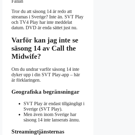
Fällan
Tror du att säsong 14 är redo att
streamas i Sverige? Inte än. SVT Play
och TV4 Play har inte meddelat
datum. DVD är enda sättet just nu.
Varför kan jag inte se
säsong 14 av Call the
Midwife?
Om du undrar varför säsong 14 inte
dyker upp i din SVT Play-app – här
är förklaringen.
Geografiska begränsningar
SVT Play är endast tillgängligt i
Sverige (SVT Play).
Men även inom Sverige har
säsong 14 inte lanserats ännu.
Streamingtjänsternas