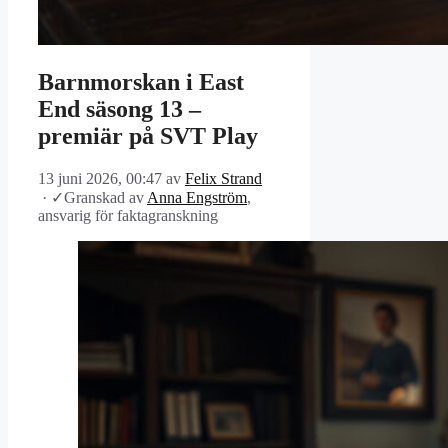
Barnmorskan i East
End säsong 13 –
premiär på SVT Play
13 juni 2026, 00:47
av
Felix Strand
·
✓
Granskad av
Anna Engström
,
ansvarig för faktagranskning