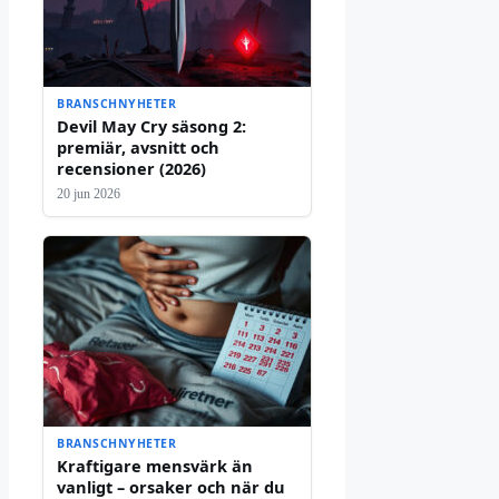
BRANSCHNYHETER
Devil May Cry säsong 2:
premiär, avsnitt och
recensioner (2026)
20 jun 2026
BRANSCHNYHETER
Kraftigare mensvärk än
vanligt – orsaker och när du