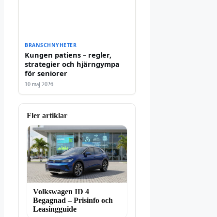
BRANSCHNYHETER
Kungen patiens – regler,
strategier och hjärngympa
för seniorer
10 maj 2026
Fler artiklar
Volkswagen ID 4
Begagnad – Prisinfo och
Leasingguide