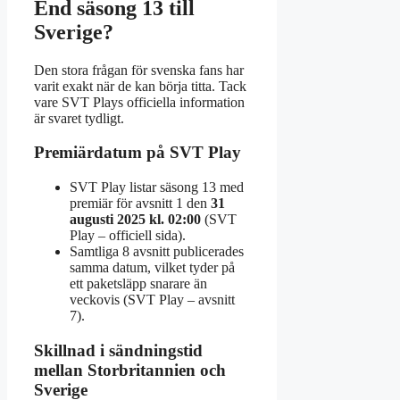
End säsong 13 till
Sverige?
Den stora frågan för svenska fans har
varit exakt när de kan börja titta. Tack
vare SVT Plays officiella information
är svaret tydligt.
Premiärdatum på SVT Play
SVT Play listar säsong 13 med
premiär för avsnitt 1 den
31
augusti 2025 kl. 02:00
(SVT
Play – officiell sida).
Samtliga 8 avsnitt publicerades
samma datum, vilket tyder på
ett paketsläpp snarare än
veckovis (SVT Play – avsnitt
7).
Skillnad i sändningstid
mellan Storbritannien och
Sverige