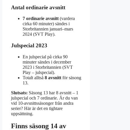
Antal ordinarie avsnitt
7 ordinarie avsnitt
(vardera
cirka 60 minuter) sändes i
Storbritannien januari–mars
2024 (SVT Play).
Julspecial 2023
En julspecial på cirka 90
minuter sändes i december
2023 i Storbritannien (SVT
Play – julspecial).
Totalt alltså
8 avsnitt
för säsong
13.
Slutsats:
Säsong 13 har 8 avsnitt – 1
julspecial och 7 ordinarie. Är du van
vid 10-avsnittssäsonger från andra
serier? Här är det en tightare
uppsättning.
Finns säsong 14 av