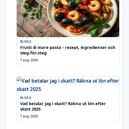
BLOGG
Frutti di mare pasta – recept, ingredienser och
steg-för-steg
7 aug 2026
BLOGG
Vad betalar jag i skatt? Räkna ut lön efter
skatt 2025
7 aug 2026