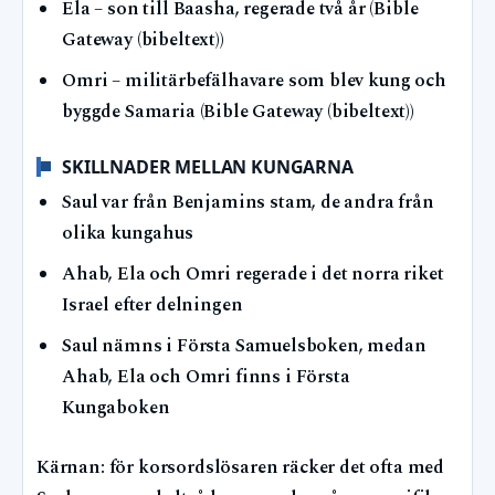
Ela – son till Baasha, regerade två år (Bible
Gateway (bibeltext))
Omri – militärbefälhavare som blev kung och
byggde Samaria (Bible Gateway (bibeltext))
SKILLNADER MELLAN KUNGARNA
Saul var från Benjamins stam, de andra från
olika kungahus
Ahab, Ela och Omri regerade i det norra riket
Israel efter delningen
Saul nämns i Första Samuelsboken, medan
Ahab, Ela och Omri finns i Första
Kungaboken
Kärnan: för korsordslösaren räcker det ofta med