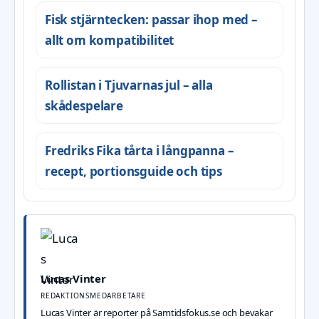
Fisk stjärntecken: passar ihop med –
allt om kompatibilitet
Rollistan i Tjuvarnas jul – alla
skådespelare
Fredriks Fika tårta i långpanna –
recept, portionsguide och tips
Lucas Vinter
REDAKTIONSMEDARBETARE
Lucas Vinter är reporter på Samtidsfokus.se och bevakar