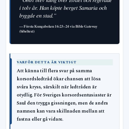
i tolv år. Han köpte berget Samaria och
byggde en stad.”
— Första Kungaboken 16:23–24 via Bible Gateway
(bibeltext)
VARFÖR DETTA ÄR VIKTIGT
Att känna till flera svar på samma
korsordsledtråd ökar chansen att lösa
svåra kryss, särskilt när ledtråden är
otydlig. För Sveriges korsordsentusiaster är
Saul den trygga gissningen, men de andra
namnen kan vara skillnaden mellan att
fastna eller gå vidare.