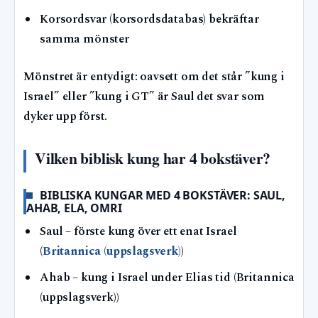
Korsordsvar (korsordsdatabas) bekräftar
samma mönster
Mönstret är entydigt: oavsett om det står ”kung i
Israel” eller ”kung i GT” är Saul det svar som
dyker upp först.
Vilken biblisk kung har 4 bokstäver?
BIBLISKA KUNGAR MED 4 BOKSTÄVER: SAUL,
AHAB, ELA, OMRI
Saul – förste kung över ett enat Israel
(
Britannica (uppslagsverk)
)
Ahab – kung i Israel under Elias tid (Britannica
(uppslagsverk))