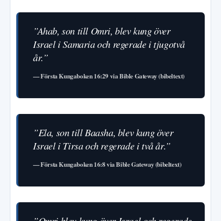
”Ahab, son till Omri, blev kung över
Israel i Samaria och regerade i tjugotvå
år.”
— Första Kungaboken 16:29 via Bible Gateway (bibeltext)
”Ela, son till Baasha, blev kung över
Israel i Tirsa och regerade i två år.”
— Första Kungaboken 16:8 via Bible Gateway (bibeltext)
”Omri blev kung över Israel och regerade