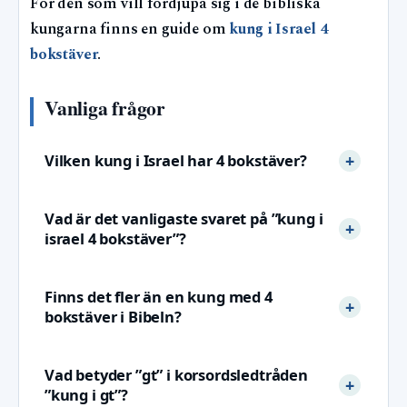
För den som vill fördjupa sig i de bibliska
kungarna finns en guide om
kung i Israel 4
bokstäver
.
Vanliga frågor
Vilken kung i Israel har 4 bokstäver?
Vad är det vanligaste svaret på ”kung i
israel 4 bokstäver”?
Finns det fler än en kung med 4
bokstäver i Bibeln?
Vad betyder ”gt” i korsordsledtråden
”kung i gt”?