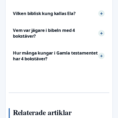
Vilken biblisk kung kallas Ela?
Vem var jägare i bibeln med 4
bokstäver?
Hur många kungar i Gamla testamentet
har 4 bokstäver?
Relaterade artiklar