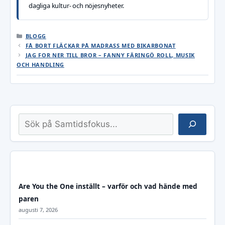
dagliga kultur- och nöjesnyheter.
KATEGORIER
BLOGG
FÅ BORT FLÄCKAR PÅ MADRASS MED BIKARBONAT
JAG FOR NER TILL BROR – FANNY FÄRINGÖ ROLL, MUSIK
OCH HANDLING
Sök
Are You the One inställt – varför och vad hände med
paren
augusti 7, 2026