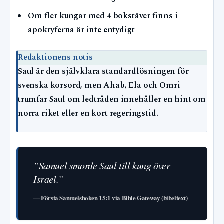
Om fler kungar med 4 bokstäver finns i
apokryferna är inte entydigt
Redaktionens notis
Saul är den självklara standardlösningen för
svenska korsord, men Ahab, Ela och Omri
trumfar Saul om ledtråden innehåller en hint om
norra riket eller en kort regeringstid.
”Samuel smorde Saul till kung över
Israel.”
— Första Samuelsboken 15:1 via Bible Gateway (bibeltext)