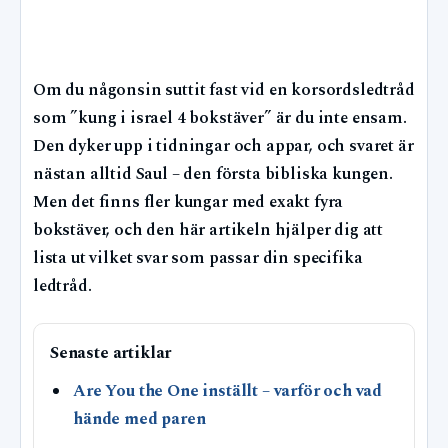
Om du någonsin suttit fast vid en korsordsledtråd
som ”kung i israel 4 bokstäver” är du inte ensam.
Den dyker upp i tidningar och appar, och svaret är
nästan alltid Saul – den första bibliska kungen.
Men det finns fler kungar med exakt fyra
bokstäver, och den här artikeln hjälper dig att
lista ut vilket svar som passar din specifika
ledtråd.
Senaste artiklar
Are You the One inställt – varför och vad
hände med paren