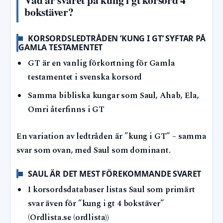
bokstäver?
KORSORDSLEDTRÅDEN ’KUNG I GT’ SYFTAR PÅ
GAMLA TESTAMENTET
GT är en vanlig förkortning för Gamla
testamentet i svenska korsord
Samma bibliska kungar som Saul, Ahab, Ela,
Omri återfinns i GT
En variation av ledtråden är ”kung i GT” – samma
svar som ovan, med Saul som dominant.
SAUL ÄR DET MEST FÖREKOMMANDE SVARET
I korsordsdatabaser listas Saul som primärt
svar även för ”kung i gt 4 bokstäver”
(Ordlista.se (ordlista))