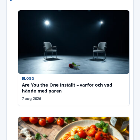
BLOGG
Are You the One inställt – varför och vad
hände med paren
7 aug 2026