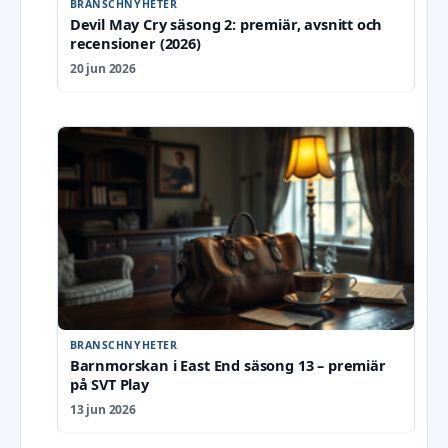
BRANSCHNYHETER
Devil May Cry säsong 2: premiär, avsnitt och
recensioner (2026)
20 jun 2026
BRANSCHNYHETER
Barnmorskan i East End säsong 13 – premiär
på SVT Play
13 jun 2026