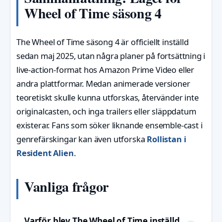
Wheel of Time säsong 4
The Wheel of Time säsong 4 är officiellt inställd
sedan maj 2025, utan några planer på fortsättning i
live-action-format hos Amazon Prime Video eller
andra plattformar. Medan animerade versioner
teoretiskt skulle kunna utforskas, återvänder inte
originalcasten, och inga trailers eller släppdatum
existerar. Fans som söker liknande ensemble-cast i
genrefärskingar kan även utforska
Rollistan i
Resident Alien
.
Vanliga frågor
Varför blev The Wheel of Time inställd