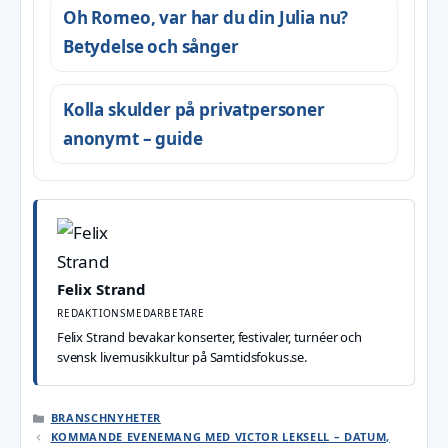
Oh Romeo, var har du din Julia nu?
Betydelse och sånger
Kolla skulder på privatpersoner
anonymt – guide
Felix Strand
REDAKTIONSMEDARBETARE
Felix Strand bevakar konserter, festivaler, turnéer och
svensk livemusikkultur på Samtidsfokus.se.
KATEGORIER
BRANSCHNYHETER
KOMMANDE EVENEMANG MED VICTOR LEKSELL – DATUM,