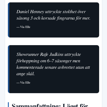
Daniel Henney uttryckte stolthet över
säsong 3 och korsade fingrarna för mer.
— Via Elle
Showrunner Rafe Judkins uttryckte
förhoppning om 6–7 säsonger men
kommenterade senare avbrottet utan att
ange skäl.
— Via Elle
Sammanfattning: Läget för