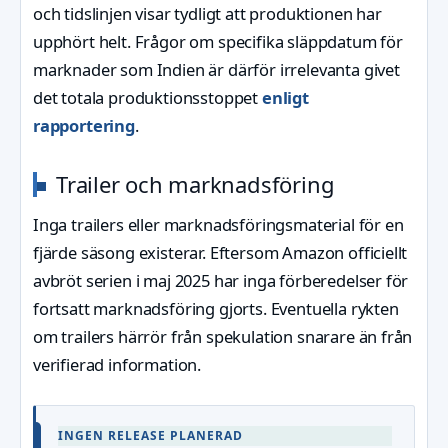
och tidslinjen visar tydligt att produktionen har
upphört helt. Frågor om specifika släppdatum för
marknader som Indien är därför irrelevanta givet
det totala produktionsstoppet
enligt
rapportering
.
Trailer och marknadsföring
Inga trailers eller marknadsföringsmaterial för en
fjärde säsong existerar. Eftersom Amazon officiellt
avbröt serien i maj 2025 har inga förberedelser för
fortsatt marknadsföring gjorts. Eventuella rykten
om trailers härrör från spekulation snarare än från
verifierad information.
INGEN RELEASE PLANERAD