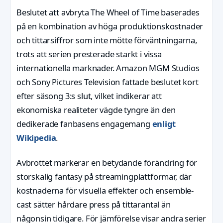
Beslutet att avbryta The Wheel of Time baserades
på en kombination av höga produktionskostnader
och tittarsiffror som inte mötte förväntningarna,
trots att serien presterade starkt i vissa
internationella marknader. Amazon MGM Studios
och Sony Pictures Television fattade beslutet kort
efter säsong 3:s slut, vilket indikerar att
ekonomiska realiteter vägde tyngre än den
dedikerade fanbasens engagemang
enligt
Wikipedia
.
Avbrottet markerar en betydande förändring för
storskalig fantasy på streamingplattformar, där
kostnaderna för visuella effekter och ensemble-
cast sätter hårdare press på tittarantal än
någonsin tidigare. För jämförelse visar andra serier