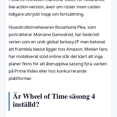
live-action-version, även om röster inom casten
tidigare uttryckt hopp om fortsättning.
Huvudrollsinnehavaren Rosamund Pike, som
porträtterar Moiraine Damodred, har beskrivit
serien som en unik global fantasy-IP men betonat
att framtida beslut ligger hos Amazon. Medan fans
har mobiliserat stöd online står det klart att inga
planer finns för att återuppliva säsong fyra, varken
på Prime Video eller hos konkurrerande
plattformar.
Är Wheel of Time säsong 4
inställd?