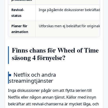
Revival-
Inga pågående diskussioner bekräftade
en
status
Planer för
Utforskas men ej bekräftat för originalcast
animation
Finns chans för Wheel of Time
säsong 4 förnyelse?
Netflix och andra
streamingtjänster
Inga diskussioner pågår om att flytta serien till
Netflix eller någon annan tjänst. Källor med insyn
bekräftar att revival-chanserna är mycket låga, och