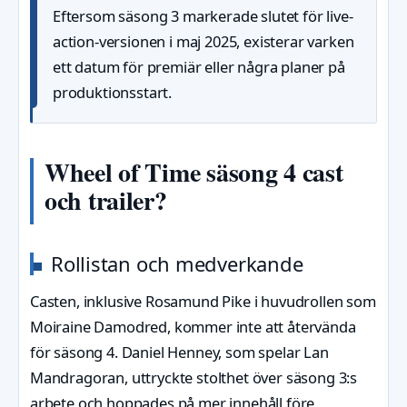
Eftersom säsong 3 markerade slutet för live-
action-versionen i maj 2025, existerar varken
ett datum för premiär eller några planer på
produktionsstart.
Wheel of Time säsong 4 cast
och trailer?
Rollistan och medverkande
Casten, inklusive Rosamund Pike i huvudrollen som
Moiraine Damodred, kommer inte att återvända
för säsong 4. Daniel Henney, som spelar Lan
Mandragoran, uttryckte stolthet över säsong 3:s
arbete och hoppades på mer innehåll före