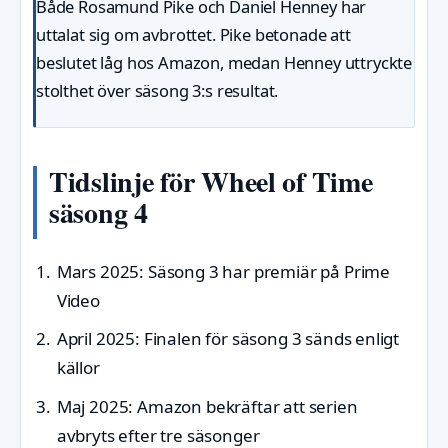
Både Rosamund Pike och Daniel Henney har
uttalat sig om avbrottet. Pike betonade att
beslutet låg hos Amazon, medan Henney uttryckte
stolthet över säsong 3:s resultat.
Tidslinje för Wheel of Time
säsong 4
Mars 2025
: Säsong 3 har premiär på Prime
Video
April 2025
: Finalen för säsong 3 sänds enligt
källor
Maj 2025
: Amazon bekräftar att serien
avbryts efter tre säsonger