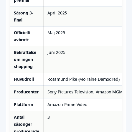
premiär
Säsong 3-
April 2025
final
Officiellt
Maj 2025
avbrott
Bekräftelse
Juni 2025
om ingen
shopping
Huvudroll
Rosamund Pike (Moiraine Damodred)
Producenter
Sony Pictures Television, Amazon MGM Stu
Plattform
Amazon Prime Video
Antal
3
säsonger
producerade