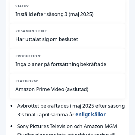
STATUS:
Inställd efter säsong 3 (maj 2025)
ROSAMUND PIKE:
Har uttalat sig om beslutet
PRODUKTION:
Inga planer på fortsättning bekräftade
PLATTFORM:
Amazon Prime Video (avslutad)
Avbrottet bekräftades i maj 2025 efter säsong
3:s final i april samma år
enligt källor
Sony Pictures Television och Amazon MGM
Studios planerar inte att erbjuda serien till