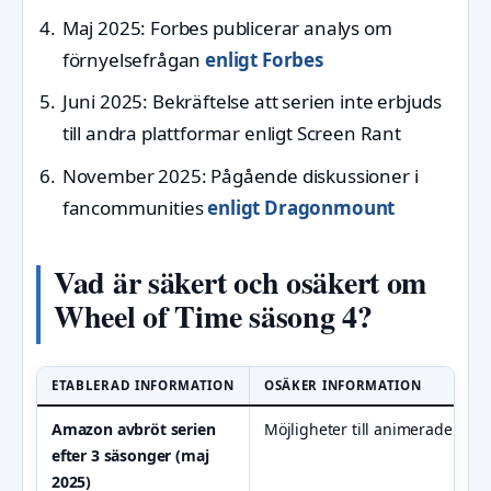
Maj 2025
: Forbes publicerar analys om
förnyelsefrågan
enligt Forbes
Juni 2025
: Bekräftelse att serien inte erbjuds
till andra plattformar enligt Screen Rant
November 2025
: Pågående diskussioner i
fancommunities
enligt Dragonmount
Vad är säkert och osäkert om
Wheel of Time säsong 4?
ETABLERAD INFORMATION
OSÄKER INFORMATION
Amazon avbröt serien
Möjligheter till animerade reboo
efter 3 säsonger (maj
2025)