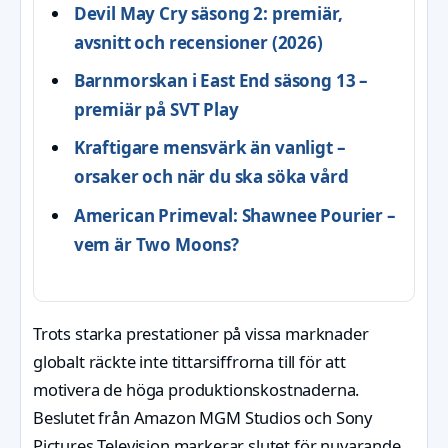
Devil May Cry säsong 2: premiär,
avsnitt och recensioner (2026)
Barnmorskan i East End säsong 13 –
premiär på SVT Play
Kraftigare mensvärk än vanligt –
orsaker och när du ska söka vård
American Primeval: Shawnee Pourier –
vem är Two Moons?
Trots starka prestationer på vissa marknader
globalt räckte inte tittarsiffrorna till för att
motivera de höga produktionskostnaderna.
Beslutet från Amazon MGM Studios och Sony
Pictures Television markerar slutet för nuvarande