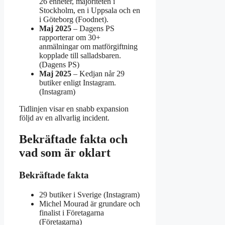
26 enheter, majoriteten i
Stockholm, en i Uppsala och en
i Göteborg (Foodnet).
Maj 2025
– Dagens PS
rapporterar om 30+
anmälningar om matförgiftning
kopplade till salladsbaren.
(Dagens PS)
Maj 2025
– Kedjan når 29
butiker enligt Instagram.
(Instagram)
Tidlinjen visar en snabb expansion
följd av en allvarlig incident.
Bekräftade fakta och
vad som är oklart
Bekräftade fakta
29 butiker i Sverige (Instagram)
Michel Mourad är grundare och
finalist i Företagarna
(Företagarna)