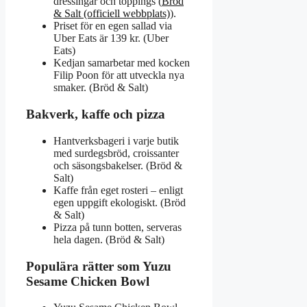
dressingar och toppings (
Bröd
& Salt (officiell webbplats)
).
Priset för en egen sallad via
Uber Eats är 139 kr. (Uber
Eats)
Kedjan samarbetar med kocken
Filip Poon för att utveckla nya
smaker. (Bröd & Salt)
Bakverk, kaffe och pizza
Hantverksbageri i varje butik
med surdegsbröd, croissanter
och säsongsbakelser. (Bröd &
Salt)
Kaffe från eget rosteri – enligt
egen uppgift ekologiskt. (Bröd
& Salt)
Pizza på tunn botten, serveras
hela dagen. (Bröd & Salt)
Populära rätter som Yuzu
Sesame Chicken Bowl