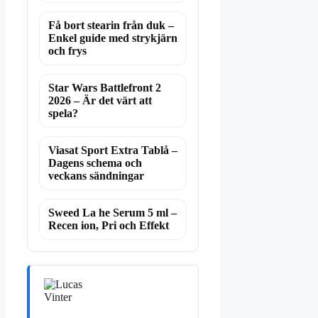
Få bort stearin från duk –
Enkel guide med strykjärn
och frys
Star Wars Battlefront 2
2026 – Är det värt att
spela?
Viasat Sport Extra Tablå –
Dagens schema och
veckans sändningar
Sweed La he Serum 5 ml –
Recen ion, Pri och Effekt