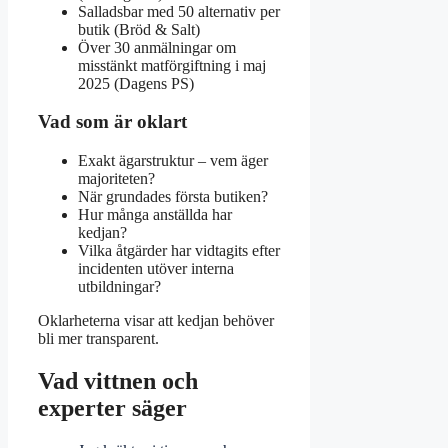
Salladsbar med 50 alternativ per
butik (Bröd & Salt)
Över 30 anmälningar om
misstänkt matförgiftning i maj
2025 (Dagens PS)
Vad som är oklart
Exakt ägarstruktur – vem äger
majoriteten?
När grundades första butiken?
Hur många anställda har
kedjan?
Vilka åtgärder har vidtagits efter
incidenten utöver interna
utbildningar?
Oklarheterna visar att kedjan behöver
bli mer transparent.
Vad vittnen och
experter säger