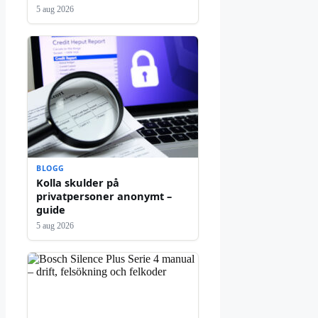
5 aug 2026
BLOGG
Kolla skulder på
privatpersoner anonymt –
guide
5 aug 2026