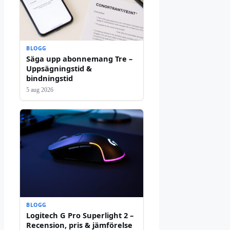
BLOGG
Säga upp abonnemang Tre –
Uppsägningstid &
bindningstid
5 aug 2026
BLOGG
Logitech G Pro Superlight 2 –
Recension, pris & jämförelse