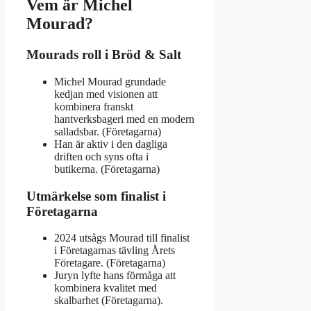
Vem är Michel
Mourad?
Mourads roll i Bröd & Salt
Michel Mourad grundade
kedjan med visionen att
kombinera franskt
hantverksbageri med en modern
salladsbar. (Företagarna)
Han är aktiv i den dagliga
driften och syns ofta i
butikerna. (Företagarna)
Utmärkelse som finalist i
Företagarna
2024 utsågs Mourad till finalist
i Företagarnas tävling Årets
Företagare. (Företagarna)
Juryn lyfte hans förmåga att
kombinera kvalitet med
skalbarhet (Företagarna).