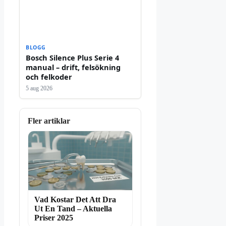
BLOGG
Bosch Silence Plus Serie 4
manual – drift, felsökning
och felkoder
5 aug 2026
Fler artiklar
Vad Kostar Det Att Dra
Ut En Tand – Aktuella
Priser 2025