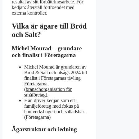
resultat av sitt förbättringsarbete. För
kedjan: återställ förtroendet med
externa kontroller.
Vilka är ägare till Bröd
och Salt?
Michel Mourad – grundare
och finalist i Företagarna
Michel Mourad är grundaren av
Bröd & Salt och utsågs 2024 till
finalist i Företagarnas tävling
Företagarna
(branschorganisation för
småföretag)
.
Han driver kedjan som ett
familjeföretag med fokus på
hantverksbageri och salladsbar.
(Företagarna)
Ägarstruktur och ledning