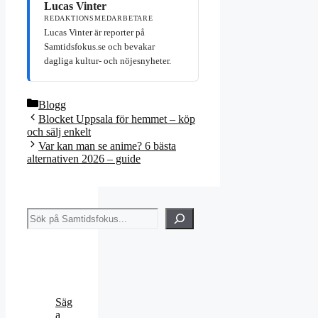
Lucas Vinter
REDAKTIONSMEDARBETARE
Lucas Vinter är reporter på
Samtidsfokus.se och bevakar
dagliga kultur- och nöjesnyheter.
Kategorier
Blogg
Blocket Uppsala för hemmet – köp
och sälj enkelt
Var kan man se anime? 6 bästa
alternativen 2026 – guide
Sök
Säg
a