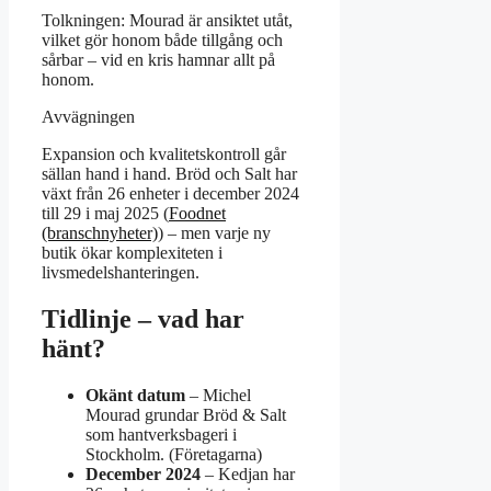
Tolkningen: Mourad är ansiktet utåt,
vilket gör honom både tillgång och
sårbar – vid en kris hamnar allt på
honom.
Avvägningen
Expansion och kvalitetskontroll går
sällan hand i hand. Bröd och Salt har
växt från 26 enheter i december 2024
till 29 i maj 2025 (
Foodnet
(branschnyheter)
) – men varje ny
butik ökar komplexiteten i
livsmedelshanteringen.
Tidlinje – vad har
hänt?
Okänt datum
– Michel
Mourad grundar Bröd & Salt
som hantverksbageri i
Stockholm. (Företagarna)
December 2024
– Kedjan har