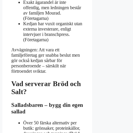
Exakt ägarandel är inte
offentlig, men ledningen består
av familjen Mourad.
(Företagarna)
Kedjan har vuxit organiskt utan
externa investerare, enligt
intervjuer i branschpress.
(Företagarna)
Avvägningen: Att vara ett
familjeföretag ger snabba beslut men
gör också kedjan sårbar för
personberoende – särskilt när
förtroendet sviktar.
Vad serverar Bröd och
Salt?
Salladsbaren – bygg din egen
sallad
Över 50 färska alternativ per
butik: grönsaker, proteinkällor,