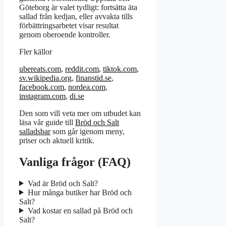
Göteborg är valet tydligt: fortsätta äta
sallad från kedjan, eller avvakta tills
förbättringsarbetet visar resultat
genom oberoende kontroller.
Fler källor
ubereats.com
,
reddit.com
,
tiktok.com
,
sv.wikipedia.org
,
finanstid.se
,
facebook.com
,
nordea.com
,
instagram.com
,
di.se
Den som vill veta mer om utbudet kan
läsa vår guide till
Bröd och Salt
salladsbar
som går igenom meny,
priser och aktuell kritik.
Vanliga frågor (FAQ)
Vad är Bröd och Salt?
Hur många butiker har Bröd och
Salt?
Vad kostar en sallad på Bröd och
Salt?