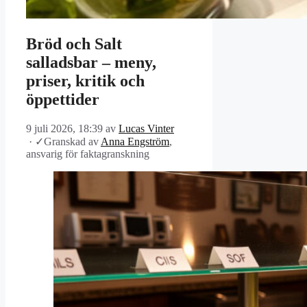
Bröd och Salt
salladsbar – meny,
priser, kritik och
öppettider
9 juli 2026, 18:39
av
Lucas Vinter
·
✓
Granskad av
Anna Engström
,
ansvarig för faktagranskning