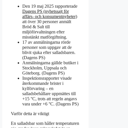
Den 19 maj 2025 rapporterade
Dagens PS (nyhetssajt för
affärs- och konsumentnyheter)
att över 30 personer anmält
Bröd & Salt till
miljöförvaltningen efter
misstänkt matförgiftning.
17 av anmälningarna rörde
personer som uppgav att de
blivit sjuka efter salladsbaren.
(Dagens PS)
Anmälningarna gällde butiker i
Stockholm, Uppsala och
Göteborg. (Dagens PS)
Inspektionsrapporter visade
återkommande brister i
kylförvaring – en
salladsbehållare uppmättes till
+15 °C, trots att regeln angavs
vara under +6 °C. (Dagens PS)
Varför detta är viktigt
En salladsbar som håller temperaturen