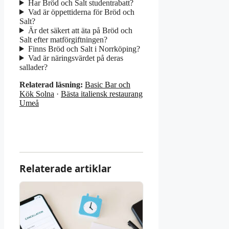
Har Bröd och Salt studentrabatt?
Vad är öppettiderna för Bröd och
Salt?
Är det säkert att äta på Bröd och
Salt efter matförgiftningen?
Finns Bröd och Salt i Norrköping?
Vad är näringsvärdet på deras
sallader?
Relaterad läsning:
Basic Bar och
Kök Solna
·
Bästa italiensk restaurang
Umeå
Relaterade artiklar