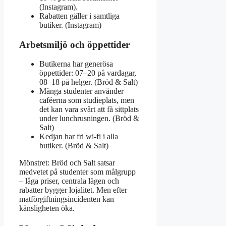
(Instagram).
Rabatten gäller i samtliga
butiker. (Instagram)
Arbetsmiljö och öppettider
Butikerna har generösa
öppettider: 07–20 på vardagar,
08–18 på helger. (Bröd & Salt)
Många studenter använder
caféerna som studieplats, men
det kan vara svårt att få sittplats
under lunchrusningen. (Bröd &
Salt)
Kedjan har fri wi-fi i alla
butiker. (Bröd & Salt)
Mönstret: Bröd och Salt satsar
medvetet på studenter som målgrupp
– låga priser, centrala lägen och
rabatter bygger lojalitet. Men efter
matförgiftningsincidenten kan
känsligheten öka.